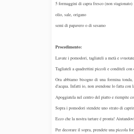
5 formaggini di capra fresco (non stagionato)
olio, sale, origano
semi di papavero o di sesamo
Procedimento:
Lavate i pomodori, tagliateli a metà e svuotatel
Tagliateli a quadrettini piccoli e conditeli con 
Ora abbiamo bisogno di una formina tonda, pe
d'acqua. Infatti io, non avendone lo fatta con l
Apoggiatela nel centro del piatto e riempite c
Sopra i pomodori stendete uno strato di capri
Ecco che la nostra tartare é pronta! Aiutandovi 
Per decorare il sopra, prendete una piccola for