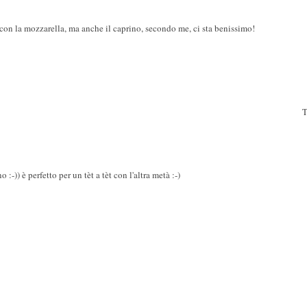
con la mozzarella, ma anche il caprino, secondo me, ci sta benissimo!
T
-)) è perfetto per un tèt a tèt con l'altra metà :-)