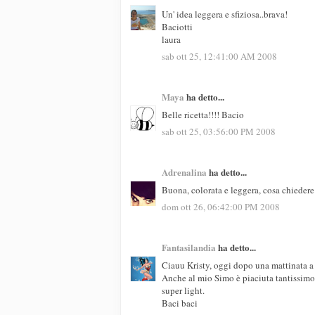
Un' idea leggera e sfiziosa..brava!
Baciotti
laura
sab ott 25, 12:41:00 AM 2008
Maya
ha detto...
Belle ricetta!!!! Bacio
sab ott 25, 03:56:00 PM 2008
Adrenalina
ha detto...
Buona, colorata e leggera, cosa chiedere
dom ott 26, 06:42:00 PM 2008
Fantasilandia
ha detto...
Ciauu Kristy, oggi dopo una mattinata a r
Anche al mio Simo è piaciuta tantissimo.
super light.
Baci baci