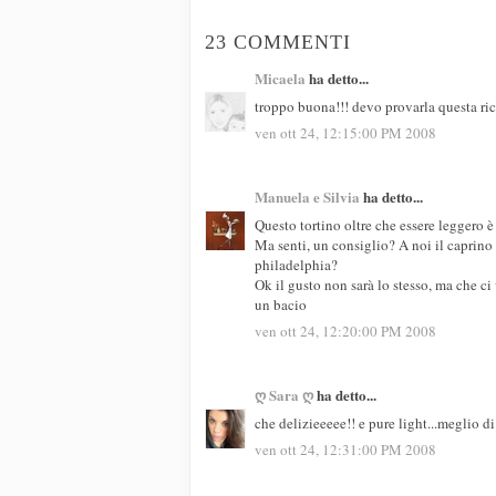
23 COMMENTI
Micaela
ha detto...
troppo buona!!! devo provarla questa ric
ven ott 24, 12:15:00 PM 2008
Manuela e Silvia
ha detto...
Questo tortino oltre che essere leggero è
Ma senti, un consiglio? A noi il caprino
philadelphia?
Ok il gusto non sarà lo stesso, ma che ci 
un bacio
ven ott 24, 12:20:00 PM 2008
ღ Sara ღ
ha detto...
che delizieeeee!! e pure light...meglio di
ven ott 24, 12:31:00 PM 2008