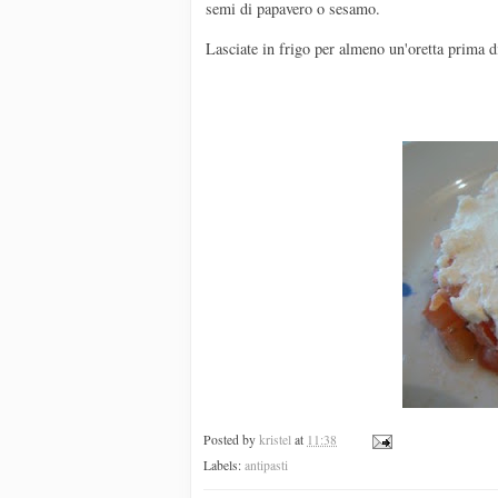
semi di papavero o sesamo.
Lasciate in frigo per almeno un'oretta prima di
Posted by
kristel
at
11:38
Labels:
antipasti