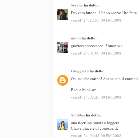
Serena
ha detto...
Davvero buona! L'anno scorso l'ho fatta 
ven ott 24, 12:55:00 PM 2008
manu
ha detto...
grazieeeeeeeeeeeee!!! buon w.e.
ven ott 24, 01:00:00 PM 2008
Giuggizzu
ha detto...
Oh, ma che carino! Anche con il cuoricino :
Baci e buon we
ven ott 24, 03:26:00 PM 2008
Maddea
ha detto...
una ricettina buona e leggera!
Ciao e piacere di conoscerti.
ven ott 24, 03:41:00 PM 2008