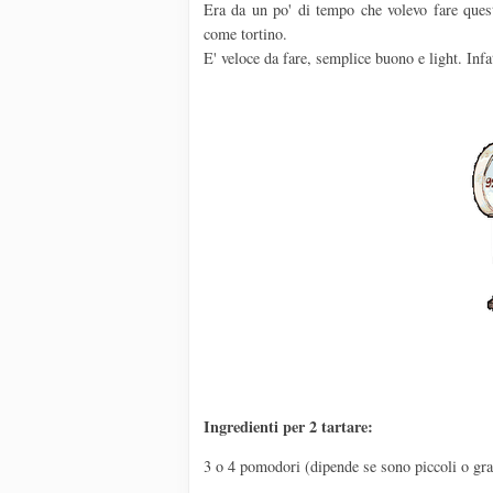
Era da un po' di tempo che volevo fare ques
come tortino.
E' veloce da fare, semplice buono e light. Infatt
Ingredienti per 2 tartare:
3 o 4 pomodori (dipende se sono piccoli o gra