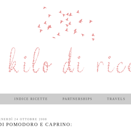
INDICE RICETTE
PARTNERSHIPS
TRAVELS
ENERDÌ 24 OTTOBRE 2008
DI POMODORO E CAPRINO: