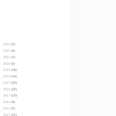
2023
(2)
►
2022
(4)
►
2021
(3)
►
2020
(4)
►
2019
(18)
►
2018
(14)
►
2017
(25)
►
2016
(25)
►
2015
(15)
►
2014
(4)
►
2013
(5)
►
2012
(21)
►