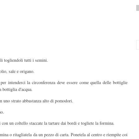
i togliendoli tutti i semini.
olio, sale e origano.
r intenderci la circonferenza deve essere come quella delle bottiglie
a bottiglia d'acqua.
on uno strato abbastanza alto di pomodori.
no.
con un coltello staccate la tartare dai bordi e togliete la formina.
mina o ritagliatela da un pezzo di carta. Ponetela al centro e riempite coi