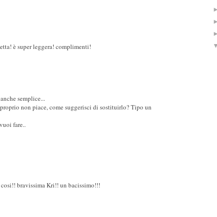
etta! è super leggera! complimenti!
 anche semplice...
 proprio non piace, come suggerisci di sostituirlo? Tipo un
vuoi fare..
 cosi!! bravissima Kri!! un bacissimo!!!