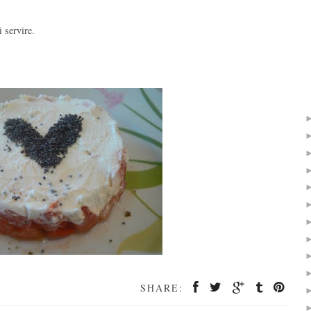
 servire.
SHARE: