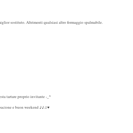
iglior sostituto. Altrimenti qualsiasi altro formaggio spalmabile.
ta tartare proprio invitante -_^
un bacione e buon weekend ♪♪♫♥