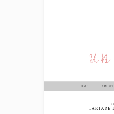
HOME
ABOUT
V
TARTARE 