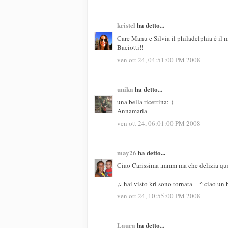
kristel
ha detto...
Care Manu e Silvia il philadelphia é il m
Baciotti!!
ven ott 24, 04:51:00 PM 2008
unika
ha detto...
una bella ricettina:-)
Annamaria
ven ott 24, 06:01:00 PM 2008
may26
ha detto...
Ciao Carissima ,mmm ma che delizia ques
♫ hai visto kri sono tornata -_^ ciao 
ven ott 24, 10:55:00 PM 2008
Laura
ha detto...