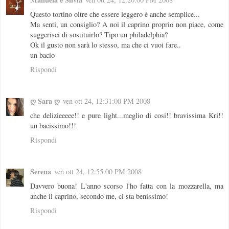
Questo tortino oltre che essere leggero è anche semplice...
Ma senti, un consiglio? A noi il caprino proprio non piace, come
suggerisci di sostituirlo? Tipo un philadelphia?
Ok il gusto non sarà lo stesso, ma che ci vuoi fare..
un bacio
Rispondi
ღ Sara ღ
ven ott 24, 12:31:00 PM 2008
che delizieeeee!! e pure light...meglio di cosi!! bravissima Kri!!
un bacissimo!!!
Rispondi
Serena
ven ott 24, 12:55:00 PM 2008
Davvero buona! L'anno scorso l'ho fatta con la mozzarella, ma
anche il caprino, secondo me, ci sta benissimo!
Rispondi