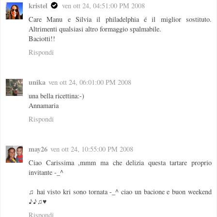
kristel
ven ott 24, 04:51:00 PM 2008
Care Manu e Silvia il philadelphia é il miglior sostituto.
Altrimenti qualsiasi altro formaggio spalmabile.
Baciotti!!
Rispondi
unika
ven ott 24, 06:01:00 PM 2008
una bella ricettina:-)
Annamaria
Rispondi
may26
ven ott 24, 10:55:00 PM 2008
Ciao Carissima ,mmm ma che delizia questa tartare proprio
invitante -_^
♫ hai visto kri sono tornata -_^ ciao un bacione e buon weekend
♪♪♫♥
Rispondi