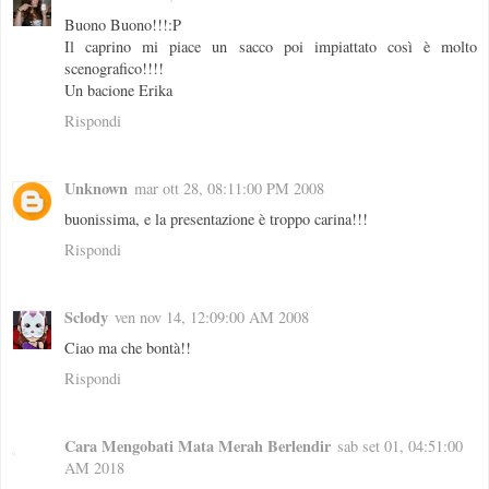
Buono Buono!!!:P
Il caprino mi piace un sacco poi impiattato così è molto
scenografico!!!!
Un bacione Erika
Rispondi
Unknown
mar ott 28, 08:11:00 PM 2008
buonissima, e la presentazione è troppo carina!!!
Rispondi
Sclody
ven nov 14, 12:09:00 AM 2008
Ciao ma che bontà!!
Rispondi
Cara Mengobati Mata Merah Berlendir
sab set 01, 04:51:00
AM 2018