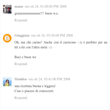
manu
ven ott 24, 01:00:00 PM 2008
grazieeeeeeeeeeeee!!! buon w.e.
Rispondi
Giuggizzu
ven ott 24, 03:26:00 PM 2008
Oh, ma che carino! Anche con il cuoricino :-)) è perfetto per un
tèt a tèt con l'altra metà :-)
Baci e buon we
Rispondi
Maddea
ven ott 24, 03:41:00 PM 2008
una ricettina buona e leggera!
Ciao e piacere di conoscerti.
Rispondi