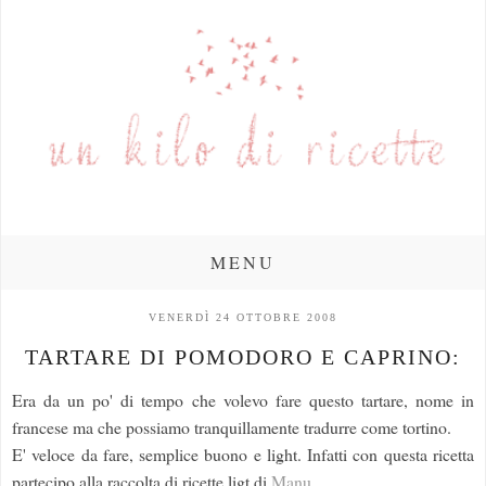
MENU
VENERDÌ 24 OTTOBRE 2008
TARTARE DI POMODORO E CAPRINO:
Era da un po' di tempo che volevo fare questo tartare, nome in
francese ma che possiamo tranquillamente tradurre come tortino.
E' veloce da fare, semplice buono e light. Infatti con questa ricetta
partecipo alla raccolta di ricette ligt di
Manu