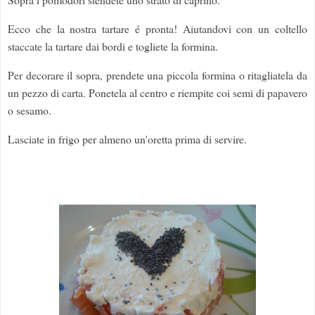
Ecco che la nostra tartare é pronta! Aiutandovi con un coltello
staccate la tartare dai bordi e togliete la formina.
Per decorare il sopra, prendete una piccola formina o ritagliatela da
un pezzo di carta. Ponetela al centro e riempite coi semi di papavero
o sesamo.
Lasciate in frigo per almeno un'oretta prima di servire.