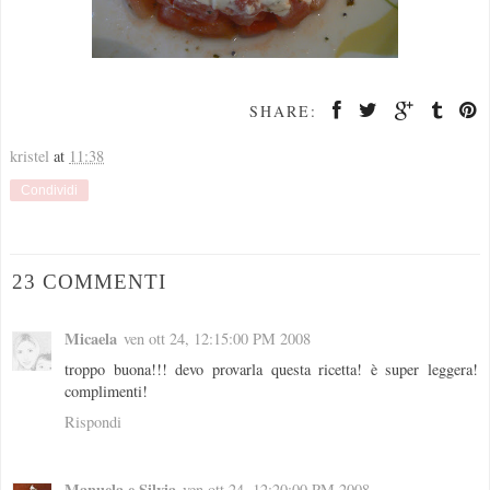
SHARE:
kristel
at
11:38
Condividi
23 COMMENTI
Micaela
ven ott 24, 12:15:00 PM 2008
troppo buona!!! devo provarla questa ricetta! è super leggera!
complimenti!
Rispondi
Manuela e Silvia
ven ott 24, 12:20:00 PM 2008