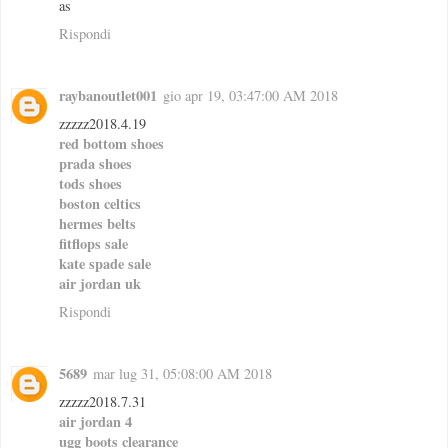
as
Rispondi
raybanoutlet001
gio apr 19, 03:47:00 AM 2018
zzzzz2018.4.19
red bottom shoes
prada shoes
tods shoes
boston celtics
hermes belts
fitflops sale
kate spade sale
air jordan uk
Rispondi
5689
mar lug 31, 05:08:00 AM 2018
zzzzz2018.7.31
air jordan 4
ugg boots clearance