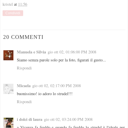
kristel
at
11:56
Condividi
20 COMMENTI
Manuela e Silvia
gio ott 02, 01:06:00 PM 2008
Siamo semza parole solo per la foto, figurati il gusto...
Rispondi
Micaela
gio ott 02, 02:17:00 PM 2008
buonissimo! io adoro lo strudel!!!
Rispondi
i dolci di laura
gio ott 02, 03:24:00 PM 2008
a Vicenza fa freddo e quando fa freddo lo strudel è l'ideale per