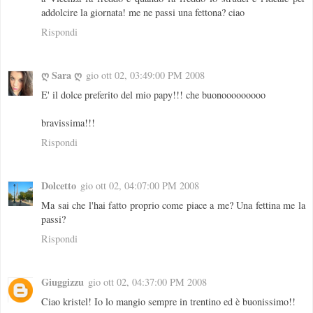
addolcire la giornata! me ne passi una fettona? ciao
Rispondi
ღ Sara ღ
gio ott 02, 03:49:00 PM 2008
E' il dolce preferito del mio papy!!! che buonooooooooo
bravissima!!!
Rispondi
Dolcetto
gio ott 02, 04:07:00 PM 2008
Ma sai che l'hai fatto proprio come piace a me? Una fettina me la
passi?
Rispondi
Giuggizzu
gio ott 02, 04:37:00 PM 2008
Ciao kristel! Io lo mangio sempre in trentino ed è buonissimo!!