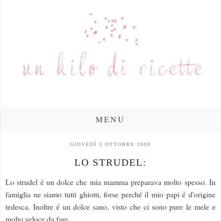
MENU
GIOVEDÌ 2 OTTOBRE 2008
LO STRUDEL:
Lo strudel é un dolce che mia mamma preparava molto spesso. In
famiglia ne siamo tutti ghiotti, forse perché il mio papi é d'origine
tedesca. Inoltre é un dolce sano, visto che ci sono pure le mele e
molto veloce da fare.