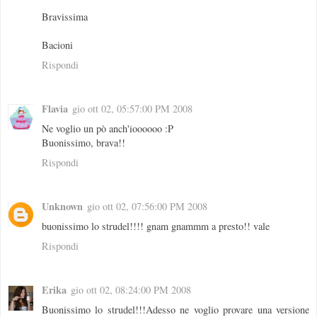
Bravissima
Bacioni
Rispondi
Flavia
gio ott 02, 05:57:00 PM 2008
Ne voglio un pò anch'ioooooo :P
Buonissimo, brava!!
Rispondi
Unknown
gio ott 02, 07:56:00 PM 2008
buonissimo lo strudel!!!! gnam gnammm a presto!! vale
Rispondi
Erika
gio ott 02, 08:24:00 PM 2008
Buonissimo lo strudel!!!Adesso ne voglio provare una versione