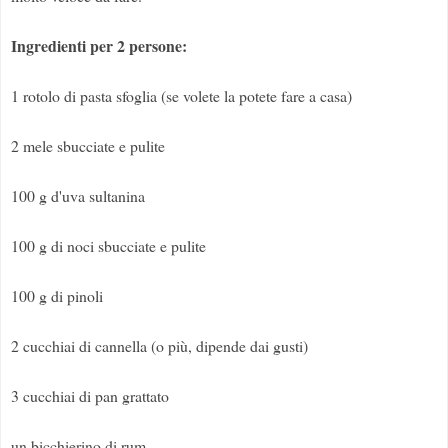
Ingredienti per 2 persone:
1 rotolo di pasta sfoglia (se volete la potete fare a casa)
2 mele sbucciate e pulite
100 g d'uva sultanina
100 g di noci sbucciate e pulite
100 g di pinoli
2 cucchiai di cannella (o più, dipende dai gusti)
3 cucchiai di pan grattato
un bicchierino di rum