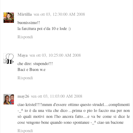
Mirtilla
ven ott 03, 12:30:00 AM 2008
buonissimo!!
la farcitura poi e'da 10 e lode :)
Rispondi
Maya
ven ott 03, 10:25:00 AM 2008
che dire: stupendo!!!
Baci e Buon w.e
Rispondi
may26
ven ott 03, 11:03:00 AM 2008
ciao kristel!!!!mmm d'essere ottimo questo strudel....complimenti
-_^ io è da una vita che dico ...prima o pio lo faccio ma per non
sò quali motivi non l'ho ancora fatto....e va be come si dice le
cose vengono bene quando sono spontanee -_^ ciao un bacione
Rispondi