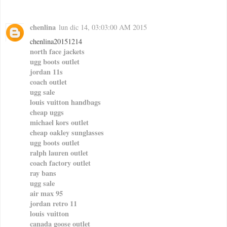
chenlina
lun dic 14, 03:03:00 AM 2015
chenlina20151214
north face jackets
ugg boots outlet
jordan 11s
coach outlet
ugg sale
louis vuitton handbags
cheap uggs
michael kors outlet
cheap oakley sunglasses
ugg boots outlet
ralph lauren outlet
coach factory outlet
ray bans
ugg sale
air max 95
jordan retro 11
louis vuitton
canada goose outlet