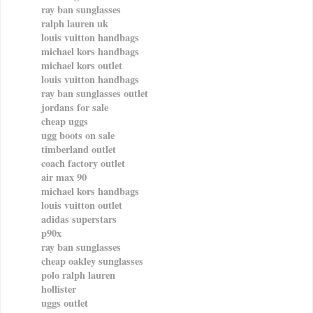
ray ban sunglasses
ralph lauren uk
louis vuitton handbags
michael kors handbags
michael kors outlet
louis vuitton handbags
ray ban sunglasses outlet
jordans for sale
cheap uggs
ugg boots on sale
timberland outlet
coach factory outlet
air max 90
michael kors handbags
louis vuitton outlet
adidas superstars
p90x
ray ban sunglasses
cheap oakley sunglasses
polo ralph lauren
hollister
uggs outlet