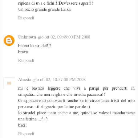
ripiena di uva e fichi!!!Dev'essere super!!!
Un bacio grande grande Erika
Rispondi
Unknown
gio ott 02, 09:49:00 PM 2008
buono lo strudel!!!
brava
Rispondi
Alessia
gio ott 02, 10:57:00 PM 2008
mi è bastato leggere che vivi a parigi per prenderti in
simpatia...che meraviglia e che invidia pazzesca!!
Cmq piacere di conoscerti, anche se in circostanze tristi del mio
percorso...ti ringrazio per le tue parole :)
lo strudel piace tanto anche a me, quindi se volessi mandarmene
una fettina....^_^
baci!
Rispondi