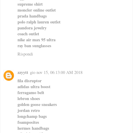
supreme shirt
moncler online outlet
prada handbags
polo ralph lauren outlet
pandora jewelry
coach outlet
nike air max 95 ultra
ray ban sunglasses
Rispondi
zzyytt
gio nov 15, 06:13:00 AM 2018
fila disruptor
adidas ultra boost
ferragamo belt
lebron shoes
golden goose sneakers
jordan retro
longchamp bags
foamposites
hermes handbags