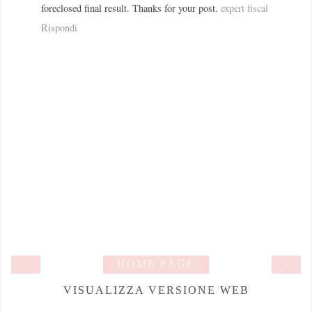
foreclosed final result. Thanks for your post.
expert fiscal
Rispondi
‹
HOME PAGE
›
VISUALIZZA VERSIONE WEB