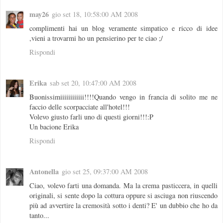
may26
gio set 18, 10:58:00 AM 2008
complimenti hai un blog veramente simpatico e ricco di idee
,vieni a trovarmi ho un pensierino per te ciao ;/
Rispondi
Erika
sab set 20, 10:47:00 AM 2008
Buonissimiiiiiiiiiiii!!!!Quando vengo in francia di solito me ne
faccio delle scorpacciate all'hotel!!!
Volevo giusto farli uno di questi giorni!!!:P
Un bacione Erika
Rispondi
Antonella
gio set 25, 09:37:00 AM 2008
Ciao, volevo farti una domanda. Ma la crema pasticcera, in quelli
originali, si sente dopo la cottura oppure si asciuga non riuscendo
più ad avvertire la cremosità sotto i denti? E' un dubbio che ho da
tanto...