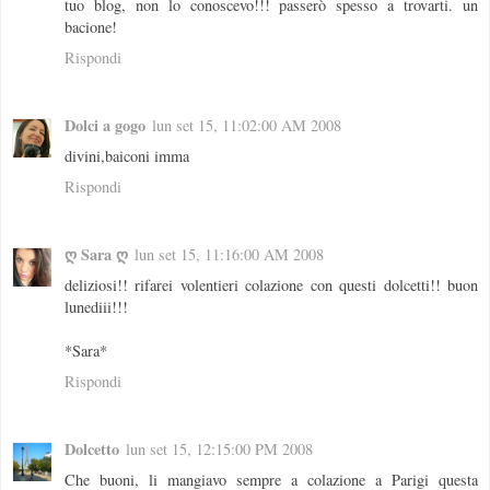
tuo blog, non lo conoscevo!!! passerò spesso a trovarti. un
bacione!
Rispondi
Dolci a gogo
lun set 15, 11:02:00 AM 2008
divini,baiconi imma
Rispondi
ღ Sara ღ
lun set 15, 11:16:00 AM 2008
deliziosi!! rifarei volentieri colazione con questi dolcetti!! buon
lunediii!!!
*Sara*
Rispondi
Dolcetto
lun set 15, 12:15:00 PM 2008
Che buoni, li mangiavo sempre a colazione a Parigi questa