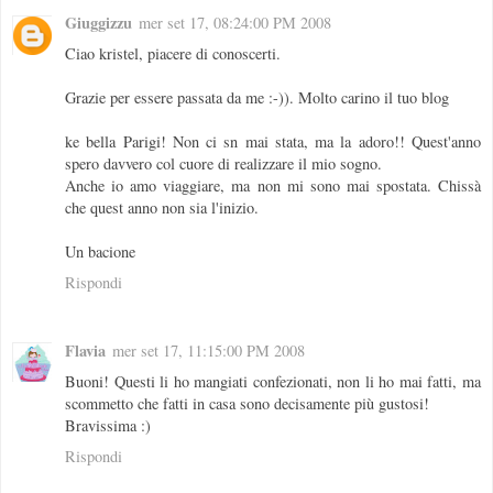
Giuggizzu
mer set 17, 08:24:00 PM 2008
Ciao kristel, piacere di conoscerti.
Grazie per essere passata da me :-)). Molto carino il tuo blog
ke bella Parigi! Non ci sn mai stata, ma la adoro!! Quest'anno
spero davvero col cuore di realizzare il mio sogno.
Anche io amo viaggiare, ma non mi sono mai spostata. Chissà
che quest anno non sia l'inizio.
Un bacione
Rispondi
Flavia
mer set 17, 11:15:00 PM 2008
Buoni! Questi li ho mangiati confezionati, non li ho mai fatti, ma
scommetto che fatti in casa sono decisamente più gustosi!
Bravissima :)
Rispondi