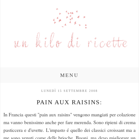
MENU
LUNEDÌ 15 SETTEMBRE 2008
PAIN AUX RAISINS:
In Francia questi "pain aux raisins" vengono mangiati per colazione
ma vanno benissimo anche per fare merenda. Sono ripieni di crema
pasticcera e d'uvette. L'impasto é quello dei classici croissant ma a
me sono venuti come delle brioche. Buoni, ma devo migliorare un