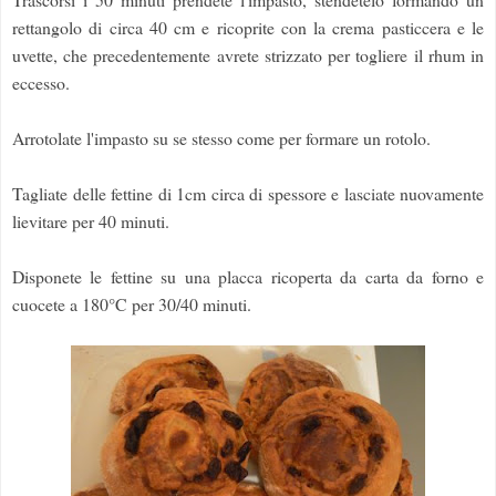
rettangolo di circa 40 cm e ricoprite con la crema pasticcera e le
uvette, che precedentemente avrete strizzato per togliere il rhum in
eccesso.
Arrotolate l'impasto su se stesso come per formare un rotolo.
Tagliate delle fettine di 1cm circa di spessore e lasciate nuovamente
lievitare per 40 minuti.
Disponete le fettine su una placca ricoperta da carta da forno e
cuocete a 180°C per 30/40 minuti.