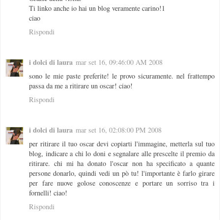
Ti linko anche io hai un blog veramente carino!1
ciao
Rispondi
i dolci di laura
mar set 16, 09:46:00 AM 2008
sono le mie paste preferite! le provo sicuramente. nel frattempo
passa da me a ritirare un oscar! ciao!
Rispondi
i dolci di laura
mar set 16, 02:08:00 PM 2008
per ritirare il tuo oscar devi copiarti l'immagine, metterla sul tuo
blog, indicare a chi lo doni e segnalare alle prescelte il premio da
ritirare. chi mi ha donato l'oscar non ha specificato a quante
persone donarlo, quindi vedi un pò tu! l'importante è farlo girare
per fare nuove golose conoscenze e portare un sorriso tra i
fornelli! ciao!
Rispondi