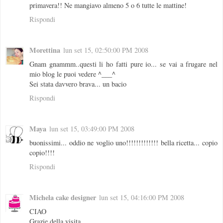
primavera!! Ne mangiavo almeno 5 o 6 tutte le mattine!
Rispondi
Morettina
lun set 15, 02:50:00 PM 2008
Gnam gnammm..questi li ho fatti pure io... se vai a frugare nel
mio blog le puoi vedere ^___^
Sei stata davvero brava... un bacio
Rispondi
Maya
lun set 15, 03:49:00 PM 2008
buonissimi... oddio ne voglio uno!!!!!!!!!!!!! bella ricetta... copio
copio!!!!
Rispondi
Michela cake designer
lun set 15, 04:16:00 PM 2008
CIAO
Grazie della visita.