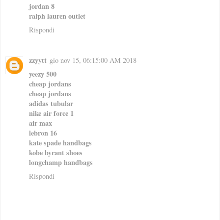
jordan 8
ralph lauren outlet
Rispondi
zzyytt
gio nov 15, 06:15:00 AM 2018
yeezy 500
cheap jordans
cheap jordans
adidas tubular
nike air force 1
air max
lebron 16
kate spade handbags
kobe byrant shoes
longchamp handbags
Rispondi