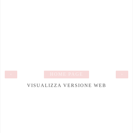
‹
HOME PAGE
›
VISUALIZZA VERSIONE WEB