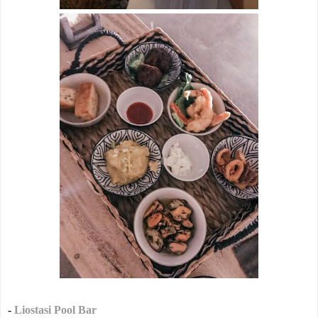
-
Liostasi Pool Bar