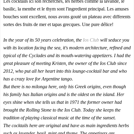
Les cocktails ici son recherchés, les herbes comme la lavande, le
basilic, la menthe et le thym sont l'ingredient principal. Les amuses
bouches sont excellent, nous avons gouté un plateau avec differents
sortes des fruits de mer et tapas grecques. Une pure délice!
In the year of its 50 years celebration, the
Ios Club
will seduce you
with its location facing the sea, it's modern architecture, refined and
typical of the Cyclades and its mouth-watering appetizers. I had the
great pleasure of meeting Kristen, the owner of the Ios Club since
2012, who put all her heart into this lounge-cocktail bar and who
has a crazy love for Argentine tango.
But there is no milonga here, only his Greek origins, even though
his family has Italian origins and is the oldest on the island. Her
eyes shine when she tells us that in 1971 the former owner had
brought the Rolling Stone to the Ios Club. Today she keeps the
tradition of playing classical music at the time of the sunset.
The cocktails here are original and have as main ingredients herbs
such as lavender, basil, mint and thyme. The appetizers are