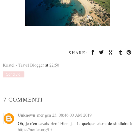
SHARE:
Kristel - Travel Blogger
at
22:50
Condividi
7 COMMENTI
Unknown
mer gen 23, 08:46:00 AM 2019
Oh, je n'en savais rien! Hier, j'ai lu quelque chose de similaire à
https://nexter.org/fr/