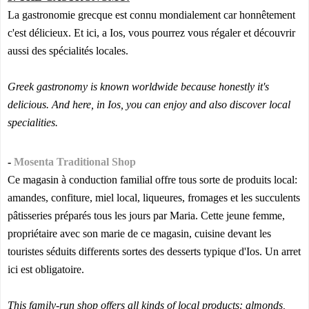
La gastronomie grecque est connu mondialement car honnêtement
c'est délicieux. Et ici, a Ios, vous pourrez vous régaler et découvrir
aussi des spécialités locales.
Greek gastronomy is known worldwide because honestly it's
delicious. And here, in Ios, you can enjoy and also discover local
specialities.
-
Mosenta Traditional Shop
Ce magasin à conduction familial offre tous sorte de produits local:
amandes, confiture, miel local, liqueures, fromages et les succulents
pâtisseries préparés tous les jours par Maria. Cette jeune femme,
propriétaire avec son marie de ce magasin, cuisine devant les
touristes séduits differents sortes des desserts typique d'Ios. Un arret
ici est obligatoire.
This family-run shop offers all kinds of local products: almonds,