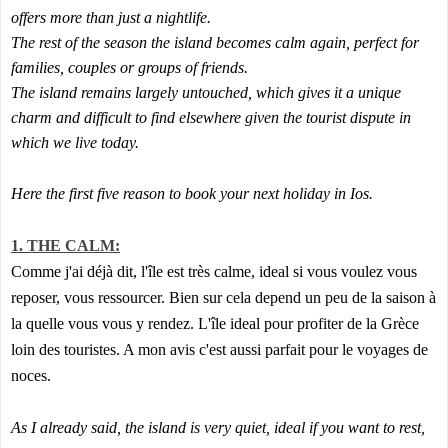
offers more than just a nightlife.
The rest of the season the island becomes calm again, perfect for
families, couples or groups of friends.
The island remains largely untouched, which gives it a unique
charm and difficult to find elsewhere given the tourist dispute in
which we live today.
Here the first five reason to book your next holiday in Ios.
1. THE CALM:
Comme j'ai déjà dit, l'île est très calme, ideal si vous voulez vous
reposer, vous ressourcer. Bien sur cela depend un peu de la saison à
la quelle vous vous y rendez. L'île ideal pour profiter de la Grèce
loin des touristes. A mon avis c'est aussi parfait pour le voyages de
noces.
As I already said, the island is very quiet, ideal if you want to rest,