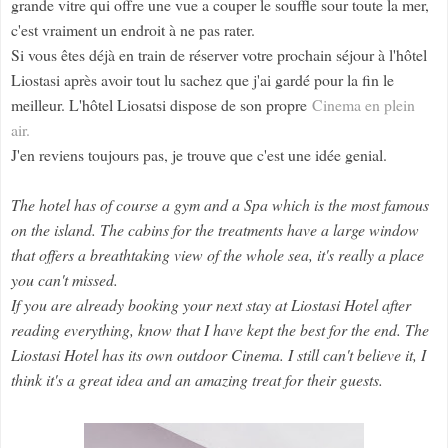
grande vitre qui offre une vue a couper le souffle sour toute la mer,
c'est vraiment un endroit à ne pas rater.
Si vous êtes déjà en train de réserver votre prochain séjour à l'hôtel
Liostasi après avoir tout lu sachez que j'ai gardé pour la fin le
meilleur. L'hôtel Liosatsi dispose de son propre
Cinema en plein
air.
J'en reviens toujours pas, je trouve que c'est une idée genial.
The hotel has of course a gym and a Spa which is the most famous
on the island. The cabins for the treatments have a large window
that offers a breathtaking view of the whole sea, it's really a place
you can't missed.
If you are already booking your next stay at Liostasi Hotel after
reading everything, know that I have kept the best for the end. The
Liostasi Hotel has its own outdoor Cinema. I still can't believe it, I
think it's a great idea and an amazing treat for their guests.