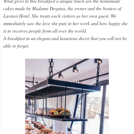
What gives to this breakfast a unique touch are the homemade
cakes made by Madame Despina, the owner and the hostess of
Liostasi Hotel. She treats each visitors as her own guest. We
immediately saw the love she puts in her work and how happy she
is to receives people from all over the world.
A breakfast in an elegant and luxurious decor that you will not be
able to forget.