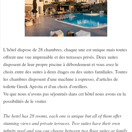
L'hôtel dispose de 28 chambres, chaque une est unique mais toutes
offrent une vue imprenable et des terrasses privés. Deux suites
disposent de leur propre piscine à débordement et vous avez le
choix entre des suites à deux étages ou des suites familiales. Toutes
les chambres disposent d'une machine à espresso, d'articles de
toilette Greek Apivita et d'un choix d'oreillers.
Vu que nous n'avons pas séjournés dans cet hôtel nous avons eu la
possibilités de le visiter.
The hotel has 28 rooms, each one is unique but all of them offer
stunning views and private terraces. Two suites have their own
infinity pool and you can choose between two floor suites or family