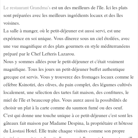
Le restaurant Grandma's
est un des meilleurs de l'île. Ici les plats
sont préparées avec les meilleurs ingrédients locaux et des îles
voisines.
La salle à manger, où le petit-déjeuner est aussi servi, est une
expérience en soi unique. Vous dînerez sous un ciel étoilées, avec
une vue magnifique et des plats gourmets en style méditerranéens
préparé par le Chef Lefteris Lazarou.
Nous y sommes allées pour le petit-déjeuner et c'était vraiment
magnifique. Tous les jours un petit-déjeuner buffet authentique
grecque est servis. Vous y trouverez des fromages locaux comme le
célèbre Ksinotiri, des olives, du pain complet, des légumes cultivés
localement, une sélection des tartes fait maison, des confitures, le
miel de l'île et beaucoup plus. Vous aurez aussi la possibilités de
choisir un plat à la carte comme du saumon fumé ou des oeuf.
C'est qui donne une touche unique à ce petit-déjeuner c'est sont les
gâteaux fait maison par Madame Despina, la propriétaire et hôtesse
du Liostasi Hotel. Elle traite chaque visitors comme son propre