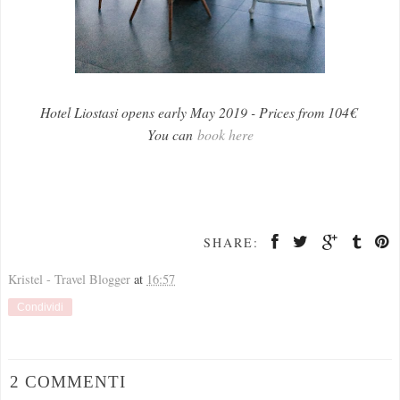
Hotel Liostasi opens early May 2019 - Prices from 104€
You can
book here
SHARE:
Kristel - Travel Blogger
at
16:57
Condividi
2 COMMENTI