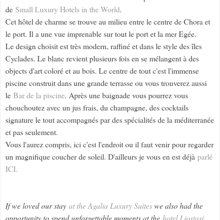
de
Small Luxury Hotels in the World
.
Cet hôtel de charme se trouve au milieu entre le centre de Chora et
le port. Il a une vue imprenable sur tout le port et la mer Egée.
Le design choisit est très modern, raffiné et dans le style des îles
Cyclades. Le blanc revient plusieurs fois en se mélangent à des
objects d'art coloré et au bois. Le centre de tout c'est l'immense
piscine construit dans une grande terrasse ou vous trouverez aussi
le
Bar de la piscine
. Après une baignade vous pourrez vous
chouchoutez avec un jus frais, du champagne, des cocktails
signature le tout accompagnés par des spécialités de la méditerranée
et pas seulement.
Vous l'aurez compris, ici c'est l'endroit ou il faut venir pour regarder
un magnifique coucher de soleil. D'ailleurs je vous en est déjà
parlé
ICI.
If we loved our stay
at the Agalia Luxury Suites
we also had the
opportunity to spend unforgettable moments at the
hotel Liostasi
.