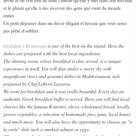
invité et on voit tout de suite l'amour qu'elle y met dans son travaille
et le plaisir qu'elle à des recevoir des gens qui vient du monde
entier.
Un petit-déjeuner dans un décor élégant et luxeau que vous serez
pas prête d'oublier.
Grandma's Restaurant
is one of the best on the island. Here the
dishes are prepared with the best local ingredients.
The dinning room, where breakfast is also served, is a unique
experience in itself. You will dine under a starry sky with
magnificent views and gourmet dishes in Mediterranean style
prepared by Chef Lefteris Lazarou.
We went for breakfast and it was really beautiful. Every day an
authentic Greek breakfast buffet is served. Here you will find local
cheeses like the famous Ksinotiri, olives, wholemeal bread, locally
grown vegetables, a selection of homemade pies, jams, local honey
and much more. You will also have the opportunity to choose an "a
la carte" dish such a smoked salmon or eggs.