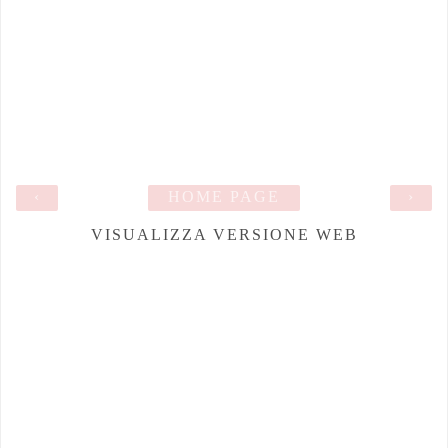
‹
HOME PAGE
›
VISUALIZZA VERSIONE WEB