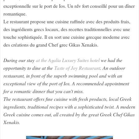
exceptionnelle sur le port de Ios. Un rdv fort conseillé pour un dîner
romantique.
Le restaurant propose une cuisine raffinée avec des produits frais,
des ingrédients grecs locaux, des recettes traditionnelles avec une
touche sophistiquée. Il en sort une cuisine grecque moderne avec
des créations du grand Chef grec Gikas Xenakis.
During our stay
at the Agalia Luxury Suites hotel
we had the
opportunity to dine at the
Taste of Joy Restaurant
. An outdoor
restaurant, in front of the superb swimming pool and with an
exceptional view of the port of Ios. A recommended appointment
for a romantic dinner that you can't miss.
The restaurant offers fine cuisine with fresh products, local Greek
ingredients, traditional recipes with a sophisticated twist. A modern
Greek cuisine comes out, all created by the great Greek Chef Gikas
Xenakis.