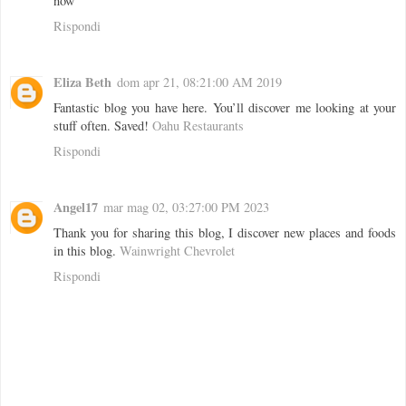
now
Rispondi
Eliza Beth
dom apr 21, 08:21:00 AM 2019
Fantastic blog you have here. You’ll discover me looking at your
stuff often. Saved!
Oahu Restaurants
Rispondi
Angel17
mar mag 02, 03:27:00 PM 2023
Thank you for sharing this blog, I discover new places and foods
in this blog.
Wainwright Chevrolet
Rispondi