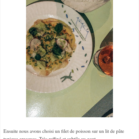
Ensuite nous avons choisi un filet de poisson sur un lit de pâte
typique grecques. Très raffiné et subtile au gout.