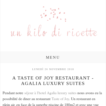
MENU
LUNEDÌ 26 NOVEMBRE 2018
A TASTE OF JOY RESTAURANT -
AGALIA LUXURY SUITES
Pendant notre
séjour à l'hotel Agalia luxury suites
nous avons eu la
possibilité de diner au restaurant
Taste of Joy
. Un restaurant en
plein air, en face de la superbe piscine de 180m2 et avec une vue