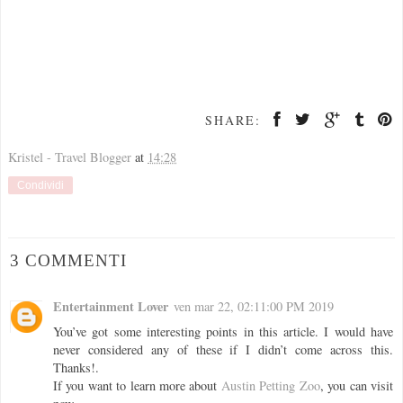
SHARE:
Kristel - Travel Blogger
at
14:28
Condividi
3 COMMENTI
Entertainment Lover
ven mar 22, 02:11:00 PM 2019
You’ve got some interesting points in this article. I would have
never considered any of these if I didn’t come across this.
Thanks!.
If you want to learn more about
Austin Petting Zoo
, you can visit