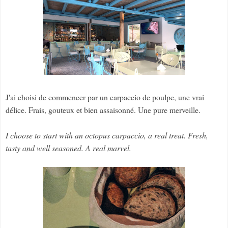
J'ai choisi de commencer par un carpaccio de poulpe, une vrai
délice. Frais, gouteux et bien assaisonné. Une pure merveille.
I choose to start with an octopus carpaccio, a real treat. Fresh,
tasty and well seasoned. A real marvel.