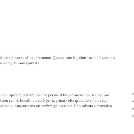
 di compleanno alla tua mamma. Questa torta è goduriosa e ti è venuta a
lla mamy. Buona giornata
 e di riposare, per fortuna che per me il blog è anche una scappatoia
are non ce n’è, lunedì lo vedrò per la prima volta qst anno e non vedo
evo questa torta ma mi sembra golosissima, l’ho salvata e proverò a