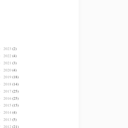
2023
(2)
►
2022
(4)
►
2021
(3)
►
2020
(4)
►
2019
(18)
►
2018
(14)
►
2017
(25)
►
2016
(25)
►
2015
(15)
►
2014
(4)
►
2013
(5)
►
2012
(21)
▼