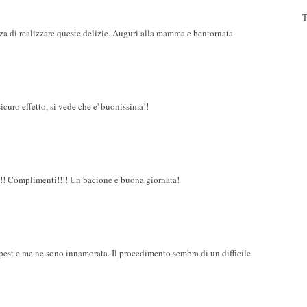
T
za di realizzare queste delizie. Auguri alla mamma e bentornata
icuro effetto, si vede che e' buonissima!!
!!!! Complimenti!!!! Un bacione e buona giornata!
st e me ne sono innamorata. Il procedimento sembra di un difficile