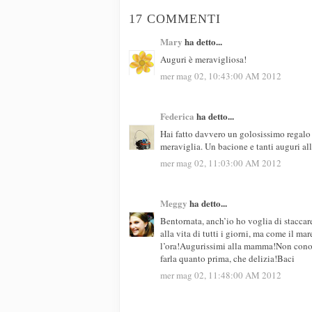
17 COMMENTI
Mary
ha detto...
Auguri è meravigliosa!
mer mag 02, 10:43:00 AM 2012
Federica
ha detto...
Hai fatto davvero un golosissimo regalo
meraviglia. Un bacione e tanti auguri a
mer mag 02, 11:03:00 AM 2012
Meggy
ha detto...
Bentornata, anch’io ho voglia di staccare
alla vita di tutti i giorni, ma come il m
l’ora!Augurissimi alla mamma!Non conosc
farla quanto prima, che delizia!Baci
mer mag 02, 11:48:00 AM 2012