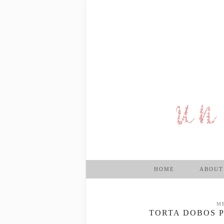
HOME
ABOUT
M
TORTA DOBOS 