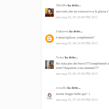
Mirtilla
ha detto...
una torta che nn conoscevo,e la glassa e'
mer mag 02, 05:20:00 PM 2012
Unknown
ha detto...
è meravigliosa, complimenti!
mer mag 02, 06:24:00 PM 2012
Yrma
ha detto...
Sei stata piu che brava!!!!!complimenti 
torta!!Auguroni a tua mamma!!!!
mer mag 02, 06:39:00 PM 2012
rossella
ha detto...
ricette troppo belle qui! :)
mer mag 02, 07:49:00 PM 2012