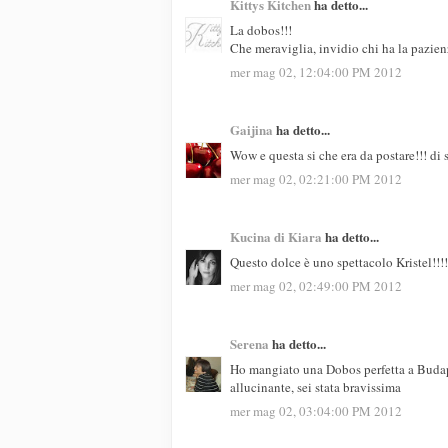
Kittys Kitchen
ha detto...
La dobos!!!
Che meraviglia, invidio chi ha la pazien
mer mag 02, 12:04:00 PM 2012
Gaijina
ha detto...
Wow e questa si che era da postare!!! di s
mer mag 02, 02:21:00 PM 2012
Kucina di Kiara
ha detto...
Questo dolce è uno spettacolo Kristel!!
mer mag 02, 02:49:00 PM 2012
Serena
ha detto...
Ho mangiato una Dobos perfetta a Budape
allucinante, sei stata bravissima
mer mag 02, 03:04:00 PM 2012