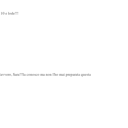
 10 e lode!!!
davvero, Sara!!!la conosco ma non l'ho mai preparata questa