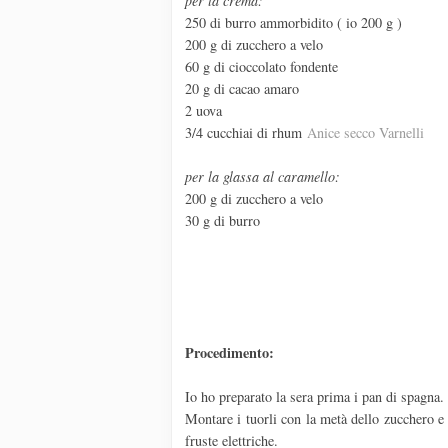
per la crema:
250 di burro ammorbidito ( io 200 g )
200 g di zucchero a velo
60 g di cioccolato fondente
20 g di cacao amaro
2 uova
3/4 cucchiai di rhum
Anice secco Varnelli
per la glassa al caramello:
200 g di zucchero a velo
30 g di burro
Procedimento:
Io ho preparato la sera prima i pan di spagna.
Montare i tuorli con la metà dello zucchero e 
fruste elettriche.