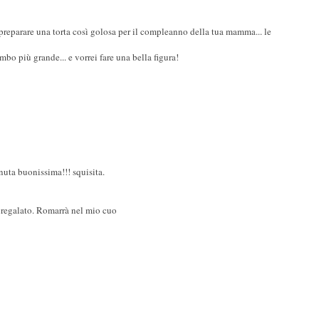
 preparare una torta così golosa per il compleanno della tua mamma... le
bo più grande... e vorrei fare una bella figura!
nuta buonissima!!! squisita.
 regalato. Romarrà nel mio cuo