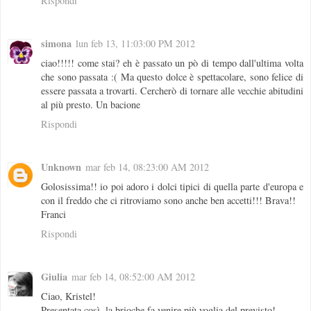
Rispondi
simona
lun feb 13, 11:03:00 PM 2012
ciao!!!!! come stai? eh è passato un pò di tempo dall'ultima volta
che sono passata :( Ma questo dolce è spettacolare, sono felice di
essere passata a trovarti. Cercherò di tornare alle vecchie abitudini
al più presto. Un bacione
Rispondi
Unknown
mar feb 14, 08:23:00 AM 2012
Golosissima!! io poi adoro i dolci tipici di quella parte d'europa e
con il freddo che ci ritroviamo sono anche ben accetti!!! Brava!!
Franci
Rispondi
Giulia
mar feb 14, 08:52:00 AM 2012
Ciao, Kristel!
Presentata così, la brioche fa venire più voglia del previsto!