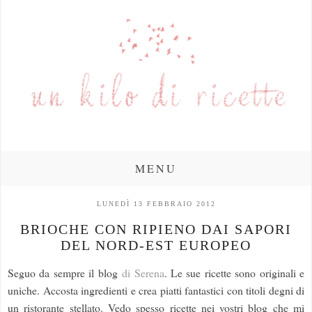
MENU
LUNEDÌ 13 FEBBRAIO 2012
BRIOCHE CON RIPIENO DAI SAPORI
DEL NORD-EST EUROPEO
Seguo da sempre il blog
di Serena
. Le sue ricette sono originali e
uniche. Accosta ingredienti e crea piatti fantastici con titoli degni di
un ristorante stellato. Vedo spesso ricette nei vostri blog che mi