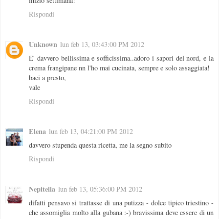
inizio settimana!
Rispondi
Unknown
lun feb 13, 03:43:00 PM 2012
E' davvero bellissima e sofficissima..adoro i sapori del nord, e la
crema frangipane nn l'ho mai cucinata, sempre e solo assaggiata!
baci a presto,
vale
Rispondi
Elena
lun feb 13, 04:21:00 PM 2012
davvero stupenda questa ricetta, me la segno subito
Rispondi
Nepitella
lun feb 13, 05:36:00 PM 2012
difatti pensavo si trattasse di una putizza - dolce tipico triestino -
che assomiglia molto alla gubana :-) bravissima deve essere di un