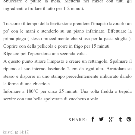
Sbucciare e pulire la mela. Metterla nel mixer con tutti gli
ingredienti e frullare il tutto per 1-2 minuti.
Trascorso il tempo della lievitazione prendere l'imapsto lavorarlo un
po' con le mani e stenderlo su un piano infarinato. Effettuare la
prima piega ( stesso procedimento che si usa per la pasta sfoglia ).
Coprire con della pellicola e porre in frigo per 15 minuti.
Ripetere poi l'operazione una seconda volta.
A questo punto stirare l'impasto e creare un rettangolo. Spalmare il
ripieno al suo interno lasciando 2 cm da ogni alto. Arrotolare su
stesso e disporre in uno stampo precedentemente imburrato dando
la forma di una chicciola.
Infornare a 180°C per circa 25 minuti. Una volta fredda o tiepida
servire con una bella spolverata di zucchero a velo.
SHARE:
kristel
at
14:17