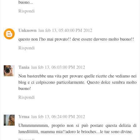
buono...
Rispondi
Unknown
lun feb 13, 05:40:00 PM 2012
questo non l'ho mai provato!! deve essere davvero molto buono!!
Rispondi
Tania
lun feb 13, 06:03:00 PM 2012
Non basterebbe una vita per provare quelle ricette che vediamo nei
blog e ci colpiscono particolarmente. Questo dolce sembra molto
buono!
Rispondi
Yrma
lun feb 13, 06:24:00 PM 2012
Uhmmmmmmm, proprio non si può postare questa delizia di
lunedìììììììì, mamma mia!!adoro le brioches...le tue sono divine.