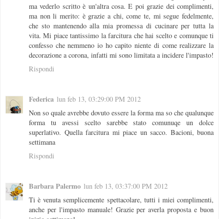
ma vederlo scritto è un'altra cosa. E poi grazie dei complimenti,
ma non li merito: è grazie a chi, come te, mi segue fedelmente,
che sto mantenendo alla mia promessa di cucinare per tutta la
vita. Mi piace tantissimo la farcitura che hai scelto e comunque ti
confesso che nemmeno io ho capito niente di come realizzare la
decorazione a corona, infatti mi sono limitata a incidere l'impasto!
Rispondi
Federica
lun feb 13, 03:29:00 PM 2012
Non so quale avrebbe dovuto essere la forma ma so che qualunque
forma tu avessi scelto sarebbe stato comunuqe un dolce
superlativo. Quella farcitura mi piace un sacco. Bacioni, buona
settimana
Rispondi
Barbara Palermo
lun feb 13, 03:37:00 PM 2012
Ti è venuta semplicemente spettacolare, tutti i miei complimenti,
anche per l'impasto manuale! Grazie per averla proposta e buon