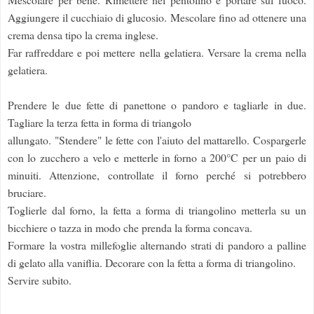
Aggiungere il cucchiaio di glucosio. Mescolare fino ad ottenere una
crema densa tipo la crema inglese.
Far raffreddare e poi mettere nella gelatiera. Versare la crema nella
gelatiera.
Prendere le due fette di panettone o pandoro e tagliarle in due.
Tagliare la terza fetta in forma di triangolo
allungato. "Stendere" le fette con l'aiuto del mattarello. Cospargerle
con lo zucchero a velo e metterle in forno a 200°C per un paio di
minuiti. Attenzione, controllate il forno perché si potrebbero
bruciare.
Toglierle dal forno, la fetta a forma di triangolino metterla su un
bicchiere o tazza in modo che prenda la forma concava.
Formare la vostra millefoglie alternando strati di pandoro a palline
di gelato alla vaniflia. Decorare con la fetta a forma di triangolino.
Servire subito.