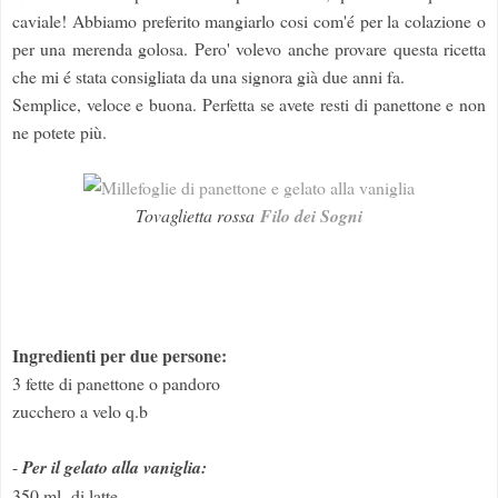
caviale! Abbiamo preferito mangiarlo cosi com'é per la colazione o
per una merenda golosa. Pero' volevo anche provare questa ricetta
che mi é stata consigliata da una signora già due anni fa.
Semplice, veloce e buona. Perfetta se avete resti di panettone e non
ne potete più.
Tovaglietta rossa
Filo dei Sogni
Ingredienti per due persone:
3 fette di panettone o pandoro
zucchero a velo q.b
-
Per il gelato alla vaniglia:
350 ml di latte