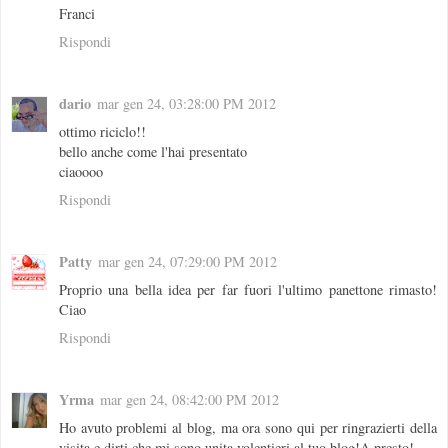
Franci
Rispondi
dario
mar gen 24, 03:28:00 PM 2012
ottimo riciclo!!
bello anche come l'hai presentato
ciaoooo
Rispondi
Patty
mar gen 24, 07:29:00 PM 2012
Proprio una bella idea per far fuori l'ultimo panettone rimasto!
Ciao
Rispondi
Yrma
mar gen 24, 08:42:00 PM 2012
Ho avuto problemi al blog, ma ora sono qui per ringrazierti della
visita e dirti che mi sono unita volentieri al tuo blog!A presto!