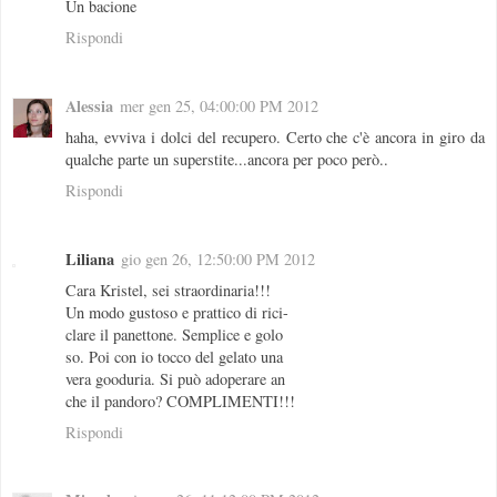
Un bacione
Rispondi
Alessia
mer gen 25, 04:00:00 PM 2012
haha, evviva i dolci del recupero. Certo che c'è ancora in giro da
qualche parte un superstite...ancora per poco però..
Rispondi
Liliana
gio gen 26, 12:50:00 PM 2012
Cara Kristel, sei straordinaria!!!
Un modo gustoso e prattico di rici-
clare il panettone. Semplice e golo
so. Poi con io tocco del gelato una
vera gooduria. Si può adoperare an
che il pandoro? COMPLIMENTI!!!
Rispondi