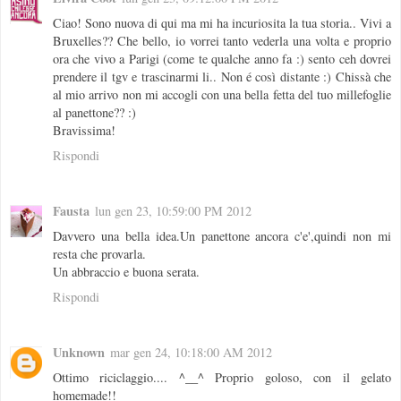
Ciao! Sono nuova di qui ma mi ha incuriosita la tua storia.. Vivi a
Bruxelles?? Che bello, io vorrei tanto vederla una volta e proprio
ora che vivo a Parigi (come te qualche anno fa :) sento ceh dovrei
prendere il tgv e trascinarmi li.. Non é così distante :) Chissà che
al mio arrivo non mi accogli con una bella fetta del tuo millefoglie
al panettone?? :)
Bravissima!
Rispondi
Fausta
lun gen 23, 10:59:00 PM 2012
Davvero una bella idea.Un panettone ancora c'e',quindi non mi
resta che provarla.
Un abbraccio e buona serata.
Rispondi
Unknown
mar gen 24, 10:18:00 AM 2012
Ottimo riciclaggio.... ^__^ Proprio goloso, con il gelato
homemade!!