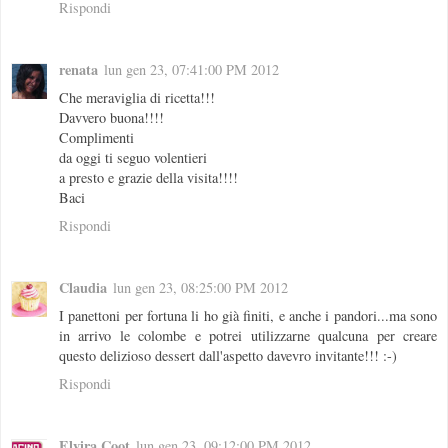
Rispondi
renata
lun gen 23, 07:41:00 PM 2012
Che meraviglia di ricetta!!!
Davvero buona!!!!
Complimenti
da oggi ti seguo volentieri
a presto e grazie della visita!!!!
Baci
Rispondi
Claudia
lun gen 23, 08:25:00 PM 2012
I panettoni per fortuna li ho già finiti, e anche i pandori...ma sono
in arrivo le colombe e potrei utilizzarne qualcuna per creare
questo delizioso dessert dall'aspetto davevro invitante!!! :-)
Rispondi
Elvira Coot
lun gen 23, 09:12:00 PM 2012