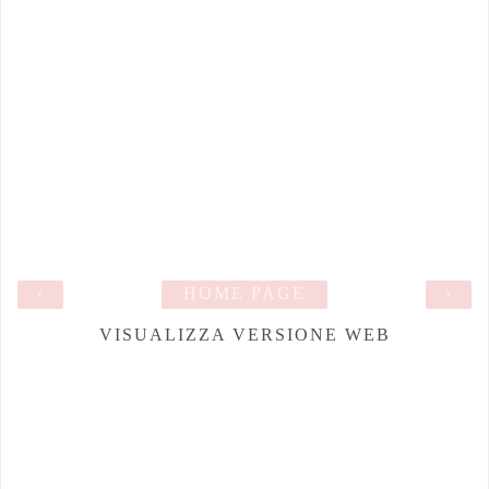
‹
HOME PAGE
›
VISUALIZZA VERSIONE WEB