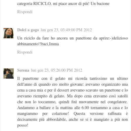
categoria RICICLO, mi piace ancor di più! Un bacione
Rispondi
Dolci a gogo
lun gen 23, 03:49:00 PM 2012
Un riciclo da fare ho ancora un panettone da aprire:-)delizioso
abbinamento!!baci,Imma
Rispondi
Serena
lun gen 23, 05:26:00 PM 2012
Il panettone con il gelato mi ricorda tantissimo un ultimo
dell'anno di quando ero molto giovane: avevamo organizzato una
cena a casa mia e per il dessert avevamo scavato un panettone e lo
avevamo riempito di gelato. Ma dopo cena eravamo così satolli
che non lo toccammo, quindi finì nuovamente nel congelatore.
Andammo a ballare e la mattina alle 6.00 tornammo a casa e lo
mangiammo per colazione! Questa versione raffinata è
decisamente più abbordabile, anche se si è mangiato a più non
posso!