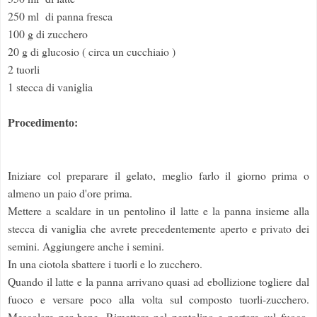
250 ml di panna fresca
100 g di zucchero
20 g di glucosio ( circa un cucchiaio )
2 tuorli
1 stecca di vaniglia
Procedimento:
Iniziare col preparare il gelato, meglio farlo il giorno prima o
almeno un paio d'ore prima.
Mettere a scaldare in un pentolino il latte e la panna insieme alla
stecca di vaniglia che avrete precedentemente aperto e privato dei
semini. Aggiungere anche i semini.
In una ciotola sbattere i tuorli e lo zucchero.
Quando il latte e la panna arrivano quasi ad ebollizione togliere dal
fuoco e versare poco alla volta sul composto tuorli-zucchero.
Mescolare per bene. Rimettere nel pentolino e portare sul fuoco.