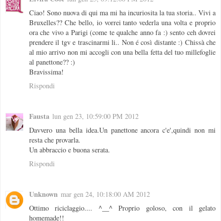
Ciao! Sono nuova di qui ma mi ha incuriosita la tua storia.. Vivi a
Bruxelles?? Che bello, io vorrei tanto vederla una volta e proprio
ora che vivo a Parigi (come te qualche anno fa :) sento ceh dovrei
prendere il tgv e trascinarmi li.. Non é così distante :) Chissà che
al mio arrivo non mi accogli con una bella fetta del tuo millefoglie
al panettone?? :)
Bravissima!
Rispondi
Fausta
lun gen 23, 10:59:00 PM 2012
Davvero una bella idea.Un panettone ancora c'e',quindi non mi
resta che provarla.
Un abbraccio e buona serata.
Rispondi
Unknown
mar gen 24, 10:18:00 AM 2012
Ottimo riciclaggio.... ^__^ Proprio goloso, con il gelato
homemade!!