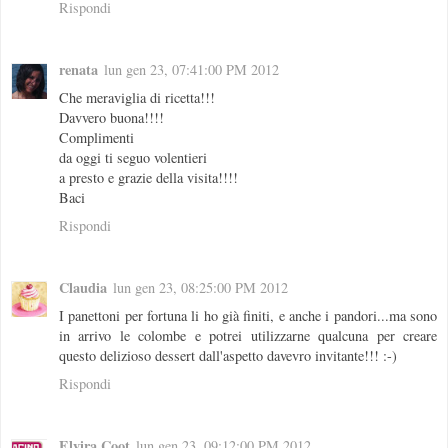
Rispondi
renata
lun gen 23, 07:41:00 PM 2012
Che meraviglia di ricetta!!!
Davvero buona!!!!
Complimenti
da oggi ti seguo volentieri
a presto e grazie della visita!!!!
Baci
Rispondi
Claudia
lun gen 23, 08:25:00 PM 2012
I panettoni per fortuna li ho già finiti, e anche i pandori...ma sono
in arrivo le colombe e potrei utilizzarne qualcuna per creare
questo delizioso dessert dall'aspetto davevro invitante!!! :-)
Rispondi
Elvira Coot
lun gen 23, 09:12:00 PM 2012