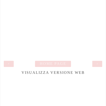
‹
HOME PAGE
›
VISUALIZZA VERSIONE WEB