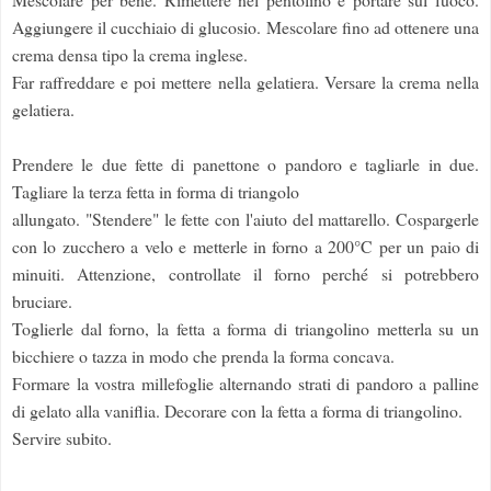
Aggiungere il cucchiaio di glucosio. Mescolare fino ad ottenere una
crema densa tipo la crema inglese.
Far raffreddare e poi mettere nella gelatiera. Versare la crema nella
gelatiera.
Prendere le due fette di panettone o pandoro e tagliarle in due.
Tagliare la terza fetta in forma di triangolo
allungato. "Stendere" le fette con l'aiuto del mattarello. Cospargerle
con lo zucchero a velo e metterle in forno a 200°C per un paio di
minuiti. Attenzione, controllate il forno perché si potrebbero
bruciare.
Toglierle dal forno, la fetta a forma di triangolino metterla su un
bicchiere o tazza in modo che prenda la forma concava.
Formare la vostra millefoglie alternando strati di pandoro a palline
di gelato alla vaniflia. Decorare con la fetta a forma di triangolino.
Servire subito.