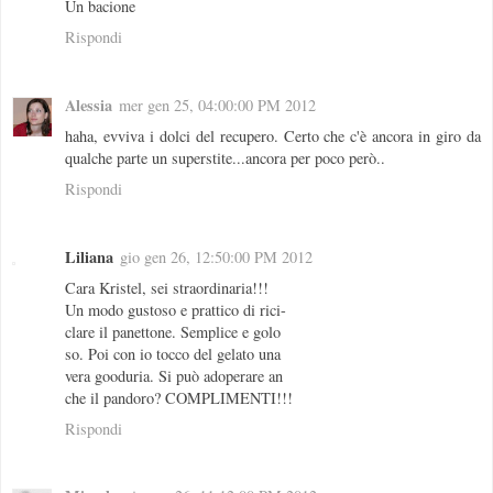
Un bacione
Rispondi
Alessia
mer gen 25, 04:00:00 PM 2012
haha, evviva i dolci del recupero. Certo che c'è ancora in giro da
qualche parte un superstite...ancora per poco però..
Rispondi
Liliana
gio gen 26, 12:50:00 PM 2012
Cara Kristel, sei straordinaria!!!
Un modo gustoso e prattico di rici-
clare il panettone. Semplice e golo
so. Poi con io tocco del gelato una
vera gooduria. Si può adoperare an
che il pandoro? COMPLIMENTI!!!
Rispondi