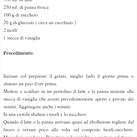
250 ml di panna fresca
100 g di zucchero
20 g di glucosio ( circa un cucchiaio )
2 tuorli
1 stecca di vaniglia
Procedimento:
Iniziare col preparare il gelato, meglio farlo il giorno prima o
almeno un paio d'ore prima.
Mettere a scaldare in un pentolino il latte e la panna insieme alla
stecca di vaniglia che avrete precedentemente aperto e privato dei
semini. Aggiungere anche i semini.
In una ciotola sbattere i tuorli e lo zucchero.
Quando il latte e la panna arrivano quasi ad ebollizione togliere dal
fuoco e versare poco alla volta sul composto tuorli-zucchero.
Mescolare per bene. Rimettere nel pentolino e portare sul fuoco.