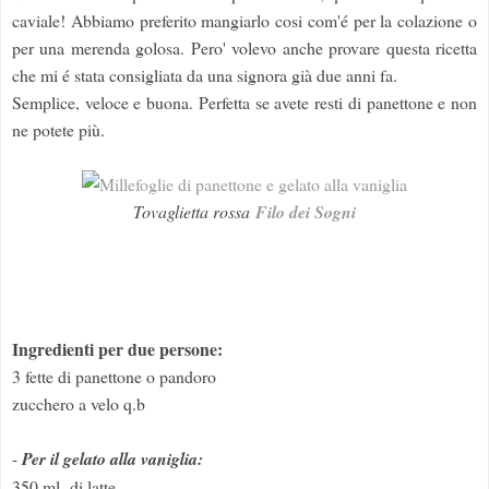
caviale! Abbiamo preferito mangiarlo cosi com'é per la colazione o
per una merenda golosa. Pero' volevo anche provare questa ricetta
che mi é stata consigliata da una signora già due anni fa.
Semplice, veloce e buona. Perfetta se avete resti di panettone e non
ne potete più.
Tovaglietta rossa
Filo dei Sogni
Ingredienti per due persone:
3 fette di panettone o pandoro
zucchero a velo q.b
-
Per il gelato alla vaniglia:
350 ml di latte