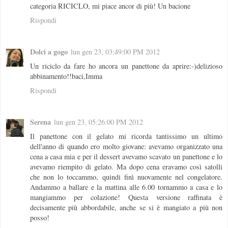
categoria RICICLO, mi piace ancor di più! Un bacione
Rispondi
Dolci a gogo
lun gen 23, 03:49:00 PM 2012
Un riciclo da fare ho ancora un panettone da aprire:-)delizioso
abbinamento!!baci,Imma
Rispondi
Serena
lun gen 23, 05:26:00 PM 2012
Il panettone con il gelato mi ricorda tantissimo un ultimo
dell'anno di quando ero molto giovane: avevamo organizzato una
cena a casa mia e per il dessert avevamo scavato un panettone e lo
avevamo riempito di gelato. Ma dopo cena eravamo così satolli
che non lo toccammo, quindi finì nuovamente nel congelatore.
Andammo a ballare e la mattina alle 6.00 tornammo a casa e lo
mangiammo per colazione! Questa versione raffinata è
decisamente più abbordabile, anche se si è mangiato a più non
posso!