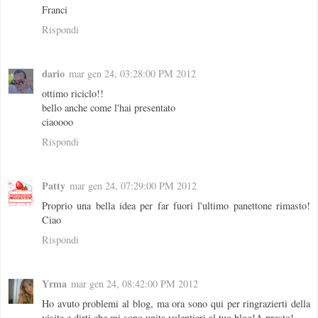
Franci
Rispondi
dario
mar gen 24, 03:28:00 PM 2012
ottimo riciclo!!
bello anche come l'hai presentato
ciaoooo
Rispondi
Patty
mar gen 24, 07:29:00 PM 2012
Proprio una bella idea per far fuori l'ultimo panettone rimasto!
Ciao
Rispondi
Yrma
mar gen 24, 08:42:00 PM 2012
Ho avuto problemi al blog, ma ora sono qui per ringrazierti della
visita e dirti che mi sono unita volentieri al tuo blog!A presto!