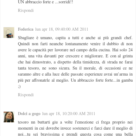
UN abbraccio forte e ...sorridi!!
Rispondi
Federica
lun apr 18, 09:40:00 AM 2011
Sbagliare è umano, capita a tutti e anche ai più grandi chef.
Quindi non farti neanche lontanamente venire il dubbio di non
avere le capacità per lavorare nel campo della cucina. Hai solo 24
anni, una vita davanti per crescere e migliorare. E con al grinta
che hai dimostrato, a dispetto della timidezza, di strada ne farai
tanta tesoro, ne sono sicura. Su il morale, di occasioni ce ne
saranno altre e alla luce delle passate esperienze avrai un’arma in
più per affronatrle al meglio. Un abbraccio forte forte...in gamba
;)
Rispondi
Dolci a gogo
lun apr 18, 10:20:00 AM 2011
tesoro nn buttarti giu a volte l'emozione ci frega proprio nei
momenti in cui dovrebe invece sostenerci e farci dare il meglio di
noi...tu sei bravissima e prendi questa cosa come una bella