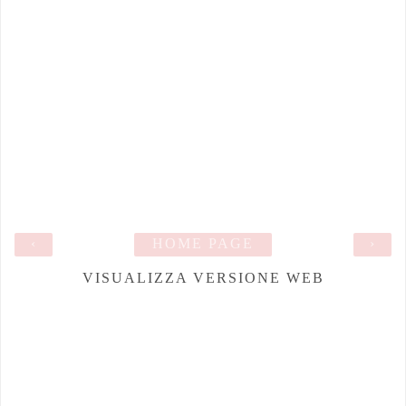
‹
HOME PAGE
›
VISUALIZZA VERSIONE WEB