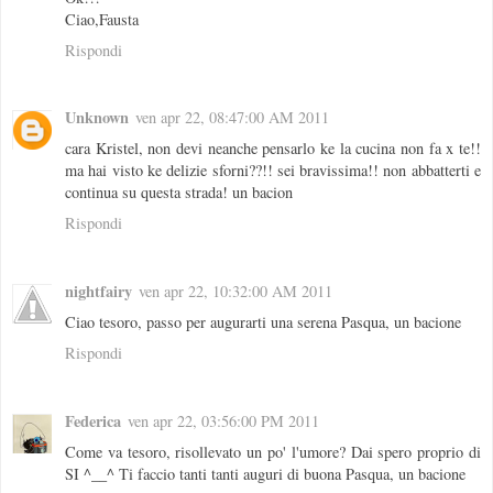
Ciao,Fausta
Rispondi
Unknown
ven apr 22, 08:47:00 AM 2011
cara Kristel, non devi neanche pensarlo ke la cucina non fa x te!!
ma hai visto ke delizie sforni??!! sei bravissima!! non abbatterti e
continua su questa strada! un bacion
Rispondi
nightfairy
ven apr 22, 10:32:00 AM 2011
Ciao tesoro, passo per augurarti una serena Pasqua, un bacione
Rispondi
Federica
ven apr 22, 03:56:00 PM 2011
Come va tesoro, risollevato un po' l'umore? Dai spero proprio di
SI ^__^ Ti faccio tanti tanti auguri di buona Pasqua, un bacione