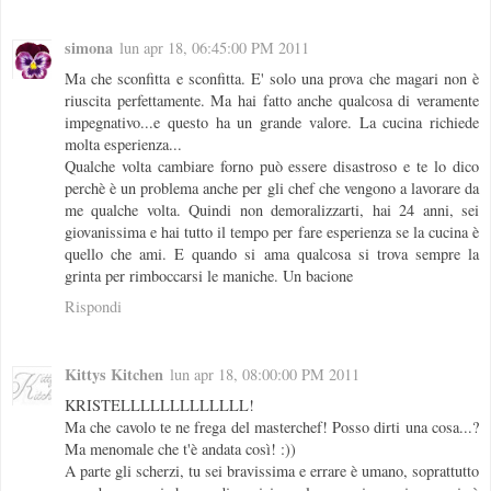
simona
lun apr 18, 06:45:00 PM 2011
Ma che sconfitta e sconfitta. E' solo una prova che magari non è
riuscita perfettamente. Ma hai fatto anche qualcosa di veramente
impegnativo...e questo ha un grande valore. La cucina richiede
molta esperienza...
Qualche volta cambiare forno può essere disastroso e te lo dico
perchè è un problema anche per gli chef che vengono a lavorare da
me qualche volta. Quindi non demoralizzarti, hai 24 anni, sei
giovanissima e hai tutto il tempo per fare esperienza se la cucina è
quello che ami. E quando si ama qualcosa si trova sempre la
grinta per rimboccarsi le maniche. Un bacione
Rispondi
Kittys Kitchen
lun apr 18, 08:00:00 PM 2011
KRISTELLLLLLLLLLLLL!
Ma che cavolo te ne frega del masterchef! Posso dirti una cosa...?
Ma menomale che t'è andata così! :))
A parte gli scherzi, tu sei bravissima e errare è umano, soprattutto