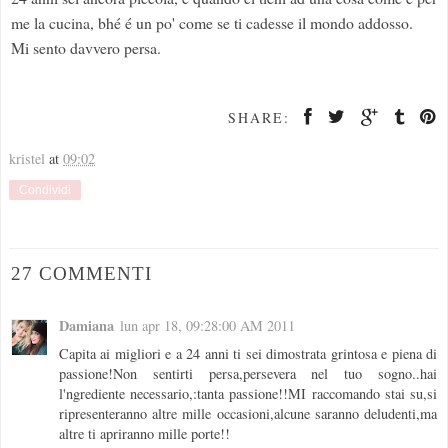
me la cucina, bhé é un po' come se ti cadesse il mondo addosso.
Mi sento davvero persa.
SHARE:
kristel
at
09:02
Condividi
27 COMMENTI
Damiana
lun apr 18, 09:28:00 AM 2011
Capita ai migliori e a 24 anni ti sei dimostrata grintosa e piena di
passione!Non sentirti persa,persevera nel tuo sogno..hai
l'ngrediente necessario,:tanta passione!!MI raccomando stai su,si
ripresenteranno altre mille occasioni,alcune saranno deludenti,ma
altre ti apriranno mille porte!!