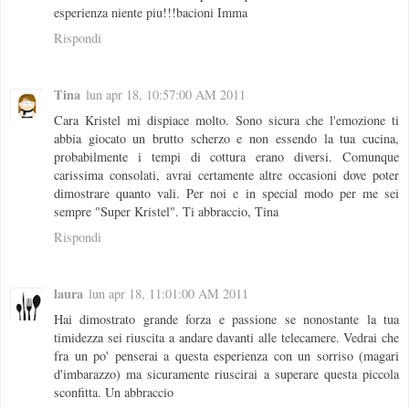
esperienza niente piu!!!bacioni Imma
Rispondi
Tina
lun apr 18, 10:57:00 AM 2011
Cara Kristel mi dispiace molto. Sono sicura che l'emozione ti
abbia giocato un brutto scherzo e non essendo la tua cucina,
probabilmente i tempi di cottura erano diversi. Comunque
carissima consolati, avrai certamente altre occasioni dove poter
dimostrare quanto vali. Per noi e in special modo per me sei
sempre "Super Kristel". Ti abbraccio, Tina
Rispondi
laura
lun apr 18, 11:01:00 AM 2011
Hai dimostrato grande forza e passione se nonostante la tua
timidezza sei riuscita a andare davanti alle telecamere. Vedrai che
fra un po' penserai a questa esperienza con un sorriso (magari
d'imbarazzo) ma sicuramente riuscirai a superare questa piccola
sconfitta. Un abbraccio