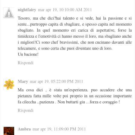
nightfairy
mar apr 19, 10:10:00 AM 2011
Tesoro, ma che dici?hai talento e si vede, hai la passione e si
sente...purtroppo capita di sbagliare, e spesso capita nel momento
sbagliato. In quel momento eri carica di aspettative, forse la
timidezza e l'emotività ci hanno messo il loro, ma sbagliano anche
i migliori!Ci sono chef bravissimi, che non cucinano davanti alle
telecamere, e sono certa che puoi diventare uno di loro.
Un bacione!
Rispondi
Mary
mar apr 19, 05:22:00 PM 2011
Ma cosa dici , è stata un'esperienza. puo accadere che una
pietanza fatta mille volte poi proprio in un occasione importante
fa cileccha ..pazienza . Non buttarti giu ...forza e coraggio !
Rispondi
Ambra
mar apr 19, 11:09:00 PM 2011