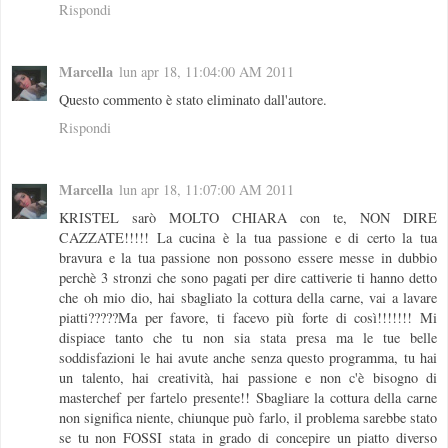
Rispondi
Marcella
lun apr 18, 11:04:00 AM 2011
Questo commento è stato eliminato dall'autore.
Rispondi
Marcella
lun apr 18, 11:07:00 AM 2011
KRISTEL sarò MOLTO CHIARA con te, NON DIRE
CAZZATE!!!!! La cucina è la tua passione e di certo la tua
bravura e la tua passione non possono essere messe in dubbio
perchè 3 stronzi che sono pagati per dire cattiverie ti hanno detto
che oh mio dio, hai sbagliato la cottura della carne, vai a lavare
piatti?????Ma per favore, ti facevo più forte di così!!!!!!! Mi
dispiace tanto che tu non sia stata presa ma le tue belle
soddisfazioni le hai avute anche senza questo programma, tu hai
un talento, hai creatività, hai passione e non c'è bisogno di
masterchef per fartelo presente!! Sbagliare la cottura della carne
non significa niente, chiunque può farlo, il problema sarebbe stato
se tu non FOSSI stata in grado di concepire un piatto diverso