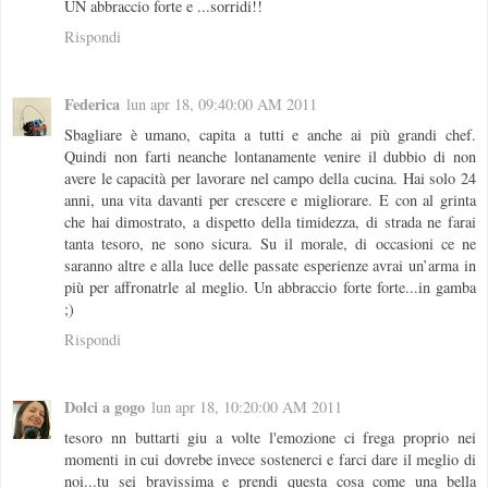
UN abbraccio forte e ...sorridi!!
Rispondi
Federica
lun apr 18, 09:40:00 AM 2011
Sbagliare è umano, capita a tutti e anche ai più grandi chef.
Quindi non farti neanche lontanamente venire il dubbio di non
avere le capacità per lavorare nel campo della cucina. Hai solo 24
anni, una vita davanti per crescere e migliorare. E con al grinta
che hai dimostrato, a dispetto della timidezza, di strada ne farai
tanta tesoro, ne sono sicura. Su il morale, di occasioni ce ne
saranno altre e alla luce delle passate esperienze avrai un’arma in
più per affronatrle al meglio. Un abbraccio forte forte...in gamba
;)
Rispondi
Dolci a gogo
lun apr 18, 10:20:00 AM 2011
tesoro nn buttarti giu a volte l'emozione ci frega proprio nei
momenti in cui dovrebe invece sostenerci e farci dare il meglio di
noi...tu sei bravissima e prendi questa cosa come una bella