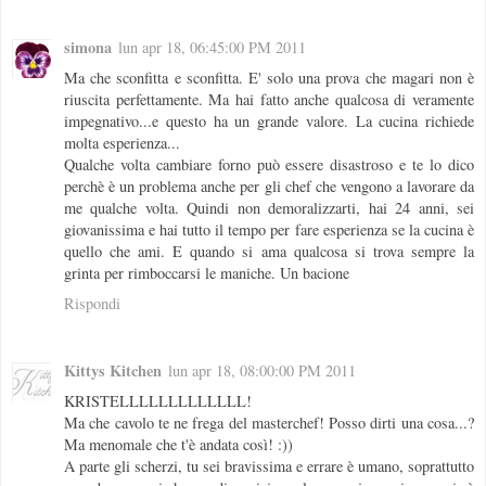
simona
lun apr 18, 06:45:00 PM 2011
Ma che sconfitta e sconfitta. E' solo una prova che magari non è
riuscita perfettamente. Ma hai fatto anche qualcosa di veramente
impegnativo...e questo ha un grande valore. La cucina richiede
molta esperienza...
Qualche volta cambiare forno può essere disastroso e te lo dico
perchè è un problema anche per gli chef che vengono a lavorare da
me qualche volta. Quindi non demoralizzarti, hai 24 anni, sei
giovanissima e hai tutto il tempo per fare esperienza se la cucina è
quello che ami. E quando si ama qualcosa si trova sempre la
grinta per rimboccarsi le maniche. Un bacione
Rispondi
Kittys Kitchen
lun apr 18, 08:00:00 PM 2011
KRISTELLLLLLLLLLLLL!
Ma che cavolo te ne frega del masterchef! Posso dirti una cosa...?
Ma menomale che t'è andata così! :))
A parte gli scherzi, tu sei bravissima e errare è umano, soprattutto