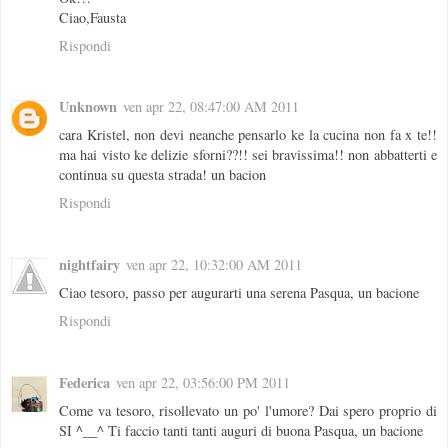
Ciao,Fausta
Rispondi
Unknown
ven apr 22, 08:47:00 AM 2011
cara Kristel, non devi neanche pensarlo ke la cucina non fa x te!!
ma hai visto ke delizie sforni??!! sei bravissima!! non abbatterti e
continua su questa strada! un bacion
Rispondi
nightfairy
ven apr 22, 10:32:00 AM 2011
Ciao tesoro, passo per augurarti una serena Pasqua, un bacione
Rispondi
Federica
ven apr 22, 03:56:00 PM 2011
Come va tesoro, risollevato un po' l'umore? Dai spero proprio di
SI ^__^ Ti faccio tanti tanti auguri di buona Pasqua, un bacione