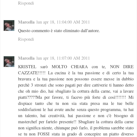
Rispondi
Marcella
lun apr 18, 11:04:00 AM 2011
Questo commento è stato eliminato dall'autore.
Rispondi
Marcella
lun apr 18, 11:07:00 AM 2011
KRISTEL sarò MOLTO CHIARA con te, NON DIRE
CAZZATE!!!!! La cucina è la tua passione e di certo la tua
bravura e la tua passione non possono essere messe in dubbio
perchè 3 stronzi che sono pagati per dire cattiverie ti hanno detto
che oh mio dio, hai sbagliato la cottura della carne, vai a lavare
piatti?????Ma per favore, ti facevo più forte di così!!!!!!! Mi
dispiace tanto che tu non sia stata presa ma le tue belle
soddisfazioni le hai avute anche senza questo programma, tu hai
un talento, hai creatività, hai passione e non c'è bisogno di
masterchef per fartelo presente!! Sbagliare la cottura della carne
non significa niente, chiunque può farlo, il problema sarebbe stato
se tu non FOSSI stata in grado di concepire un piatto diverso