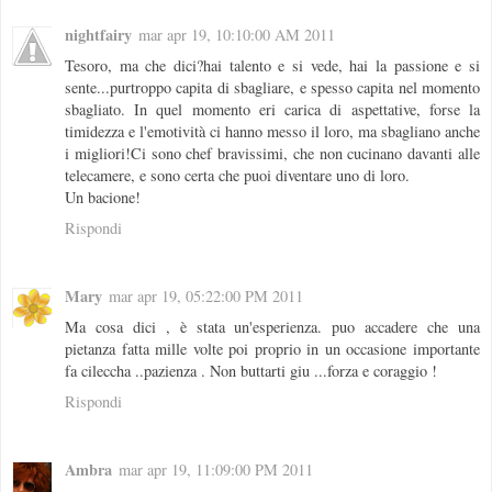
nightfairy
mar apr 19, 10:10:00 AM 2011
Tesoro, ma che dici?hai talento e si vede, hai la passione e si
sente...purtroppo capita di sbagliare, e spesso capita nel momento
sbagliato. In quel momento eri carica di aspettative, forse la
timidezza e l'emotività ci hanno messo il loro, ma sbagliano anche
i migliori!Ci sono chef bravissimi, che non cucinano davanti alle
telecamere, e sono certa che puoi diventare uno di loro.
Un bacione!
Rispondi
Mary
mar apr 19, 05:22:00 PM 2011
Ma cosa dici , è stata un'esperienza. puo accadere che una
pietanza fatta mille volte poi proprio in un occasione importante
fa cileccha ..pazienza . Non buttarti giu ...forza e coraggio !
Rispondi
Ambra
mar apr 19, 11:09:00 PM 2011