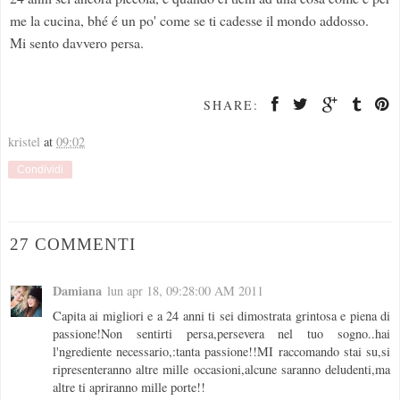
me la cucina, bhé é un po' come se ti cadesse il mondo addosso.
Mi sento davvero persa.
SHARE:
kristel
at
09:02
Condividi
27 COMMENTI
Damiana
lun apr 18, 09:28:00 AM 2011
Capita ai migliori e a 24 anni ti sei dimostrata grintosa e piena di
passione!Non sentirti persa,persevera nel tuo sogno..hai
l'ngrediente necessario,:tanta passione!!MI raccomando stai su,si
ripresenteranno altre mille occasioni,alcune saranno deludenti,ma
altre ti apriranno mille porte!!