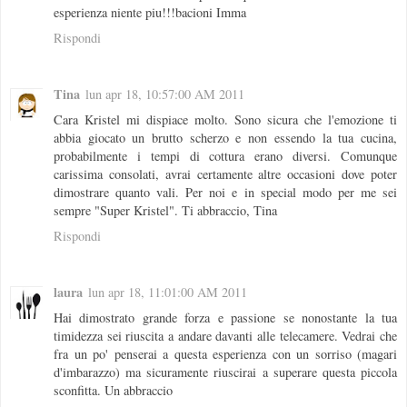
esperienza niente piu!!!bacioni Imma
Rispondi
Tina
lun apr 18, 10:57:00 AM 2011
Cara Kristel mi dispiace molto. Sono sicura che l'emozione ti
abbia giocato un brutto scherzo e non essendo la tua cucina,
probabilmente i tempi di cottura erano diversi. Comunque
carissima consolati, avrai certamente altre occasioni dove poter
dimostrare quanto vali. Per noi e in special modo per me sei
sempre "Super Kristel". Ti abbraccio, Tina
Rispondi
laura
lun apr 18, 11:01:00 AM 2011
Hai dimostrato grande forza e passione se nonostante la tua
timidezza sei riuscita a andare davanti alle telecamere. Vedrai che
fra un po' penserai a questa esperienza con un sorriso (magari
d'imbarazzo) ma sicuramente riuscirai a superare questa piccola
sconfitta. Un abbraccio