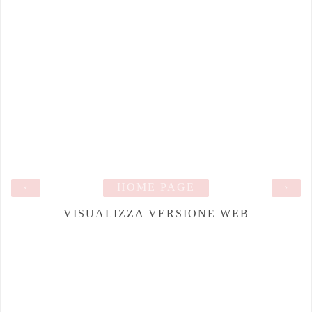
‹
HOME PAGE
›
VISUALIZZA VERSIONE WEB