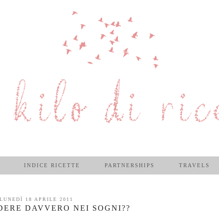
INDICE RICETTE
PARTNERSHIPS
TRAVELS
LUNEDÌ 18 APRILE 2011
EDERE DAVVERO NEI SOGNI??