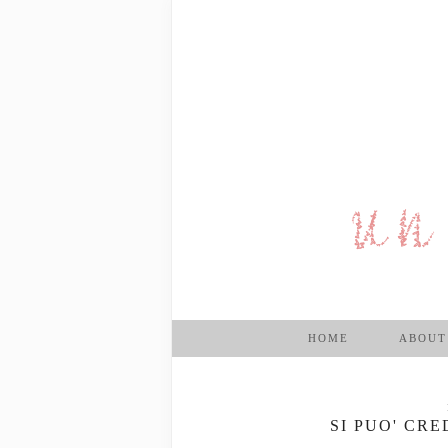
HOME
ABOUT
SI PUO' CR