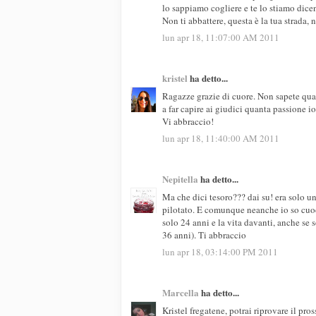
lo sappiamo cogliere e te lo stiamo dice
Non ti abbattere, questa è la tua strada
lun apr 18, 11:07:00 AM 2011
kristel
ha detto...
Ragazze grazie di cuore. Non sapete quan
a far capire ai giudici quanta passione io
Vi abbraccio!
lun apr 18, 11:40:00 AM 2011
Nepitella
ha detto...
Ma che dici tesoro??? dai su! era solo 
pilotato. E comunque neanche io so cuoce
solo 24 anni e la vita davanti, anche se 
36 anni). Ti abbraccio
lun apr 18, 03:14:00 PM 2011
Marcella
ha detto...
Kristel fregatene, potrai riprovare il pro