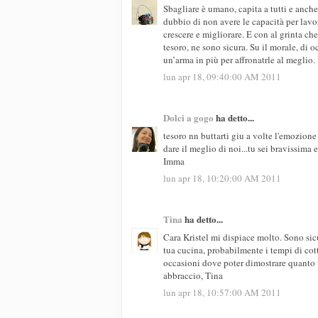
Sbagliare è umano, capita a tutti e anch
dubbio di non avere le capacità per lavo
crescere e migliorare. E con al grinta che
tesoro, ne sono sicura. Su il morale, di o
un’arma in più per affronatrle al meglio. 
lun apr 18, 09:40:00 AM 2011
Dolci a gogo
ha detto...
tesoro nn buttarti giu a volte l'emozione
dare il meglio di noi...tu sei bravissima
Imma
lun apr 18, 10:20:00 AM 2011
Tina
ha detto...
Cara Kristel mi dispiace molto. Sono sic
tua cucina, probabilmente i tempi di cot
occasioni dove poter dimostrare quanto v
abbraccio, Tina
lun apr 18, 10:57:00 AM 2011