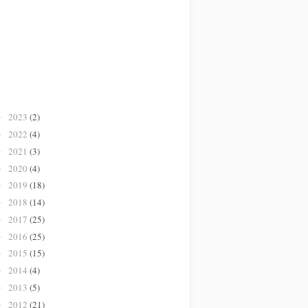
2023
(2)
►
2022
(4)
►
2021
(3)
►
2020
(4)
►
2019
(18)
►
2018
(14)
►
2017
(25)
►
2016
(25)
►
2015
(15)
►
2014
(4)
►
2013
(5)
►
2012
(21)
►