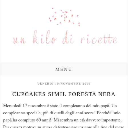
MENU
VENERDÌ 19 NOVEMBRE 2010
CUPCAKES SIMIL FORESTA NERA
Mercoledi 17 novembre é stato il compleanno del mio papà. Un
compleanno speciale, più di quelli degli anni scorsi. Perché il mio
papà ha compiuto 60 anni!! Mi sembra un età davvero importante.
Per questo motivo, in attesa di festeggiare insieme alla fine del mese