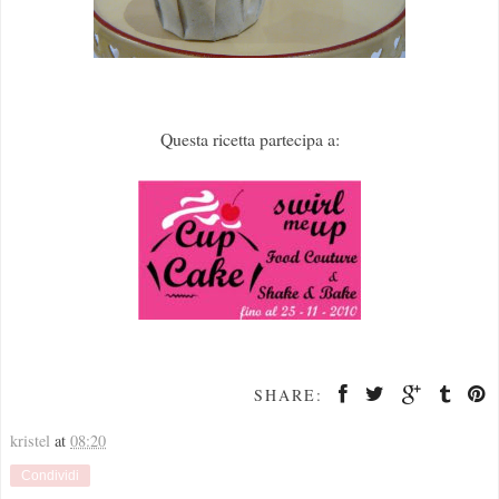
Questa ricetta partecipa a:
SHARE:
kristel
at
08:20
Condividi