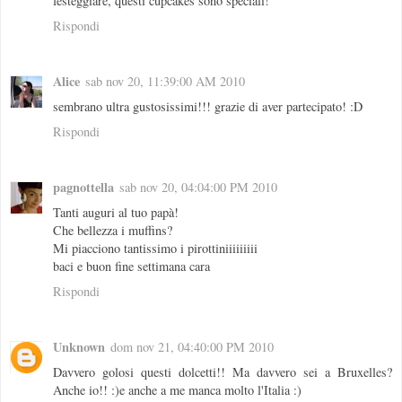
festeggiare, questi cupcakes sono speciali!
Rispondi
Alice
sab nov 20, 11:39:00 AM 2010
sembrano ultra gustosissimi!!! grazie di aver partecipato! :D
Rispondi
pagnottella
sab nov 20, 04:04:00 PM 2010
Tanti auguri al tuo papà!
Che bellezza i muffins?
Mi piacciono tantissimo i pirottiniiiiiiiii
baci e buon fine settimana cara
Rispondi
Unknown
dom nov 21, 04:40:00 PM 2010
Davvero golosi questi dolcetti!! Ma davvero sei a Bruxelles?
Anche io!! :)e anche a me manca molto l'Italia :)