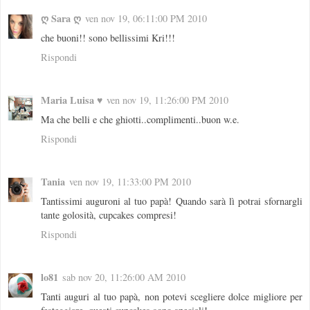
ღ Sara ღ
ven nov 19, 06:11:00 PM 2010
che buoni!! sono bellissimi Kri!!!
Rispondi
Maria Luisa ♥
ven nov 19, 11:26:00 PM 2010
Ma che belli e che ghiotti..complimenti..buon w.e.
Rispondi
Tania
ven nov 19, 11:33:00 PM 2010
Tantissimi auguroni al tuo papà! Quando sarà lì potrai sfornargli
tante golosità, cupcakes compresi!
Rispondi
lo81
sab nov 20, 11:26:00 AM 2010
Tanti auguri al tuo papà, non potevi scegliere dolce migliore per