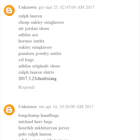
Unknown
gio mar 23, 02:45:00 AM 2017
ralph lauren
cheap oakley sunglasses
air jordan shoes
adidas ace
hermes outlet
oakley sunglasses
pandora jewelry outlet
ysl bags
adidas originals shoes
ralph lauren shirts
2017.3.23chenlixiang
Rispondi
Unknown
ven apr 14, 10:20:00 AM 2017
longchamp handbags
michael kors bags
henrikh mkhitaryan jersey
polo ralph lauren