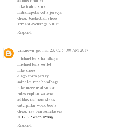
adidas nmd r1
nike trainers uk
indianapolis colts jerseys
cheap basketball shoes
armani exchange outlet
Rispondi
Unknown
gio mar 23, 02:54:00 AM 2017
michael kors handbags
michael kors outlet
nike shoes
diego costa jersey
saint laurent handbags
nike mercurial vapor
rolex replica watches
adidas trainers shoes
caterpillar work boots
cheap ray ban sunglasses
2017.3.23chenliixang
Rispondi