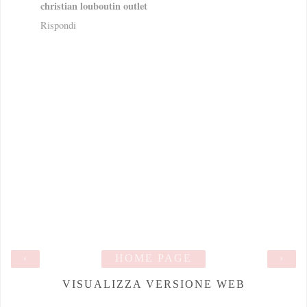
christian louboutin outlet
Rispondi
‹
HOME PAGE
›
VISUALIZZA VERSIONE WEB