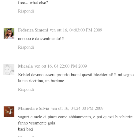
free... what else?
Rispondi
Federica Simoni
ven ott 16, 04:03:00 PM 2009
nooooo è da svenimento!!!
Rispondi
Micaela
ven ott 16, 04:22:00 PM 2009
Kristel devono essere proprio buoni questi bicchierini!!! mi segno
la tua ricettina, un bacione.
Rispondi
Manuela e Silvia
ven ott 16, 04:24:00 PM 2009
yogurt e mele ci piace come abbianmento, e poi questi bicchierini
fanno veramente gola!
baci baci