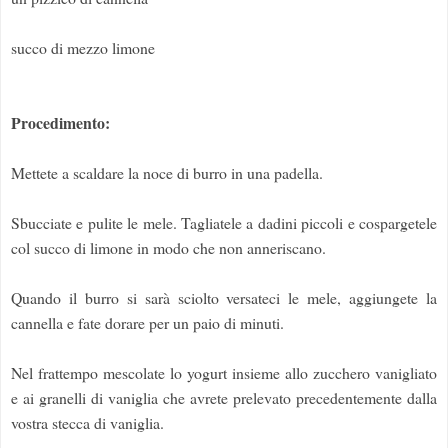
succo di mezzo limone
Procedimento:
Mettete a scaldare la noce di burro in una padella.
Sbucciate e pulite le mele. Tagliatele a dadini piccoli e cospargetele
col succo di limone in modo che non anneriscano.
Quando il burro si sarà sciolto versateci le mele, aggiungete la
cannella e fate dorare per un paio di minuti.
Nel frattempo mescolate lo yogurt insieme allo zucchero vanigliato
e ai granelli di vaniglia che avrete prelevato precedentemente dalla
vostra stecca di vaniglia.