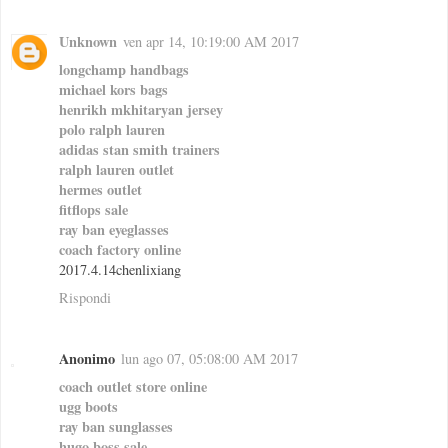
Unknown
ven apr 14, 10:19:00 AM 2017
longchamp handbags
michael kors bags
henrikh mkhitaryan jersey
polo ralph lauren
adidas stan smith trainers
ralph lauren outlet
hermes outlet
fitflops sale
ray ban eyeglasses
coach factory online
2017.4.14chenlixiang
Rispondi
Anonimo
lun ago 07, 05:08:00 AM 2017
coach outlet store online
ugg boots
ray ban sunglasses
hugo boss sale