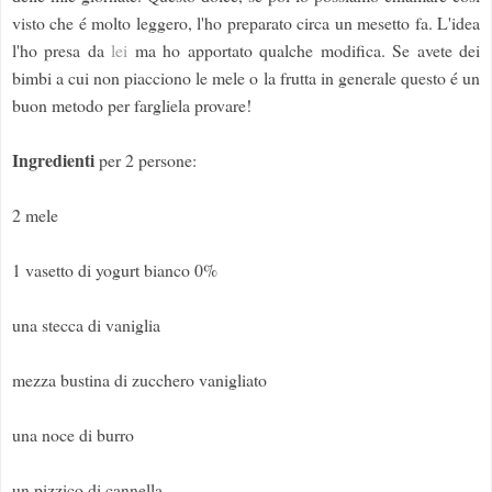
visto che é molto leggero, l'ho preparato circa un mesetto fa. L'idea
l'ho presa da
lei
ma ho apportato qualche modifica. Se avete dei
bimbi a cui non piacciono le mele o la frutta in generale questo é un
buon metodo per fargliela provare!
Ingredienti
per 2 persone:
2 mele
1 vasetto di yogurt bianco 0%
una stecca di vaniglia
mezza bustina di zucchero vanigliato
una noce di burro
un pizzico di cannella