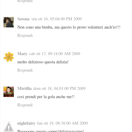
Rispondi
Serena
ven ott 16, 05:04:00 PM 2009
Non sono una bimba, ma questo lo provo volentieri anch'io!!!
Rispondi
Mary
sab ott 17, 09:14:00 AM 2009
molto delizioso questa delizia!
Rispondi
Mirtilla
dom ott 18, 04:01:00 PM 2009
cosi prendi per la gola anche me!!
Rispondi
nightfairy
lun ott 19, 08:38:00 AM 2009
Buoooone queste coppe!deliziosissime!