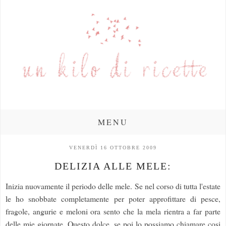
MENU
VENERDÌ 16 OTTOBRE 2009
DELIZIA ALLE MELE:
Inizia nuovamente il periodo delle mele. Se nel corso di tutta l'estate
le ho snobbate completamente per poter approfittare di pesce,
fragole, angurie e meloni ora sento che la mela rientra a far parte
delle mie giornate. Questo dolce, se poi lo possiamo chiamare cosi