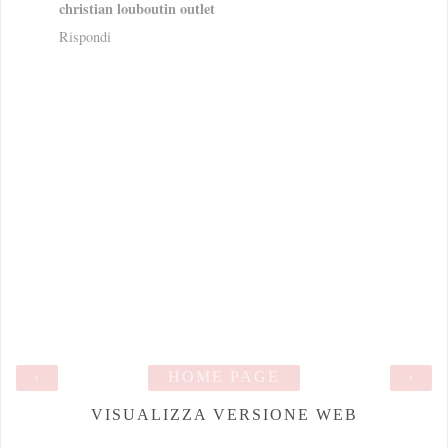
christian louboutin outlet
Rispondi
‹
HOME PAGE
›
VISUALIZZA VERSIONE WEB