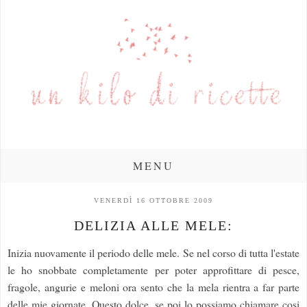
MENU
VENERDÌ 16 OTTOBRE 2009
DELIZIA ALLE MELE:
Inizia nuovamente il periodo delle mele. Se nel corso di tutta l'estate
le ho snobbate completamente per poter approfittare di pesce,
fragole, angurie e meloni ora sento che la mela rientra a far parte
delle mie giornate. Questo dolce, se poi lo possiamo chiamare cosi