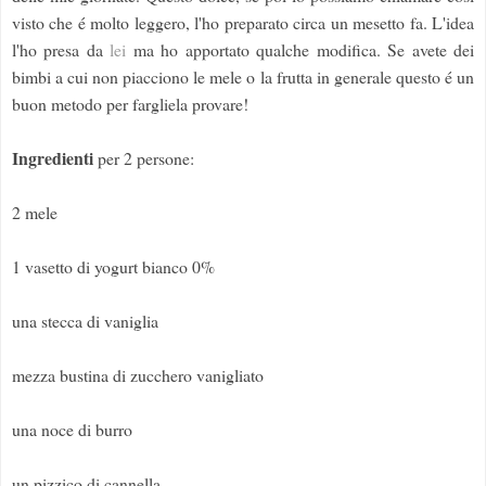
visto che é molto leggero, l'ho preparato circa un mesetto fa. L'idea
l'ho presa da
lei
ma ho apportato qualche modifica. Se avete dei
bimbi a cui non piacciono le mele o la frutta in generale questo é un
buon metodo per fargliela provare!
Ingredienti
per 2 persone:
2 mele
1 vasetto di yogurt bianco 0%
una stecca di vaniglia
mezza bustina di zucchero vanigliato
una noce di burro
un pizzico di cannella