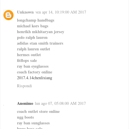
Unknown
ven apr 14, 10:19:00 AM 2017
longchamp handbags
michael kors bags
henrikh mkhitaryan jersey
polo ralph lauren
adidas stan smith trainers
ralph lauren outlet
hermes outlet
fitflops sale
ray ban eyeglasses
coach factory online
2017.4.14chenlixiang
Rispondi
Anonimo
lun ago 07, 05:08:00 AM 2017
coach outlet store online
ugg boots
ray ban sunglasses
hugo boss sale