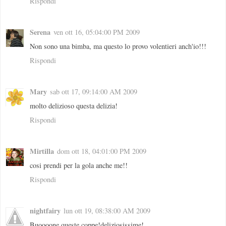
Rispondi
Serena
ven ott 16, 05:04:00 PM 2009
Non sono una bimba, ma questo lo provo volentieri anch'io!!!
Rispondi
Mary
sab ott 17, 09:14:00 AM 2009
molto delizioso questa delizia!
Rispondi
Mirtilla
dom ott 18, 04:01:00 PM 2009
cosi prendi per la gola anche me!!
Rispondi
nightfairy
lun ott 19, 08:38:00 AM 2009
Buoooone queste coppe!deliziosissime!