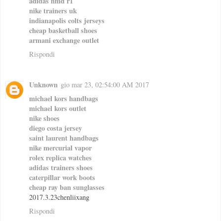
adidas nmd r1
nike trainers uk
indianapolis colts jerseys
cheap basketball shoes
armani exchange outlet
Rispondi
Unknown
gio mar 23, 02:54:00 AM 2017
michael kors handbags
michael kors outlet
nike shoes
diego costa jersey
saint laurent handbags
nike mercurial vapor
rolex replica watches
adidas trainers shoes
caterpillar work boots
cheap ray ban sunglasses
2017.3.23chenliixang
Rispondi