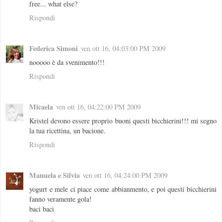
free... what else?
Rispondi
Federica Simoni
ven ott 16, 04:03:00 PM 2009
nooooo è da svenimento!!!
Rispondi
Micaela
ven ott 16, 04:22:00 PM 2009
Kristel devono essere proprio buoni questi bicchierini!!! mi segno
la tua ricettina, un bacione.
Rispondi
Manuela e Silvia
ven ott 16, 04:24:00 PM 2009
yogurt e mele ci piace come abbianmento, e poi questi bicchierini
fanno veramente gola!
baci baci