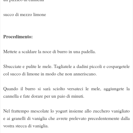
succo di mezzo limone
Procedimento:
Mettete a scaldare la noce di burro in una padella.
Sbucciate e pulite le mele. Tagliatele a dadini piccoli e cospargetele
col succo di limone in modo che non anneriscano.
Quando il burro si sarà sciolto versateci le mele, aggiungete la
cannella e fate dorare per un paio di minuti.
Nel frattempo mescolate lo yogurt insieme allo zucchero vanigliato
e ai granelli di vaniglia che avrete prelevato precedentemente dalla
vostra stecca di vaniglia.