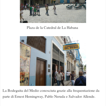
Plaza de la Catedral de La Habana
La Bodeguita del Medio conosciuta grazie alla frequentazione da
parte di Ernest Hemingway, Pablo Neruda e Salvador Allende.