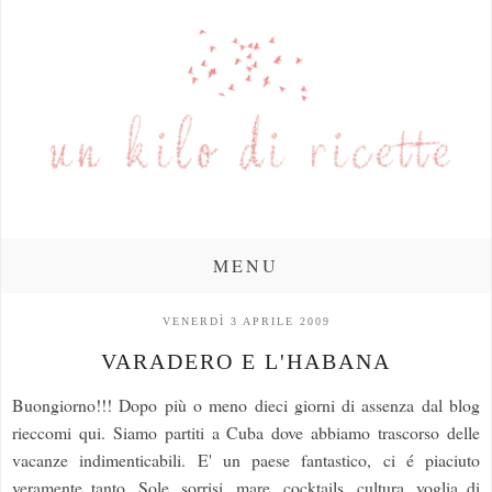
MENU
VENERDÌ 3 APRILE 2009
VARADERO E L'HABANA
Buongiorno!!! Dopo più o meno dieci giorni di assenza dal blog
rieccomi qui. Siamo partiti a Cuba dove abbiamo trascorso delle
vacanze indimenticabili. E' un paese fantastico, ci é piaciuto
veramente tanto. Sole, sorrisi, mare, cocktails, cultura, voglia di