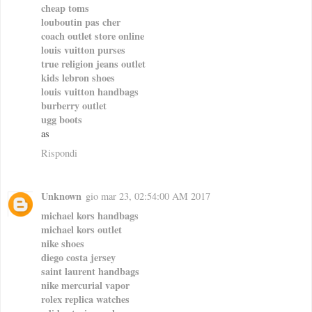
cheap toms
louboutin pas cher
coach outlet store online
louis vuitton purses
true religion jeans outlet
kids lebron shoes
louis vuitton handbags
burberry outlet
ugg boots
as
Rispondi
Unknown
gio mar 23, 02:54:00 AM 2017
michael kors handbags
michael kors outlet
nike shoes
diego costa jersey
saint laurent handbags
nike mercurial vapor
rolex replica watches