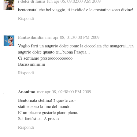
i dolci di laura
lun apr 06, 09:02:00 AM 2009
bentornata! che bel viaggio, ti invidio! e le crostatine sono divine!
Rispondi
Fantasilandia
mer apr 08, 01:30:00 PM 2009
Voglio farti un augurio dolce come la cioccolata che mangerai...un
augurio dolce quanto te...buona Pasqua...
Ci sentiamo prestooooooooooo
Bacissimiiiiiiiii
Rispondi
Anonimo
mer apr 08, 02:58:00 PM 2009
Bentornata stellina!!! queste cro-
statine sono la fine del mondo.
E' un piacere gustarle piano piano.
Sei fantàstica. A presto
Rispondi