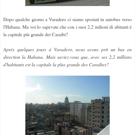
Dopo qualche giorno a Varadero ci siamo spostati in autobus verso
l'Habana. Ma voi lo sapevate che con i suoi 2,2 milioni di abitanti é
la capitale più grande dei Caraibi?
Après quelques jours à Varadero, nous avons prit un bus en
direction la Habana. Mais saviez-vous que, avec ses 2,2 millions
d'habitants est la capitale la plus grande des Caraïbes?