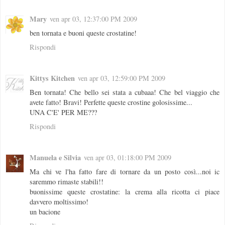
Mary
ven apr 03, 12:37:00 PM 2009
ben tornata e buoni queste crostatine!
Rispondi
Kittys Kitchen
ven apr 03, 12:59:00 PM 2009
Ben tornata! Che bello sei stata a cubaaa! Che bel viaggio che
avete fatto! Bravi! Perfette queste crostine golosissime...
UNA C'E' PER ME???
Rispondi
Manuela e Silvia
ven apr 03, 01:18:00 PM 2009
Ma chi ve l'ha fatto fare di tornare da un posto così...noi ic
saremmo rimaste stabili!!
buonissime queste crostatine: la crema alla ricotta ci piace
davvero moltissimo!
un bacione