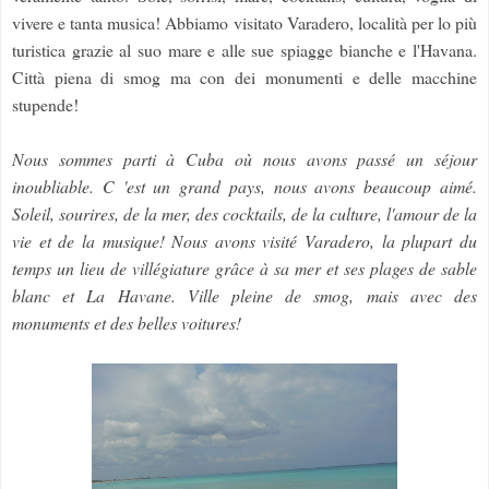
vivere e tanta musica! Abbiamo visitato Varadero, località per lo più
turistica grazie al suo mare e alle sue spiagge bianche e l'Havana.
Città piena di smog ma con dei monumenti e delle macchine
stupende!
Nous sommes parti à Cuba où nous avons passé un séjour
inoubliable. C 'est un grand pays, nous avons beaucoup aimé.
Soleil, sourires, de la mer, des cocktails, de la culture, l'amour de la
vie et de la musique! Nous avons visité Varadero, la plupart du
temps un lieu de villégiature grâce à sa mer et ses plages de sable
blanc et La Havane. Ville pleine de smog, mais avec des
monuments et des belles voitures!