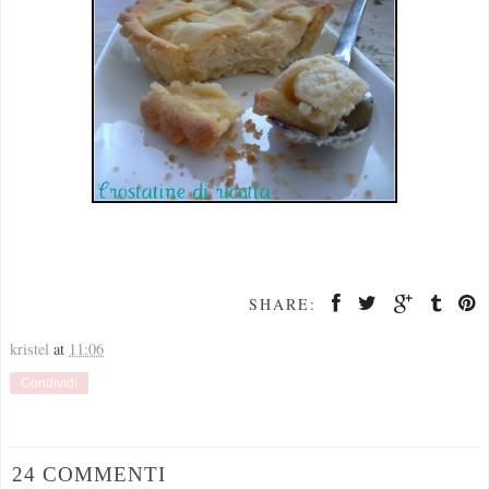
SHARE:
kristel
at
11:06
Condividi
24 COMMENTI