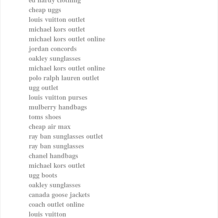
cheap uggs
louis vuitton outlet
michael kors outlet
michael kors outlet online
jordan concords
oakley sunglasses
michael kors outlet online
polo ralph lauren outlet
ugg outlet
louis vuitton purses
mulberry handbags
toms shoes
cheap air max
ray ban sunglasses outlet
ray ban sunglasses
chanel handbags
michael kors outlet
ugg boots
oakley sunglasses
canada goose jackets
coach outlet online
louis vuitton