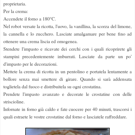
proprietaria.
Per la crema:
Accendete il forno a 180°C.
Nel robot versate la ricotta, l'uovo, la vanillina, la scorza del limone,
la cannella e lo zucchero. Lasciate amalgamare per bene fino ad
ottenere una crema liscia ed omogenea.
Stendete l'impasto e ricavate dei cerchi con i quali ricoprirete gli
stampini precedentemente imburrati. Lasciate da parte un po'
d'impasto per le decorazioni.
Mettete la crema di ricotta in un pentolino e portatela lentamente a
bollore senza mai smettere di girare. Quando si sarà addensata
toglietela dal fuoco e distribuitela su ogni crostatina.
Prendete l'impasto avanzato e decorate le crostatine con delle
striscioline.
Infornate in forno già caldo e fate cuocere per 40 minuti, trascorsi i
quali estraete le vostre crostatine dal forno e lasciatele raffreddare.