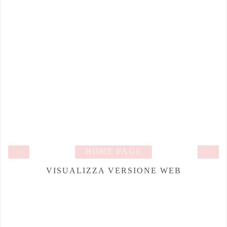
‹
HOME PAGE
›
VISUALIZZA VERSIONE WEB