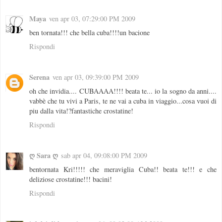
Maya
ven apr 03, 07:29:00 PM 2009
ben tornata!!! che bella cuba!!!!un bacione
Rispondi
Serena
ven apr 03, 09:39:00 PM 2009
oh che invidia.... CUBAAAA!!!! beata te... io la sogno da anni....
vabbè che tu vivi a Paris, te ne vai a cuba in viaggio...cosa vuoi di
piu dalla vita!?fantastiche crostatine!
Rispondi
ღ Sara ღ
sab apr 04, 09:08:00 PM 2009
bentornata Kri!!!!! che meraviglia Cuba!! beata te!!! e che
deliziose crostatine!!! bacini!
Rispondi