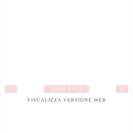
‹
HOME PAGE
›
VISUALIZZA VERSIONE WEB