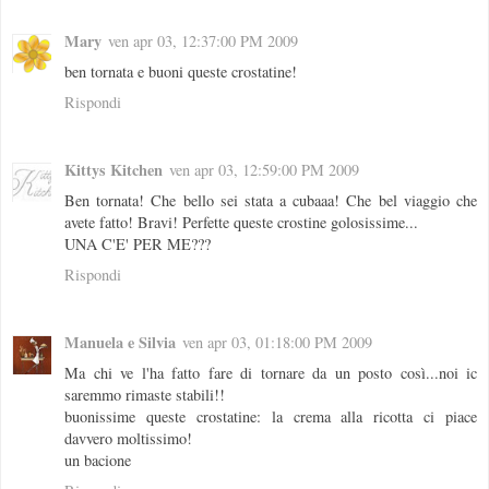
Mary
ven apr 03, 12:37:00 PM 2009
ben tornata e buoni queste crostatine!
Rispondi
Kittys Kitchen
ven apr 03, 12:59:00 PM 2009
Ben tornata! Che bello sei stata a cubaaa! Che bel viaggio che
avete fatto! Bravi! Perfette queste crostine golosissime...
UNA C'E' PER ME???
Rispondi
Manuela e Silvia
ven apr 03, 01:18:00 PM 2009
Ma chi ve l'ha fatto fare di tornare da un posto così...noi ic
saremmo rimaste stabili!!
buonissime queste crostatine: la crema alla ricotta ci piace
davvero moltissimo!
un bacione