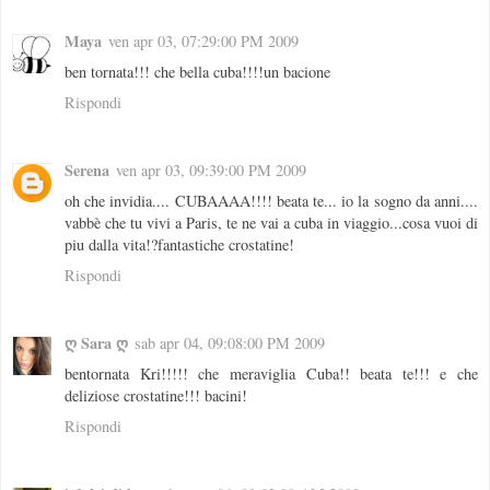
Maya
ven apr 03, 07:29:00 PM 2009
ben tornata!!! che bella cuba!!!!un bacione
Rispondi
Serena
ven apr 03, 09:39:00 PM 2009
oh che invidia.... CUBAAAA!!!! beata te... io la sogno da anni....
vabbè che tu vivi a Paris, te ne vai a cuba in viaggio...cosa vuoi di
piu dalla vita!?fantastiche crostatine!
Rispondi
ღ Sara ღ
sab apr 04, 09:08:00 PM 2009
bentornata Kri!!!!! che meraviglia Cuba!! beata te!!! e che
deliziose crostatine!!! bacini!
Rispondi