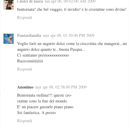
i dolci di laura
lun apr 06, 09:02:00 AM 2009
bentornata! che bel viaggio, ti invidio! e le crostatine sono divine!
Rispondi
Fantasilandia
mer apr 08, 01:30:00 PM 2009
Voglio farti un augurio dolce come la cioccolata che mangerai...un
augurio dolce quanto te...buona Pasqua...
Ci sentiamo prestooooooooooo
Bacissimiiiiiiiii
Rispondi
Anonimo
mer apr 08, 02:58:00 PM 2009
Bentornata stellina!!! queste cro-
statine sono la fine del mondo.
E' un piacere gustarle piano piano.
Sei fantàstica. A presto
Rispondi