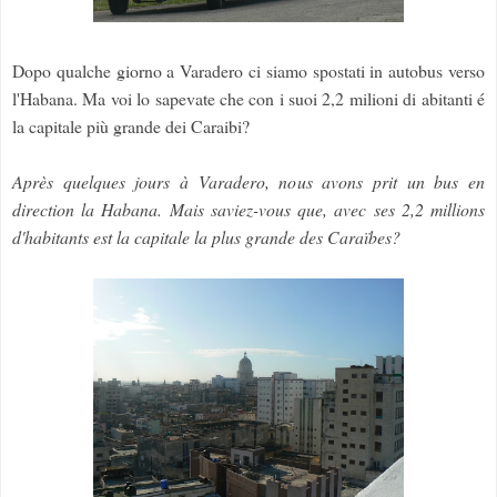
Dopo qualche giorno a Varadero ci siamo spostati in autobus verso
l'Habana. Ma voi lo sapevate che con i suoi 2,2 milioni di abitanti é
la capitale più grande dei Caraibi?
Après quelques jours à Varadero, nous avons prit un bus en
direction la Habana. Mais saviez-vous que, avec ses 2,2 millions
d'habitants est la capitale la plus grande des Caraïbes?