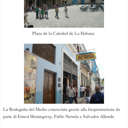
Plaza de la Catedral de La Habana
La Bodeguita del Medio conosciuta grazie alla frequentazione da
parte di Ernest Hemingway, Pablo Neruda e Salvador Allende.