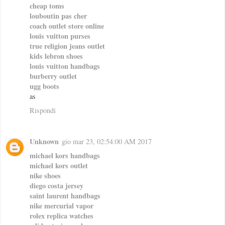
cheap toms
louboutin pas cher
coach outlet store online
louis vuitton purses
true religion jeans outlet
kids lebron shoes
louis vuitton handbags
burberry outlet
ugg boots
as
Rispondi
Unknown
gio mar 23, 02:54:00 AM 2017
michael kors handbags
michael kors outlet
nike shoes
diego costa jersey
saint laurent handbags
nike mercurial vapor
rolex replica watches