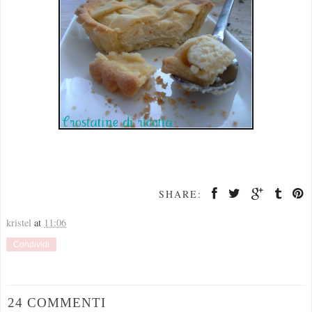
SHARE:
kristel
at
11:06
Condividi
24 COMMENTI