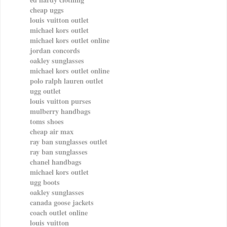
cheap uggs
louis vuitton outlet
michael kors outlet
michael kors outlet online
jordan concords
oakley sunglasses
michael kors outlet online
polo ralph lauren outlet
ugg outlet
louis vuitton purses
mulberry handbags
toms shoes
cheap air max
ray ban sunglasses outlet
ray ban sunglasses
chanel handbags
michael kors outlet
ugg boots
oakley sunglasses
canada goose jackets
coach outlet online
louis vuitton