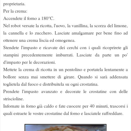
proprietaria.
Per la crema:
Accendete il forno a 180°C.
Nel robot versate la ricotta, l'uovo, la vanillina, la scorza del limone,
la cannella e lo zucchero. Lasciate amalgamare per bene fino ad
ottenere una crema liscia ed omogenea.
Stendete l'impasto e ricavate dei cerchi con i quali ricoprirete gli
stampini precedentemente imburrati. Lasciate da parte un po'
d'impasto per le decorazioni.
Mettete la crema di ricotta in un pentolino e portatela lentamente a
bollore senza mai smettere di girare. Quando si sarà addensata
toglietela dal fuoco e distribuitela su ogni crostatina.
Prendete l'impasto avanzato e decorate le crostatine con delle
striscioline.
Infornate in forno già caldo e fate cuocere per 40 minuti, trascorsi i
quali estraete le vostre crostatine dal forno e lasciatele raffreddare.