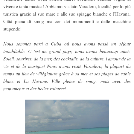
vivere e tanta musica! Abbiamo visitato Varadero, località per lo più
turistica grazie al suo mare e alle sue spiagge bianche e l'Havana.
Città piena di smog ma con dei monumenti e delle macchine
stupende!
Nous sommes parti à Cuba où nous avons passé un séjour
inoubliable. C 'est un grand pays, nous avons beaucoup aimé.
Soleil, sourires, de la mer, des cocktails, de la culture, l'amour de la
vie et de la musique! Nous avons visité Varadero, la plupart du
temps un lieu de villégiature grâce à sa mer et ses plages de sable
blanc et La Havane. Ville pleine de smog, mais avec des
monuments et des belles voitures!