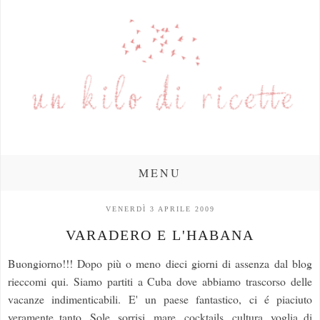
MENU
VENERDÌ 3 APRILE 2009
VARADERO E L'HABANA
Buongiorno!!! Dopo più o meno dieci giorni di assenza dal blog
rieccomi qui. Siamo partiti a Cuba dove abbiamo trascorso delle
vacanze indimenticabili. E' un paese fantastico, ci é piaciuto
veramente tanto. Sole, sorrisi, mare, cocktails, cultura, voglia di