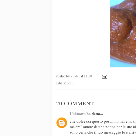
Posted by
kristel
at
11:50
Labels:
primi
20 COMMENTI
Unknown
ha detto...
che dolcezza questo post... mi hai emozio
me era l'amore di una nonna per le sue ni
sono certa che il tuo messaggio le è arriva