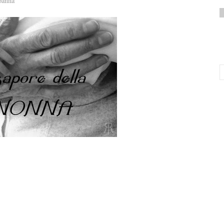
panna