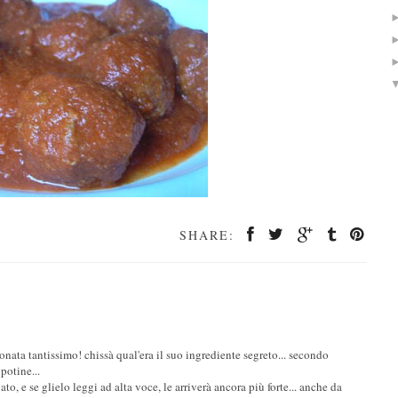
SHARE:
nata tantissimo! chissà qual'era il suo ingrediente segreto... secondo
potine...
to, e se glielo leggi ad alta voce, le arriverà ancora più forte... anche da