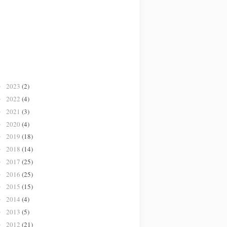
2023
(2)
►
2022
(4)
►
2021
(3)
►
2020
(4)
►
2019
(18)
►
2018
(14)
►
2017
(25)
►
2016
(25)
►
2015
(15)
►
2014
(4)
►
2013
(5)
►
2012
(21)
►