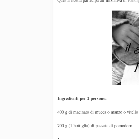
Questa ricetta partecipa all’iniziativa di
Pandi
Ingredienti per 2 persone:
400 g di macinato di mucca o manzo o vitello
700 g (1 bottiglia) di passata di pomodoro