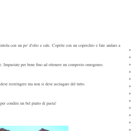
ntola con un po' d'olio e sale. Coprite con un coperchio e fate andare a
ale. Impastate per bene fino ad ottenere un composto omogeneo.
 deve restringere ma non si deve asciugare del tutto.
er condire un bel piatto di pasta!