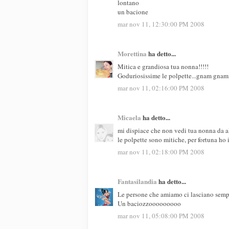
lontano
un bacione
mar nov 11, 12:30:00 PM 2008
Morettina
ha detto...
Mitica e grandiosa tua nonna!!!!!
Goduriosissime le polpette...gnam gn
mar nov 11, 02:16:00 PM 2008
Micaela
ha detto...
mi dispiace che non vedi tua nonna da alc
le polpette sono mitiche, per fortuna ho i
mar nov 11, 02:18:00 PM 2008
Fantasilandia
ha detto...
Le persone che amiamo ci lasciano sempre
Un baciozzooooooooo
mar nov 11, 05:08:00 PM 2008