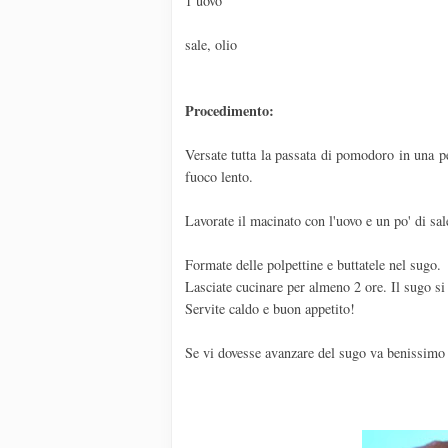
1 uovo
sale, olio
Procedimento:
Versate tutta la passata di pomodoro in una pe
fuoco lento.
Lavorate il macinato con l'uovo e un po' di s
Formate delle polpettine e buttatele nel sugo.
Lasciate cucinare per almeno 2 ore. Il sugo si
Servite caldo e buon appetito!
Se vi dovesse avanzare del sugo va benissimo p