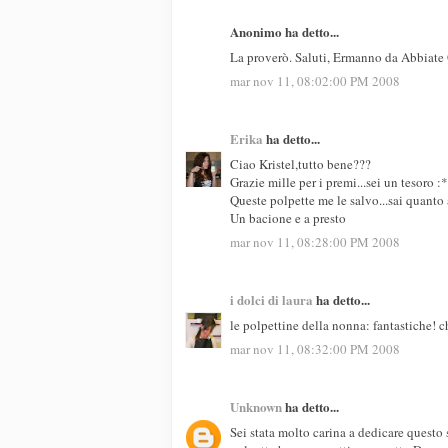
Anonimo ha detto...
La proverò. Saluti, Ermanno da Abbiate 
mar nov 11, 08:02:00 PM 2008
Erika
ha detto...
Ciao Kristel,tutto bene???
Grazie mille per i premi...sei un tesoro :*
Queste polpette me le salvo...sai quanto 
Un bacione e a presto
mar nov 11, 08:28:00 PM 2008
i dolci di laura
ha detto...
le polpettine della nonna: fantastiche! 
mar nov 11, 08:32:00 PM 2008
Unknown
ha detto...
Sei stata molto carina a dedicare questo