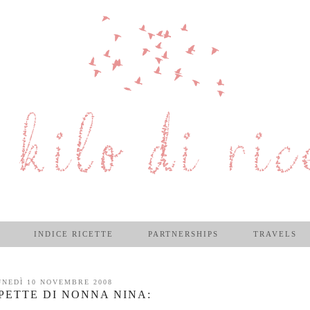
INDICE RICETTE
PARTNERSHIPS
TRAVELS
UNEDÌ 10 NOVEMBRE 2008
PETTE DI NONNA NINA: