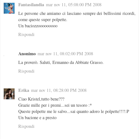
Fantasilandia
mar nov 11, 05:08:00 PM 2008
Le persone che amiamo ci lasciano sempre dei bellissimi ricordi,
come queste super polpette.
Un baciozzooooooooo
Rispondi
Anonimo
mar nov 11, 08:02:00 PM 2008
La proverò. Saluti, Ermanno da Abbiate Grasso.
Rispondi
Erika
mar nov 11, 08:28:00 PM 2008
Ciao Kristel,tutto bene???
Grazie mille per i premi...sei un tesoro :*
Queste polpette me le salvo...sai quanto adoro le polpette!!!!:P
Un bacione e a presto
Rispondi