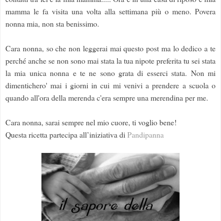
mamma le fa visita una volta alla settimana più o meno. Povera
nonna mia, non sta benissimo.
Cara nonna, so che non leggerai mai questo post ma lo dedico a te
perché anche se non sono mai stata la tua nipote preferita tu sei stata
la mia unica nonna e te ne sono grata di esserci stata. Non mi
dimentichero' mai i giorni in cui mi venivi a prendere a scuola o
quando all'ora della merenda c'era sempre una merendina per me.
Cara nonna, sarai sempre nel mio cuore, ti voglio bene!
Questa ricetta partecipa all’iniziativa di
Pandipanna