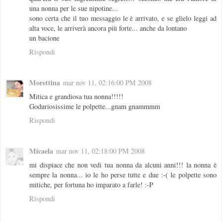
una nonna per le sue nipotine...
sono certa che il tuo messaggio le è arrivato, e se glielo leggi ad
alta voce, le arriverà ancora più forte... anche da lontano
un bacione
Rispondi
Morettina
mar nov 11, 02:16:00 PM 2008
Mitica e grandiosa tua nonna!!!!!
Goduriosissime le polpette...gnam gnammmm
Rispondi
Micaela
mar nov 11, 02:18:00 PM 2008
mi dispiace che non vedi tua nonna da alcuni anni!!! la nonna è
sempre la nonna... io le ho perse tutte e due :-( le polpette sono
mitiche, per fortuna ho imparato a farle! :-P
Rispondi