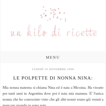
MENU
LUNEDÌ 10 NOVEMBRE 2008
LE POLPETTE DI NONNA NINA:
Mia nonna materna si chiama Nina ed é nata a Messina. Ha vissuto
per tanti anni in Argentina dove poi é nata mia mamma. E' l'unica
nonna che ho conosciuto visto che gli altri nonni erano già venuti a
mancare quando io sono nata.