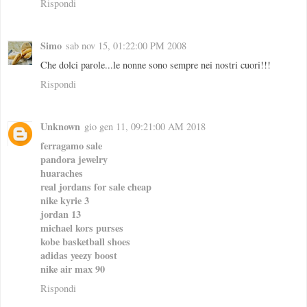
Rispondi
Simo
sab nov 15, 01:22:00 PM 2008
Che dolci parole...le nonne sono sempre nei nostri cuori!!!
Rispondi
Unknown
gio gen 11, 09:21:00 AM 2018
ferragamo sale
pandora jewelry
huaraches
real jordans for sale cheap
nike kyrie 3
jordan 13
michael kors purses
kobe basketball shoes
adidas yeezy boost
nike air max 90
Rispondi