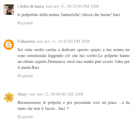
i dolci di laura
mar nov 11, 08:32:00 PM 2008
le polpettine della nonna: fantastiche! chissà che buone! baci
Rispondi
Unknown
mar nov 11, 10:42:00 PM 2008
Sei stata molto carina a dedicare questo spazio a tua nonna mi
sono emozionata leggendo ciò che hai scritto.Le polpette hanno
un ottimo aspetto.Domenica verrà mia madre può essere 1idea per
il menù.Baci
Rispondi
Mary
mer nov 12, 09:08:00 AM 2008
Buoneeeeeeee le polpette e poi presentate cosi mi piace ...è da
tanto che non li faccio ..baci !!
Rispondi