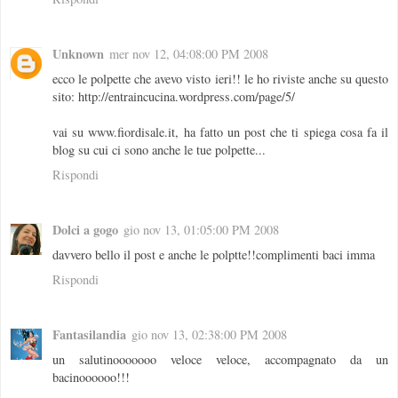
Unknown
mer nov 12, 04:08:00 PM 2008
ecco le polpette che avevo visto ieri!! le ho riviste anche su questo
sito: http://entraincucina.wordpress.com/page/5/
vai su www.fiordisale.it, ha fatto un post che ti spiega cosa fa il
blog su cui ci sono anche le tue polpette...
Rispondi
Dolci a gogo
gio nov 13, 01:05:00 PM 2008
davvero bello il post e anche le polptte!!complimenti baci imma
Rispondi
Fantasilandia
gio nov 13, 02:38:00 PM 2008
un salutinooooooo veloce veloce, accompagnato da un
bacinoooooo!!!