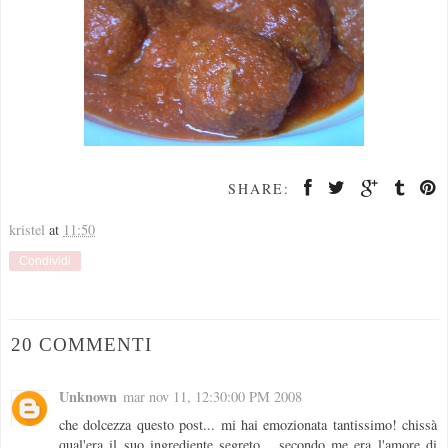
SHARE:
kristel
at
11:50
Condividi
20 COMMENTI
Unknown
mar nov 11, 12:30:00 PM 2008
che dolcezza questo post... mi hai emozionata tantissimo! chissà
qual'era il suo ingrediente segreto... secondo me era l'amore di