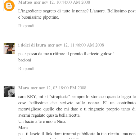
Matteo
mer nov 12, 10:44:00 AM 2008
L'ingrediente segreto di tutte le nonne? L'amore. Bellissimo post
e buonissime plpettine.
Rispondi
i dolci di laura
mer nov 12, 11:46:00 AM 2008
p.s.: passa da me a ritirare il premio il criceto goloso!
bacioni
Rispondi
Mara
mer nov 12, 03:18:00 PM 2008
cara KRY, mi si "stropiccia" sempre lo stomaco quando leggo le
cose bellissime che scrivete sulle nonne. E' un contributo
meraviglioso quello che mi date e ti ringrazio proprio tanto di
avermi regalato questa bella ricetta.
Un bacio a te e uno a Nina.
Mara
p.s. ti lascio il link dove troverai pubblicata la tua ricetta...ma non