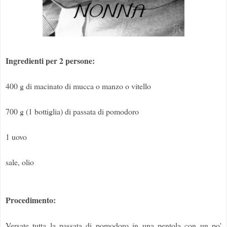
Ingredienti per 2 persone:
400 g di macinato di mucca o manzo o vitello
700 g (1 bottiglia) di passata di pomodoro
1 uovo
sale, olio
Procedimento:
Versate tutta la passata di pomodoro in una pentola con un po'