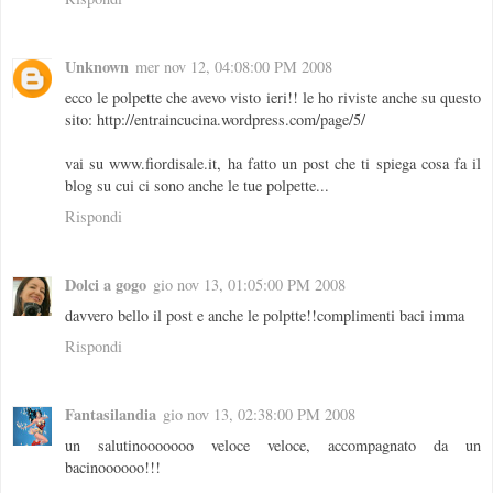
Unknown
mer nov 12, 04:08:00 PM 2008
ecco le polpette che avevo visto ieri!! le ho riviste anche su questo
sito: http://entraincucina.wordpress.com/page/5/
vai su www.fiordisale.it, ha fatto un post che ti spiega cosa fa il
blog su cui ci sono anche le tue polpette...
Rispondi
Dolci a gogo
gio nov 13, 01:05:00 PM 2008
davvero bello il post e anche le polptte!!complimenti baci imma
Rispondi
Fantasilandia
gio nov 13, 02:38:00 PM 2008
un salutinooooooo veloce veloce, accompagnato da un
bacinoooooo!!!