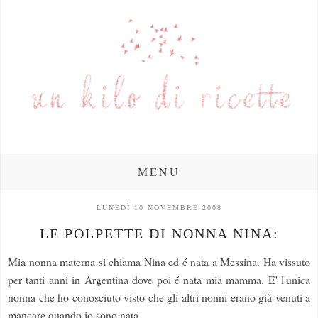
MENU
LUNEDÌ 10 NOVEMBRE 2008
LE POLPETTE DI NONNA NINA:
Mia nonna materna si chiama Nina ed é nata a Messina. Ha vissuto
per tanti anni in Argentina dove poi é nata mia mamma. E' l'unica
nonna che ho conosciuto visto che gli altri nonni erano già venuti a
mancare quando io sono nata.