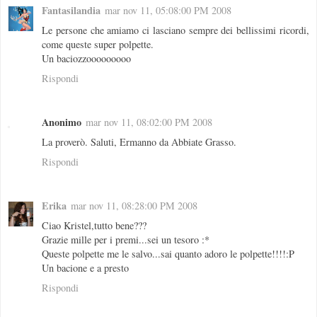
Fantasilandia
mar nov 11, 05:08:00 PM 2008
Le persone che amiamo ci lasciano sempre dei bellissimi ricordi,
come queste super polpette.
Un baciozzooooooooo
Rispondi
Anonimo
mar nov 11, 08:02:00 PM 2008
La proverò. Saluti, Ermanno da Abbiate Grasso.
Rispondi
Erika
mar nov 11, 08:28:00 PM 2008
Ciao Kristel,tutto bene???
Grazie mille per i premi...sei un tesoro :*
Queste polpette me le salvo...sai quanto adoro le polpette!!!!:P
Un bacione e a presto
Rispondi