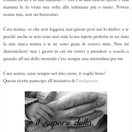
mamma le fa visita una volta alla settimana più o meno. Povera
nonna mia, non sta benissimo.
Cara nonna, so che non leggerai mai questo post ma lo dedico a te
perché anche se non sono mai stata la tua nipote preferita tu sei stata
la mia unica nonna e te ne sono grata di esserci stata. Non mi
dimentichero' mai i giorni in cui mi venivi a prendere a scuola o
quando all'ora della merenda c'era sempre una merendina per me.
Cara nonna, sarai sempre nel mio cuore, ti voglio bene!
Questa ricetta partecipa all’iniziativa di
Pandipanna