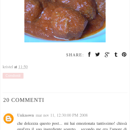
SHARE:
kristel
at
11:50
Condividi
20 COMMENTI
Unknown
mar nov 11, 12:30:00 PM 2008
che dolcezza questo post... mi hai emozionata tantissimo! chissà
qual'era il suo ingrediente segreto... secondo me era l'amore di