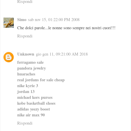
Rispondi
Simo
sab nov 15, 01:22:00 PM 2008
Che dolci parole...le nonne sono sempre nei nostri cuori!!!
Rispondi
Unknown
gio gen 11, 09:21:00 AM 2018
ferragamo sale
pandora jewelry
huaraches
real jordans for sale cheap
nike kyrie 3
jordan 13
michael kors purses
kobe basketball shoes
adidas yeezy boost
nike air max 90
Rispondi