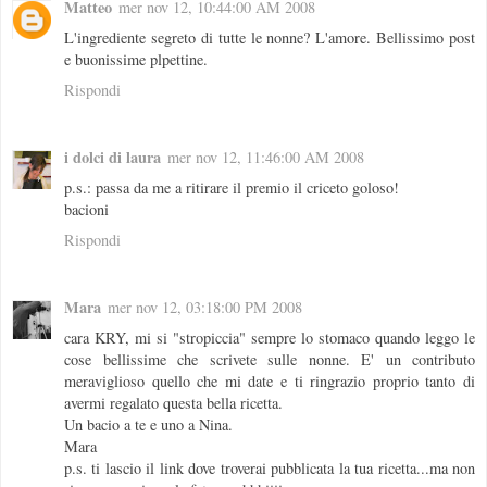
Matteo
mer nov 12, 10:44:00 AM 2008
L'ingrediente segreto di tutte le nonne? L'amore. Bellissimo post
e buonissime plpettine.
Rispondi
i dolci di laura
mer nov 12, 11:46:00 AM 2008
p.s.: passa da me a ritirare il premio il criceto goloso!
bacioni
Rispondi
Mara
mer nov 12, 03:18:00 PM 2008
cara KRY, mi si "stropiccia" sempre lo stomaco quando leggo le
cose bellissime che scrivete sulle nonne. E' un contributo
meraviglioso quello che mi date e ti ringrazio proprio tanto di
avermi regalato questa bella ricetta.
Un bacio a te e uno a Nina.
Mara
p.s. ti lascio il link dove troverai pubblicata la tua ricetta...ma non