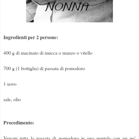
Ingredienti per 2 persone:
400 g di macinato di mucca o manzo o vitello
700 g (1 bottiglia) di passata di pomodoro
1 uovo
sale, olio
Procedimento:
Versate tutta la passata di pomodoro in una pentola con un po'