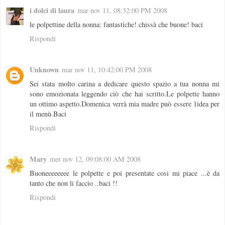
i dolci di laura
mar nov 11, 08:32:00 PM 2008
le polpettine della nonna: fantastiche! chissà che buone! baci
Rispondi
Unknown
mar nov 11, 10:42:00 PM 2008
Sei stata molto carina a dedicare questo spazio a tua nonna mi
sono emozionata leggendo ciò che hai scritto.Le polpette hanno
un ottimo aspetto.Domenica verrà mia madre può essere 1idea per
il menù.Baci
Rispondi
Mary
mer nov 12, 09:08:00 AM 2008
Buoneeeeeeee le polpette e poi presentate cosi mi piace ...è da
tanto che non li faccio ..baci !!
Rispondi