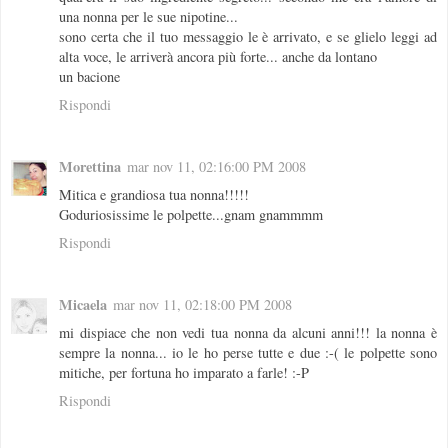
una nonna per le sue nipotine...
sono certa che il tuo messaggio le è arrivato, e se glielo leggi ad
alta voce, le arriverà ancora più forte... anche da lontano
un bacione
Rispondi
Morettina
mar nov 11, 02:16:00 PM 2008
Mitica e grandiosa tua nonna!!!!!
Goduriosissime le polpette...gnam gnammmm
Rispondi
Micaela
mar nov 11, 02:18:00 PM 2008
mi dispiace che non vedi tua nonna da alcuni anni!!! la nonna è
sempre la nonna... io le ho perse tutte e due :-( le polpette sono
mitiche, per fortuna ho imparato a farle! :-P
Rispondi