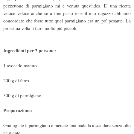
pezzettone di parmigiano mi é venuta quest'idea. E' una ricetta
veloce veloce anche se a fine pasto io e il mio ragazzo abbiamo
concordato che forse tutto quel parmigiano era un po' pesante. La
prossima volta li faro' molto più piccoli.
Ingredienti per 2 persone:
1 avocado maturo
200 g di farro
300 g di parmigiano
Preparazione:
Grattugiate il parmigiano e mettete una padella a scaldare senza olio
ne niente.