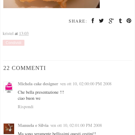
SHARE:
kristel
at
13:03
Condividi
22 COMMENTI
Michela cake designer
ven ott 10, 02:00:00 PM 2008
Che bella presentazione !!!
ciao buon we
Rispondi
Manuela e Silvia
ven ott 10, 02:01:00 PM 2008
Ma sono veramente bellissimi questi cestini!!