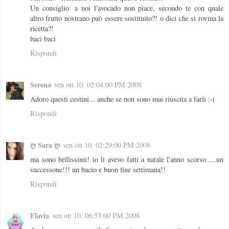
Un consiglio: a noi l'avocado non piace, secondo te con quale
altro frutto nostrano può essere sostituito?! o dici che si rovina la
ricetta?!
baci baci
Rispondi
Serena
ven ott 10, 02:04:00 PM 2008
Adoro questi cestini... anche se non sono mai riuscita a farli :-(
Rispondi
ღ Sara ღ
ven ott 10, 02:29:00 PM 2008
ma sono bellissimi! io li avevo fatti a natale l'anno scorso.....un
successone!!! un bacio e buon fine settimana!!
Rispondi
Flavia
ven ott 10, 06:53:00 PM 2008