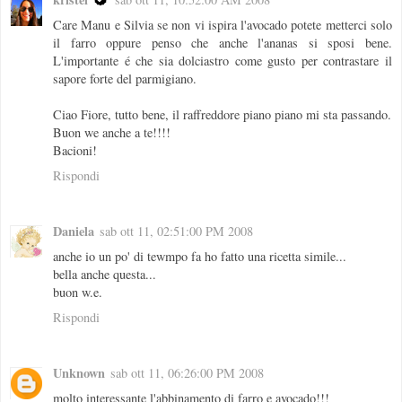
Care Manu e Silvia se non vi ispira l'avocado potete metterci solo
il farro oppure penso che anche l'ananas si sposi bene.
L'importante é che sia dolciastro come gusto per contrastare il
sapore forte del parmigiano.
Ciao Fiore, tutto bene, il raffreddore piano piano mi sta passando.
Buon we anche a te!!!!
Bacioni!
Rispondi
Daniela
sab ott 11, 02:51:00 PM 2008
anche io un po' di tewmpo fa ho fatto una ricetta simile...
bella anche questa...
buon w.e.
Rispondi
Unknown
sab ott 11, 06:26:00 PM 2008
molto interessante l'abbinamento di farro e avocado!!!