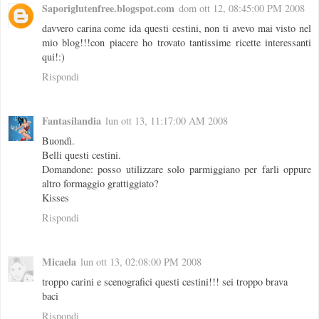
Saporiglutenfree.blogspot.com
dom ott 12, 08:45:00 PM 2008
davvero carina come ida questi cestini, non ti avevo mai visto nel
mio blog!!!con piacere ho trovato tantissime ricette interessanti
qui!:)
Rispondi
Fantasilandia
lun ott 13, 11:17:00 AM 2008
Buondì.
Belli questi cestini.
Domandone: posso utilizzare solo parmiggiano per farli oppure
altro formaggio grattiggiato?
Kisses
Rispondi
Micaela
lun ott 13, 02:08:00 PM 2008
troppo carini e scenografici questi cestini!!! sei troppo brava
baci
Rispondi