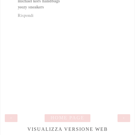
michael kors handbags
yeezy sneakers
Rispondi
‹
HOME PAGE
›
VISUALIZZA VERSIONE WEB