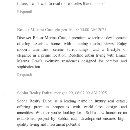
future, I can't wait to read more stories like this one!
Rispondi
Emaar Marina Cove
gio gen 16, 09:50:00 AM 2025
Discover Emaar Marina Cove, a premium waterfront development
offering luxurious homes with stunning marina views. Enjoy
modern amenities, serene surroundings, and a lifestyle of
elegance in a prime location. Redefine urban living with Emaar
Marina Cove’s exclusive residences designed for comfort and
sophistication.
Rispondi
Sobha Realty Dubai
mer gen 29, 06:07:00 AM 2025
Sobha Realty Dubai is a leading name in luxury real estate,
offering premium properties with world-class design and
amenities. Whether you're looking for a Sobha new launch or an
established project by Sobha, each development ensures high-
quality living and investment potential.