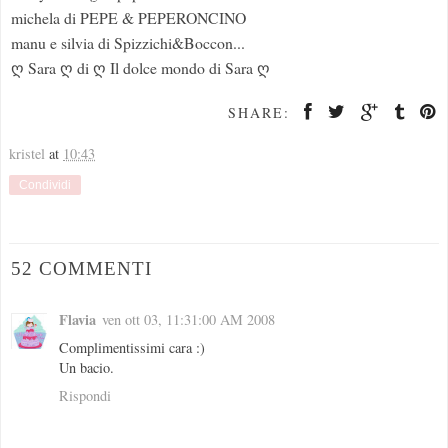
michela di PEPE & PEPERONCINO
manu e silvia di Spizzichi&Boccon...
ღ Sara ღ di ღ Il dolce mondo di Sara ღ
SHARE:
kristel
at
10:43
Condividi
52 COMMENTI
Flavia
ven ott 03, 11:31:00 AM 2008
Complimentissimi cara :)
Un bacio.
Rispondi