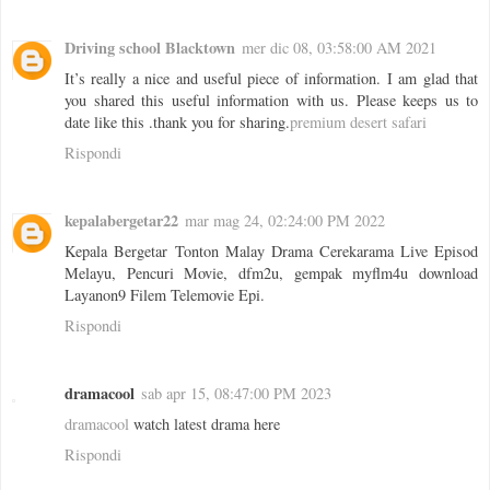
Driving school Blacktown
mer dic 08, 03:58:00 AM 2021
It’s really a nice and useful piece of information. I am glad that
you shared this useful information with us. Please keeps us to
date like this .thank you for sharing.
premium desert safari
Rispondi
kepalabergetar22
mar mag 24, 02:24:00 PM 2022
Kepala Bergetar Tonton Malay Drama Cerekarama Live Episod
Melayu, Pencuri Movie, dfm2u, gempak myflm4u download
Layanon9 Filem Telemovie Epi.
Rispondi
dramacool
sab apr 15, 08:47:00 PM 2023
dramacool
watch latest drama here
Rispondi