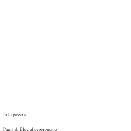
Io lo passo a :
Pamy di Blog al peperoncino