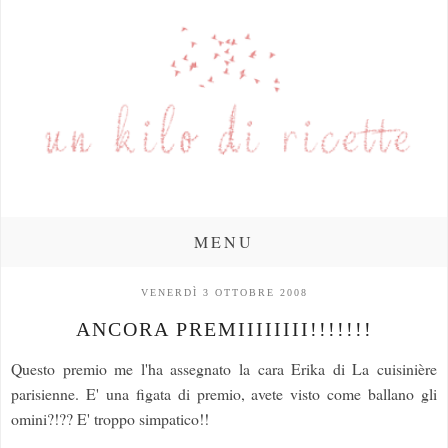
MENU
VENERDÌ 3 OTTOBRE 2008
ANCORA PREMIIIIIIII!!!!!!!
Questo premio me l'ha assegnato la cara Erika di La cuisinière
parisienne. E' una figata di premio, avete visto come ballano gli
omini?!?? E' troppo simpatico!!