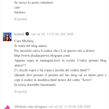
Se riesco lo posto volentieri.
ciao
buonwe.
Rispondi
kristel
sab ott 04, 11:47:00 AM 2008
Cara Michela,
Si tratta del blog amico.
Per inserirlo salva il codice che c'è in questo sito a destra:
http://www.dixdipcpervoi.blogspot.com/
Appena sopra le immagini,trovi la scritta: Codice premio blog
amico!!!
Ci clicchi sopra e fai copia e incolla del codice html!!!
Quando devi postare il premio nel tuo blog vai su nuovo post e
copi il codice in modifica html invece del solito "Scrivi".
In teoria dovrebbe funzionarti.
Rispondi
Michela cake designer
sab ott 04, 11:56:00 AM 2008