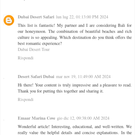
Dubai Desert Safari
lun lug 22, 01:13:00 PM 2024
This list is fantastic! My partner and I are considering Bali for
our honeymoon. The combination of beautiful beaches and rich
culture is so appealing. Which destination do you think offers the
best romantic experience?
Dubai Desert Tour
Rispondi
Desert Safari Dubai
mar nov 19, 11:49:00 AM 2024
Hi there! Your content is truly impressive and a pleasure to read.
Thank you for putting this together and sharing it.
Rispondi
Emaar Marina Cove
gio dic 12, 09:38:00 AM 2024
Wonderful article! Interesting, educational, and well-written. We
really value the helpful details and concise explanations. In the