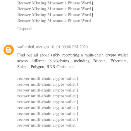
Recover Missing Mnemonic Phrase Word
|
Recover Missing Mnemonic Phrase Word
|
Recover Missing Mnemonic Phrase Word
|
Recover Missing Mnemonic Phrase Word
Rispondi
walletdefi
mer giu 10, 01:00:00 PM 2026
Find out all about safely recovering a multi-chain crypto wallet
across different blockchains, including Bitcoin, Ethereum,
Solana, Polygon, BNB Chain, etc.
recover multi-chain crypto wallet
|
recover multi-chain crypto wallet
|
recover multi-chain crypto wallet
|
recover multi-chain crypto wallet
|
recover multi-chain crypto wallet
|
recover multi-chain crypto wallet
|
recover multi-chain crypto wallet
|
recover multi-chain crypto wallet
|
recover multi-chain crypto wallet