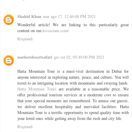
Shahid Khan
mar ago 17, 12:46:00 PM 2021
Wonderful article! We are linking to this particularly great
content on our.
kissasiane.com/
Rispondi
uaebestdesertsafari
gio set 02, 05:49:00 PM 2021
Hatta Mountain Tour is a must-visit destination in Dubai for
anyone interested in exploring nature, peace, and culture. You will
travel to an intriguing location with mountains and swaying lands.
Hatta Mountain Tours
are available at a reasonable price. We
offer professional tourism services at a moderate cost to ensure
that your special moments are remembered. To amuse our guests,
we deliver excellent hospitality and unrivaled facilities. Hatta
Mountain Tour is a terrific opportunity to spend quality time with
your loved ones while getting away from the rush and city life.
Rispondi