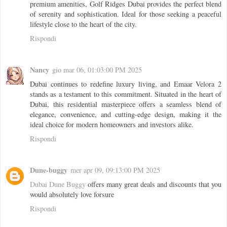
premium amenities, Golf Ridges Dubai provides the perfect blend
of serenity and sophistication. Ideal for those seeking a peaceful
lifestyle close to the heart of the city.
Rispondi
Nancy
gio mar 06, 01:03:00 PM 2025
Dubai continues to redefine luxury living, and
Emaar Velora 2
stands as a testament to this commitment. Situated in the heart of
Dubai, this residential masterpiece offers a seamless blend of
elegance, convenience, and cutting-edge design, making it the
ideal choice for modern homeowners and investors alike.
Rispondi
Dune-buggy
mer apr 09, 09:13:00 PM 2025
Dubai Dune Buggy
offers many great deals and discounts that you
would absolutely love forsure
Rispondi