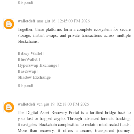
Rispondi
walletdefi
mar giu 16, 12:45:00 PM 2026
Together, these platforms form a complete ecosystem for secure
storage, instant swaps, and private transactions across multiple
blockchains.
Bitkey Wallet
|
BlueWallet
|
Hyperswap Exchange
|
BaseSwap
|
Shadow Exchange
Rispondi
walletdefi
ven giu 19, 02:18:00 PM 2026
The Digital Asset Recovery Portal is a fortified bridge back to
your lost or trapped crypto. Through advanced forensic tracking,
it navigates blockchain complexities to reclaim misdirected funds.
More than recovery, it offers a secure, transparent journey,