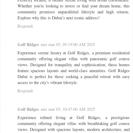
Whether you're looking to invest or find your dream home, this
community promises unparalleled lifestyle and high returns.
Explore why this is Dubai’s next iconic address!
Rispondi
Golf Ridges
mer mar 05, 05:19:00 AM 2025
Experience serene luxury at Golf Ridges, a premium residential
community offering elegant villas with panoramic golf course
views. Designed for tranquility and sophistication, these homes
feature spacious layouts and world-class amenities. Golf Ridges
Dubai is perfect for those seeking a peaceful retreat with easy
access to the city's vibrant lifestyle.
Rispondi
Golf Ridges
mer mar 05, 10:47:00 AM 2025
Experience refined living at Golf Ridges, a prestigious
community offering elegant villas with breathtaking golf course
views. Designed with spacious layouts, modern architecture, and