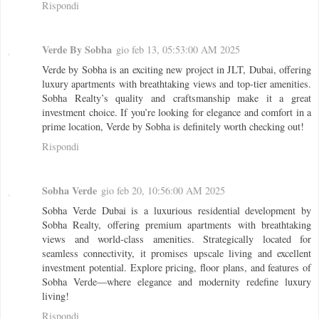
Rispondi
Verde By Sobha
gio feb 13, 05:53:00 AM 2025
Verde by Sobha is an exciting new project in JLT, Dubai, offering
luxury apartments with breathtaking views and top-tier amenities.
Sobha Realty’s quality and craftsmanship make it a great
investment choice. If you’re looking for elegance and comfort in a
prime location, Verde by Sobha is definitely worth checking out!
Rispondi
Sobha Verde
gio feb 20, 10:56:00 AM 2025
Sobha Verde Dubai is a luxurious residential development by
Sobha Realty, offering premium apartments with breathtaking
views and world-class amenities. Strategically located for
seamless connectivity, it promises upscale living and excellent
investment potential. Explore pricing, floor plans, and features of
Sobha Verde—where elegance and modernity redefine luxury
living!
Rispondi