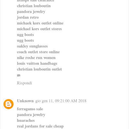
christian louboutin
pandora jewelry
jordan retro
michaek kors outlet online
michael kors outlet stores
ugg boots
ugg boots
oakley sunglasses
coach outlet store online
nike roshe run women
louis vuitton handbags
christian louboutin outlet
as
Rispondi
Unknown
gio gen 11, 09:21:00 AM 2018
ferragamo sale
pandora jewelry
huaraches
real jordans for sale cheap