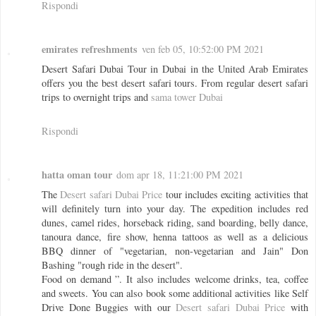
Rispondi
emirates refreshments
ven feb 05, 10:52:00 PM 2021
Desert Safari Dubai Tour in Dubai in the United Arab Emirates
offers you the best desert safari tours. From regular desert safari
trips to overnight trips and
sama tower Dubai
Rispondi
hatta oman tour
dom apr 18, 11:21:00 PM 2021
The
Desert safari Dubai Price
tour includes exciting activities that
will definitely turn into your day. The expedition includes red
dunes, camel rides, horseback riding, sand boarding, belly dance,
tanoura dance, fire show, henna tattoos as well as a delicious
BBQ dinner of "vegetarian, non-vegetarian and Jain" Don
Bashing "rough ride in the desert".
Food on demand ”. It also includes welcome drinks, tea, coffee
and sweets. You can also book some additional activities like Self
Drive Done Buggies with our
Desert safari Dubai Price
with