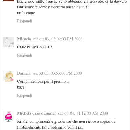
hei, grazie mille!! anche se lo abbiamo già ricevuto, ci fà davvero
tantissimo piacere ririceverlo anche da te!!!
un bacione
Rispondi
Micaela
ven ott 03, 03:09:00 PM 2008
COMPLIMENTIII!!!
Rispondi
Daniela
ven ott 03, 03:53:00 PM 2008
Complimentoni per il premio...
baci
Rispondi
Michela cake designer
sab ott 04, 11:12:00 AM 2008
Kristel complimenti e grazie..sai che non riesco a copiarlo?
Probabilmente ho problemi io con il pc.