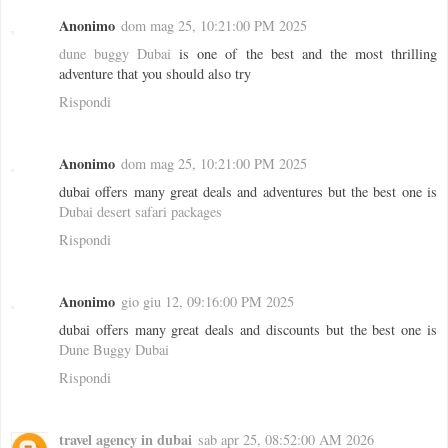
Anonimo
dom mag 25, 10:21:00 PM 2025
dune buggy Dubai
is one of the best and the most thrilling
adventure that you should also try
Rispondi
Anonimo
dom mag 25, 10:21:00 PM 2025
dubai offers many great deals and adventures but the best one is
Dubai desert safari packages
Rispondi
Anonimo
gio giu 12, 09:16:00 PM 2025
dubai offers many great deals and discounts but the best one is
Dune Buggy Dubai
Rispondi
travel agency in dubai
sab apr 25, 08:52:00 AM 2026