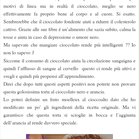
motivi di linea ma in realtà il cioccolato, meglio se nero
effettivamente fa proprio bene al corpo e al cuore.
Si esatto.
Sembrerebbe che il cioccolato fondente aiuti a ridurre il colesterolo
cattivo. Grazie alle sue fibre é un’alimento che sazia subito, calma la
tosse e aiuta in caso di depressione o umore nero.
Ma sapevate che mangiare cioccolato rende più intelligenti ?? Io
non lo sapevo
J
Siccome il consumo di cioccolato aiuta la circolazione sanguigna e
quindi l’afflusso di sangue al cervello questo ci rende più attivi e
svegli e quindi più propensi all’apprendimento.
Direi che dopo tutti questi aspetti positivi non potrete non provare
questa golosissima torta al cioccolato nero e arancia.
Lo potrei definire un finto moelleux al cioccoalto dato che ho
modificato un po’ gli ingredienti della ricetta originale. Ma vi
garantisco che questa torta si scioglie in bocca e l’aggiunta
dell’arancia al rende davvero speciale.