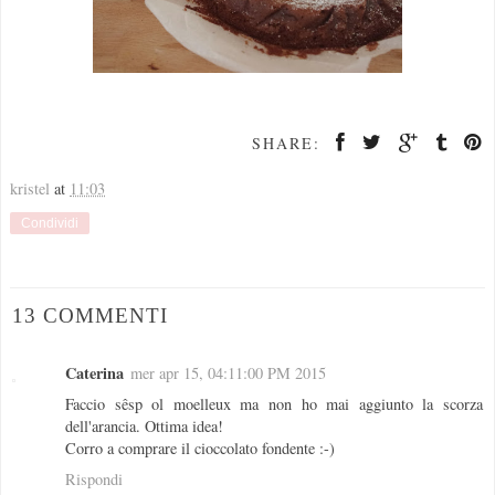
SHARE:
kristel
at
11:03
Condividi
13 COMMENTI
Caterina
mer apr 15, 04:11:00 PM 2015
Faccio sêsp ol moelleux ma non ho mai aggiunto la scorza
dell'arancia. Ottima idea!
Corro a comprare il cioccolato fondente :-)
Rispondi