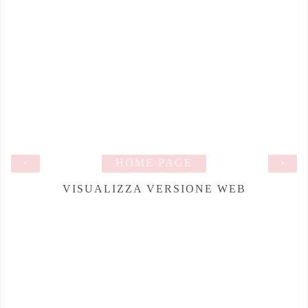
‹
HOME PAGE
›
VISUALIZZA VERSIONE WEB