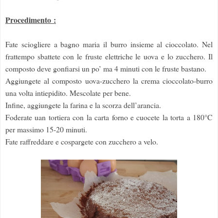
Procedimento :
Fate sciogliere a bagno maria il burro insieme al cioccolato. Nel
frattempo sbattete con le fruste elettriche le uova e lo zucchero. Il
composto deve gonfiarsi un po’ ma 4 minuti con le fruste bastano.
Aggiungete al composto uova-zucchero la crema cioccolato-burro
una volta intiepidito. Mescolate per bene.
Infine, aggiungete la farina e la scorza dell’arancia.
Foderate uan tortiera con la carta forno e cuocete la torta a 180°C
per massimo 15-20 minuti.
Fate raffreddare e cospargete con zucchero a velo.