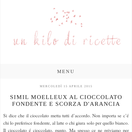
MENU
MERCOLEDÌ 15 APRILE 2015
SIMIL MOELLEUX AL CIOCCOLATO
FONDENTE E SCORZA D'ARANCIA
Si dice che il cioccolato metta tutti d’accordo. Non importa se c’é
chi lo preferisce fondente, al latte o chi giura solo per quello bianco.
Il cioccolato é cioccolato, punto. Ma spesso ce ne priviamo per