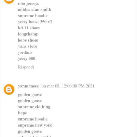
nba jerseys
adidas stan smith
supreme hoodie
yeezy boost 350 v2
kd 11 shoes
longchamp
kobe shoes
vans store
jordans
yeezy 500
Rispondi
yanmaneee
lun mar 08, 12:00:00 PM 2021
golden goose
golden goose
supreme clothing
bape
supreme hoodie
supreme new york
golden goose