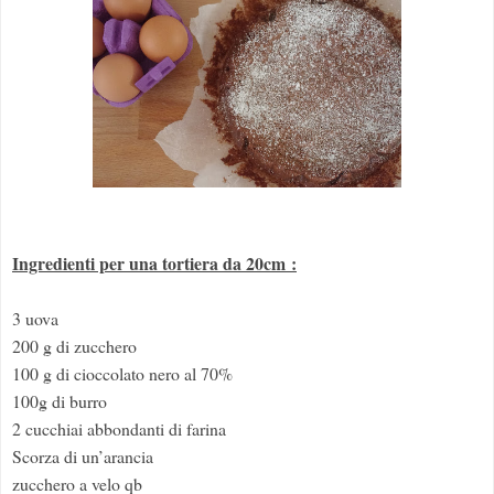
Ingredienti per una tortiera da 20cm :
3 uova
200 g di zucchero
100 g di cioccolato nero al 70%
100g di burro
2 cucchiai abbondanti di farina
Scorza di un’arancia
zucchero a velo qb