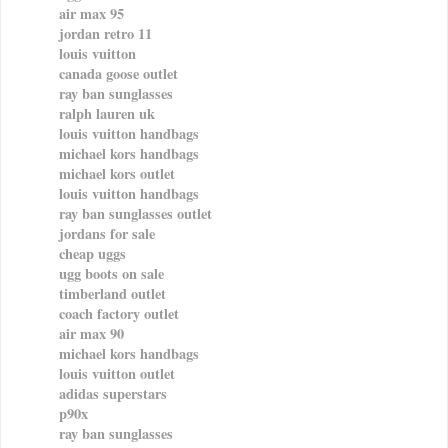
air max 95
jordan retro 11
louis vuitton
canada goose outlet
ray ban sunglasses
ralph lauren uk
louis vuitton handbags
michael kors handbags
michael kors outlet
louis vuitton handbags
ray ban sunglasses outlet
jordans for sale
cheap uggs
ugg boots on sale
timberland outlet
coach factory outlet
air max 90
michael kors handbags
louis vuitton outlet
adidas superstars
p90x
ray ban sunglasses