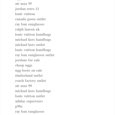
air max 95
jordan retro 11
louis vuitton
canada goose outlet
ray ban sunglasses
ralph lauren uk
louis vuitton handbags
michael kors handbags
michael kors outlet
louis vuitton handbags
ray ban sunglasses outlet
jordans for sale
cheap uggs
ugg boots on sale
timberland outlet
coach factory outlet
air max 90
michael kors handbags
louis vuitton outlet
adidas superstars
p90x
ray ban sunglasses