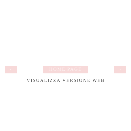
‹
HOME PAGE
›
VISUALIZZA VERSIONE WEB