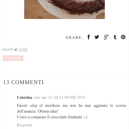
SHARE:
kristel
at
11:03
Condividi
13 COMMENTI
Caterina
mer apr 15, 04:11:00 PM 2015
Faccio sêsp ol moelleux ma non ho mai aggiunto la scorza
dell'arancia. Ottima idea!
Corro a comprare il cioccolato fondente :-)
Rispondi