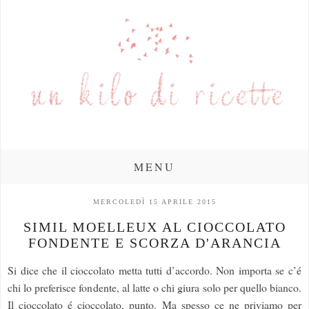
MENU
MERCOLEDÌ 15 APRILE 2015
SIMIL MOELLEUX AL CIOCCOLATO
FONDENTE E SCORZA D'ARANCIA
Si dice che il cioccolato metta tutti d’accordo. Non importa se c’é
chi lo preferisce fondente, al latte o chi giura solo per quello bianco.
Il cioccolato é cioccolato, punto. Ma spesso ce ne priviamo per