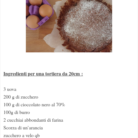
Ingredienti per una tortiera da 20cm :
3 uova
200 g di zucchero
100 g di cioccolato nero al 70%
100g di burro
2 cucchiai abbondanti di farina
Scorza di un’arancia
zucchero a velo qb