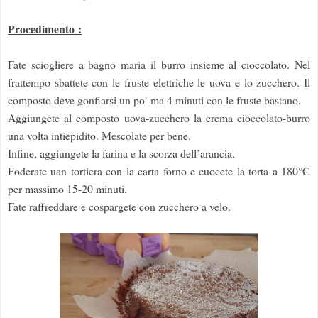
Procedimento :
Fate sciogliere a bagno maria il burro insieme al cioccolato. Nel
frattempo sbattete con le fruste elettriche le uova e lo zucchero. Il
composto deve gonfiarsi un po’ ma 4 minuti con le fruste bastano.
Aggiungete al composto uova-zucchero la crema cioccolato-burro
una volta intiepidito. Mescolate per bene.
Infine, aggiungete la farina e la scorza dell’arancia.
Foderate uan tortiera con la carta forno e cuocete la torta a 180°C
per massimo 15-20 minuti.
Fate raffreddare e cospargete con zucchero a velo.