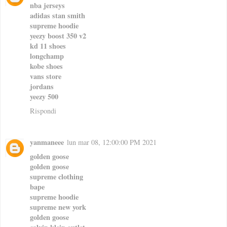
nba jerseys
adidas stan smith
supreme hoodie
yeezy boost 350 v2
kd 11 shoes
longchamp
kobe shoes
vans store
jordans
yeezy 500
Rispondi
yanmaneee
lun mar 08, 12:00:00 PM 2021
golden goose
golden goose
supreme clothing
bape
supreme hoodie
supreme new york
golden goose