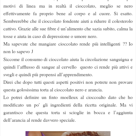
motivi di linea ma in realtà il cioccolato, meglio se nero
effettivamente fa proprio bene al corpo e al cuore.
Si esatto.
Sembrerebbe che il cioccolato fondente aiuti a ridurre il colesterolo
cattivo. Grazie alle sue fibre é un’alimento che sazia subito, calma la
tosse e aiuta in caso di depressione o umore nero.
Ma sapevate che mangiare cioccolato rende più intelligenti ?? Io
non lo sapevo
J
Siccome il consumo di cioccolato aiuta la circolazione sanguigna e
quindi l’afflusso di sangue al cervello questo ci rende più attivi e
svegli e quindi più propensi all’apprendimento.
Direi che dopo tutti questi aspetti positivi non potrete non provare
questa golosissima torta al cioccolato nero e arancia.
Lo potrei definire un finto moelleux al cioccoalto dato che ho
modificato un po’ gli ingredienti della ricetta originale. Ma vi
garantisco che questa torta si scioglie in bocca e l’aggiunta
dell’arancia al rende davvero speciale.