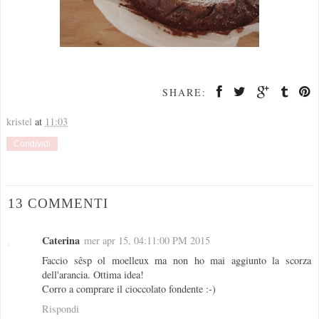
SHARE:
kristel
at
11:03
Condividi
13 COMMENTI
Caterina
mer apr 15, 04:11:00 PM 2015
Faccio sêsp ol moelleux ma non ho mai aggiunto la scorza
dell'arancia. Ottima idea!
Corro a comprare il cioccolato fondente :-)
Rispondi