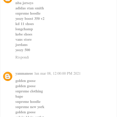
nba jerseys
adidas stan smith
supreme hoodie
yeezy boost 350 v2
kd 11 shoes
longchamp
kobe shoes
vans store
jordans
yeezy 500
Rispondi
yanmaneee
lun mar 08, 12:00:00 PM 2021
golden goose
golden goose
supreme clothing
bape
supreme hoodie
supreme new york
golden goose