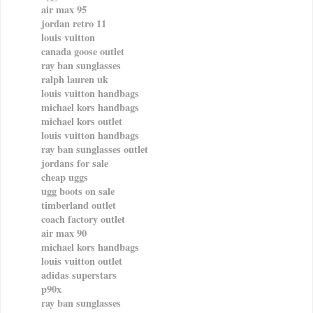
air max 95
jordan retro 11
louis vuitton
canada goose outlet
ray ban sunglasses
ralph lauren uk
louis vuitton handbags
michael kors handbags
michael kors outlet
louis vuitton handbags
ray ban sunglasses outlet
jordans for sale
cheap uggs
ugg boots on sale
timberland outlet
coach factory outlet
air max 90
michael kors handbags
louis vuitton outlet
adidas superstars
p90x
ray ban sunglasses