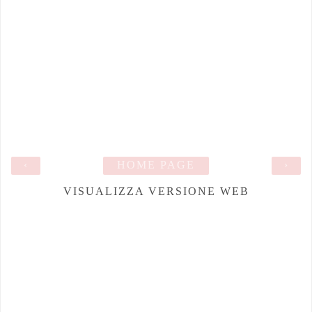
‹
HOME PAGE
›
VISUALIZZA VERSIONE WEB