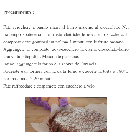
Procedimento :
Fate sciogliere a bagno maria il burro insieme al cioccolato. Nel
frattempo sbattete con le fruste elettriche le uova e lo zucchero. Il
composto deve gonfiarsi un po’ ma 4 minuti con le fruste bastano.
Aggiungete al composto uova-zucchero la crema cioccolato-burro
una volta intiepidito. Mescolate per bene.
Infine, aggiungete la farina e la scorza dell’arancia.
Foderate uan tortiera con la carta forno e cuocete la torta a 180°C
per massimo 15-20 minuti.
Fate raffreddare e cospargete con zucchero a velo.