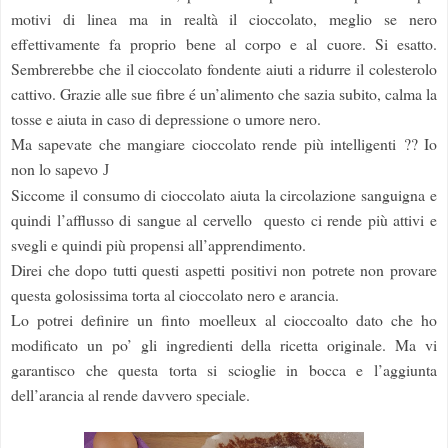
motivi di linea ma in realtà il cioccolato, meglio se nero
effettivamente fa proprio bene al corpo e al cuore.
Si esatto.
Sembrerebbe che il cioccolato fondente aiuti a ridurre il colesterolo
cattivo. Grazie alle sue fibre é un’alimento che sazia subito, calma la
tosse e aiuta in caso di depressione o umore nero.
Ma sapevate che mangiare cioccolato rende più intelligenti ?? Io
non lo sapevo
J
Siccome il consumo di cioccolato aiuta la circolazione sanguigna e
quindi l’afflusso di sangue al cervello questo ci rende più attivi e
svegli e quindi più propensi all’apprendimento.
Direi che dopo tutti questi aspetti positivi non potrete non provare
questa golosissima torta al cioccolato nero e arancia.
Lo potrei definire un finto moelleux al cioccoalto dato che ho
modificato un po’ gli ingredienti della ricetta originale. Ma vi
garantisco che questa torta si scioglie in bocca e l’aggiunta
dell’arancia al rende davvero speciale.