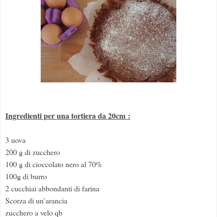
Ingredienti per una tortiera da 20cm :
3 uova
200 g di zucchero
100 g di cioccolato nero al 70%
100g di burro
2 cucchiai abbondanti di farina
Scorza di un’arancia
zucchero a velo qb