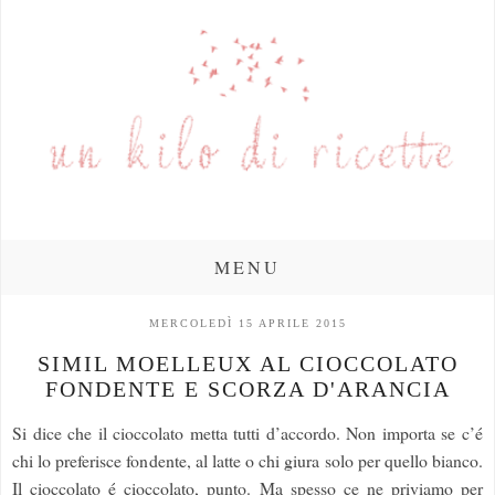
MENU
MERCOLEDÌ 15 APRILE 2015
SIMIL MOELLEUX AL CIOCCOLATO
FONDENTE E SCORZA D'ARANCIA
Si dice che il cioccolato metta tutti d’accordo. Non importa se c’é
chi lo preferisce fondente, al latte o chi giura solo per quello bianco.
Il cioccolato é cioccolato, punto. Ma spesso ce ne priviamo per