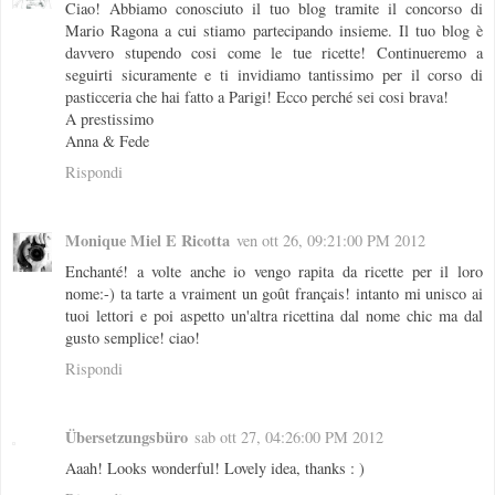
Ciao! Abbiamo conosciuto il tuo blog tramite il concorso di
Mario Ragona a cui stiamo partecipando insieme. Il tuo blog è
davvero stupendo cosi come le tue ricette! Continueremo a
seguirti sicuramente e ti invidiamo tantissimo per il corso di
pasticceria che hai fatto a Parigi! Ecco perché sei cosi brava!
A prestissimo
Anna & Fede
Rispondi
Monique Miel E Ricotta
ven ott 26, 09:21:00 PM 2012
Enchanté! a volte anche io vengo rapita da ricette per il loro
nome:-) ta tarte a vraiment un goût français! intanto mi unisco ai
tuoi lettori e poi aspetto un'altra ricettina dal nome chic ma dal
gusto semplice! ciao!
Rispondi
Übersetzungsbüro
sab ott 27, 04:26:00 PM 2012
Aaah! Looks wonderful! Lovely idea, thanks : )