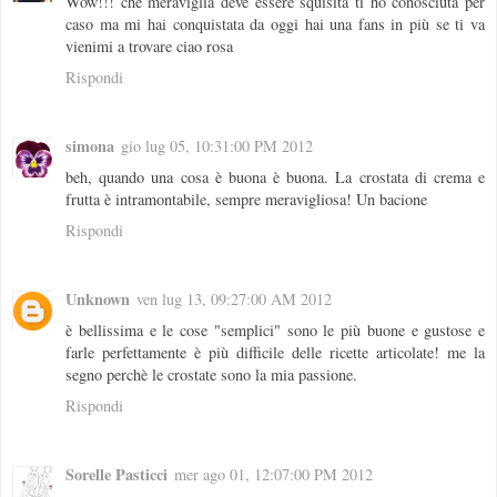
Wow!!! che meraviglia deve essere squisita ti ho conosciuta per
caso ma mi hai conquistata da oggi hai una fans in più se ti va
vienimi a trovare ciao rosa
Rispondi
simona
gio lug 05, 10:31:00 PM 2012
beh, quando una cosa è buona è buona. La crostata di crema e
frutta è intramontabile, sempre meravigliosa! Un bacione
Rispondi
Unknown
ven lug 13, 09:27:00 AM 2012
è bellissima e le cose "semplici" sono le più buone e gustose e
farle perfettamente è più difficile delle ricette articolate! me la
segno perchè le crostate sono la mia passione.
Rispondi
Sorelle Pasticci
mer ago 01, 12:07:00 PM 2012