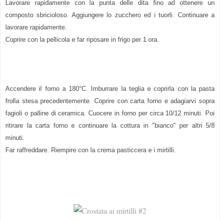
Lavorare rapidamente con la punta delle dita fino ad ottenere un
composto sbricioloso. Aggiungere lo zucchero ed i tuorli. Continuare a
lavorare rapidamente.
Coprire con la pellicola e far riposare in frigo per 1 ora.
Accendere il forno a 180°C. Imburrare la teglia e coprirla con la pasta
frolla stesa precedentemente. Coprire con carta forno e adagiarvi sopra
fagioli o palline di ceramica. Cuocere in forno per circa 10/12 minuti. Poi
ritirare la carta forno e continuare la cottura in "bianco" per altri 5/8
minuti.
Far raffreddare. Riempire con la crema pasticcera e i mirtilli.