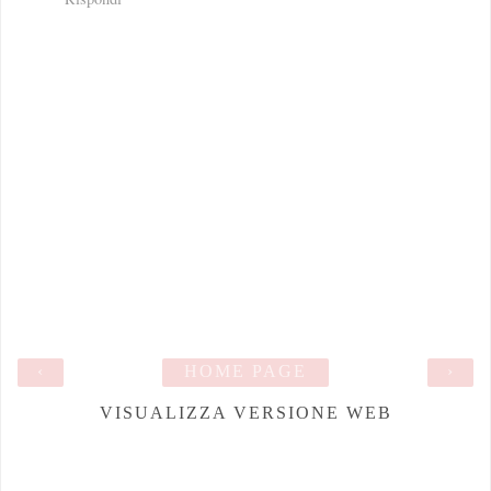
‹
HOME PAGE
›
VISUALIZZA VERSIONE WEB