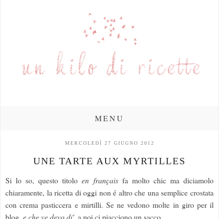
MENU
MERCOLEDÌ 27 GIUGNO 2012
UNE TARTE AUX MYRTILLES
Si lo so, questo titolo
en français
fa molto chic ma diciamolo
chiaramente, la ricetta di oggi non é altro che una semplice crostata
con crema pasticcera e mirtilli. Se ne vedono molte in giro per il
blog,
e che ve devo di'
, a noi ci piacciono un sacco.