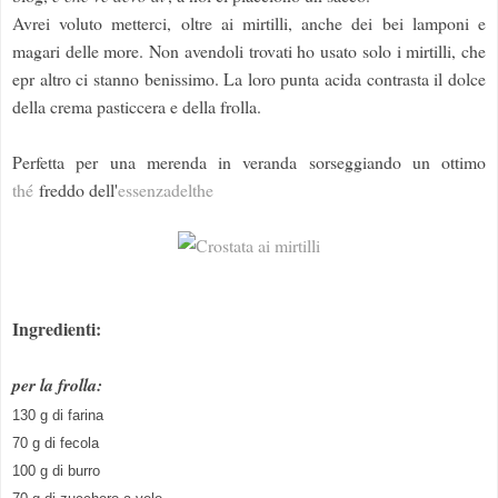
Avrei voluto metterci, oltre ai mirtilli, anche dei bei lamponi e
magari delle more. Non avendoli trovati ho usato solo i mirtilli, che
epr altro ci stanno benissimo. La loro punta acida contrasta il dolce
della crema pasticcera e della frolla.
Perfetta per una merenda in veranda sorseggiando un ottimo
thé
freddo dell'
essenzadelthe
Ingredienti:
per la frolla:
130 g di farina
70 g di fecola
100 g di burro