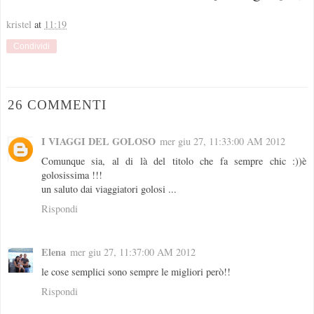
kristel
at
11:19
Condividi
26 COMMENTI
I VIAGGI DEL GOLOSO
mer giu 27, 11:33:00 AM 2012
Comunque sia, al di là del titolo che fa sempre chic :))è
golosissima !!!
un saluto dai viaggiatori golosi ...
Rispondi
Elena
mer giu 27, 11:37:00 AM 2012
le cose semplici sono sempre le migliori però!!
Rispondi