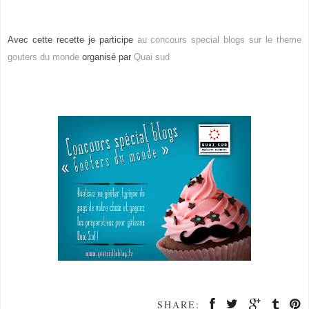
Avec cette recette je participe
au concours special blogs sur le theme
gouters du monde
organisé par
Quai sud
SHARE: