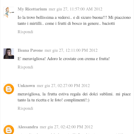
My Ricettarium
mer giu 27, 11:57:00 AM 2012
Io la trovo bellissima a vedersi.. e di sicuro buona!!! Mi piacciono
tanto i mirtilli.. come i frutti di bosco in genere.. baciotti
Rispondi
Ileana Pavone
mer giu 27, 12:11:00 PM 2012
E' meravigliosa! Adoro le crostate con crema e frutta!
Rispondi
Unknown
mer giu 27, 02:27:00 PM 2012
meravigliosa, la frutta estiva regala dei dolci sublimi. mi piace
tanto la tu ricetta e le foto! complimenti!:)
Rispondi
Alessandra
mer giu 27, 02:42:00 PM 2012