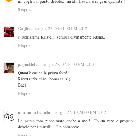
mi cogli sul punto debole...mirtilli freschi e in gran quantità!!
Rispondi
Gaijina
mer giu 27, 03:14:00 PM 2012
e' bellissima Kristel!! sembra divinamente buona....
Rispondi
pagnottella
mer giu 27, 07:16:00 PM 2012
Quant'è carina la prima foto!!!
Ricetta très chic...bonaaaa ;)))
Baci
Rispondi
marianna franchi
mer giu 27, 10:24:00 PM 2012
La prima foto piace tanto anche a me!!! Ho un vero e proprio
debole per i mirtilli... Un abbraccio!
Rispondi