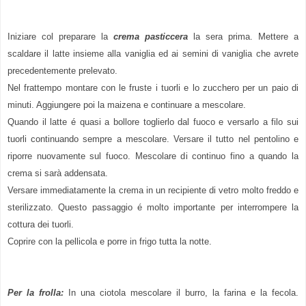
Iniziare col preparare la
crema pasticcera
la sera prima. Mettere a
scaldare il latte insieme alla vaniglia ed ai semini di vaniglia che avrete
precedentemente prelevato.
Nel frattempo montare con le fruste i tuorli e lo zucchero per un paio di
minuti. Aggiungere poi la maizena e continuare a mescolare.
Quando il latte é quasi a bollore toglierlo dal fuoco e versarlo a filo sui
tuorli continuando sempre a mescolare. Versare il tutto nel pentolino e
riporre nuovamente sul fuoco. Mescolare di continuo fino a quando la
crema si sarà addensata.
Versare immediatamente la crema in un recipiente di vetro molto freddo e
sterilizzato. Questo passaggio é molto importante per interrompere la
cottura dei tuorli.
Coprire con la pellicola e porre in frigo tutta la notte.
Per la frolla:
In una ciotola mescolare il burro, la farina e la fecola.