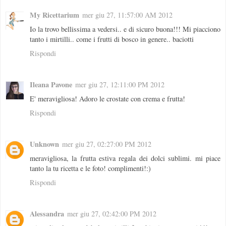
My Ricettarium
mer giu 27, 11:57:00 AM 2012
Io la trovo bellissima a vedersi.. e di sicuro buona!!! Mi piacciono
tanto i mirtilli.. come i frutti di bosco in genere.. baciotti
Rispondi
Ileana Pavone
mer giu 27, 12:11:00 PM 2012
E' meravigliosa! Adoro le crostate con crema e frutta!
Rispondi
Unknown
mer giu 27, 02:27:00 PM 2012
meravigliosa, la frutta estiva regala dei dolci sublimi. mi piace
tanto la tu ricetta e le foto! complimenti!:)
Rispondi
Alessandra
mer giu 27, 02:42:00 PM 2012