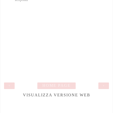
‹
HOME PAGE
›
VISUALIZZA VERSIONE WEB