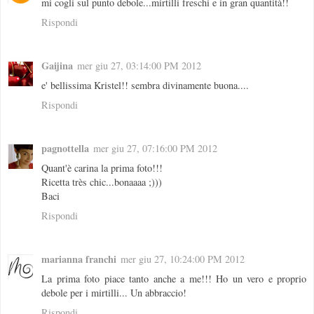
mi cogli sul punto debole...mirtilli freschi e in gran quantità!!
Rispondi
Gaijina
mer giu 27, 03:14:00 PM 2012
e' bellissima Kristel!! sembra divinamente buona....
Rispondi
pagnottella
mer giu 27, 07:16:00 PM 2012
Quant'è carina la prima foto!!!
Ricetta très chic...bonaaaa ;)))
Baci
Rispondi
marianna franchi
mer giu 27, 10:24:00 PM 2012
La prima foto piace tanto anche a me!!! Ho un vero e proprio
debole per i mirtilli... Un abbraccio!
Rispondi