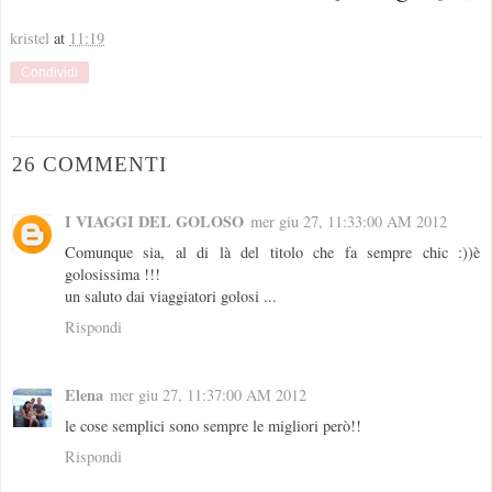
kristel
at
11:19
Condividi
26 COMMENTI
I VIAGGI DEL GOLOSO
mer giu 27, 11:33:00 AM 2012
Comunque sia, al di là del titolo che fa sempre chic :))è
golosissima !!!
un saluto dai viaggiatori golosi ...
Rispondi
Elena
mer giu 27, 11:37:00 AM 2012
le cose semplici sono sempre le migliori però!!
Rispondi