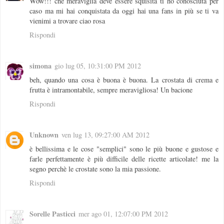
Wow!!! che meraviglia deve essere squisita ti ho conosciuta per
caso ma mi hai conquistata da oggi hai una fans in più se ti va
vienimi a trovare ciao rosa
Rispondi
simona
gio lug 05, 10:31:00 PM 2012
beh, quando una cosa è buona è buona. La crostata di crema e
frutta è intramontabile, sempre meravigliosa! Un bacione
Rispondi
Unknown
ven lug 13, 09:27:00 AM 2012
è bellissima e le cose "semplici" sono le più buone e gustose e
farle perfettamente è più difficile delle ricette articolate! me la
segno perchè le crostate sono la mia passione.
Rispondi
Sorelle Pasticci
mer ago 01, 12:07:00 PM 2012