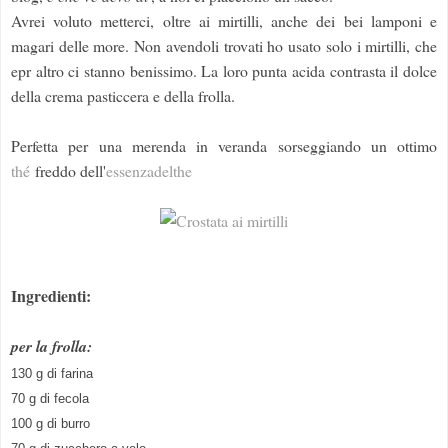
Avrei voluto metterci, oltre ai mirtilli, anche dei bei lamponi e
magari delle more. Non avendoli trovati ho usato solo i mirtilli, che
epr altro ci stanno benissimo. La loro punta acida contrasta il dolce
della crema pasticcera e della frolla.
Perfetta per una merenda in veranda sorseggiando un ottimo
thé
freddo dell'
essenzadelthe
Ingredienti:
per la frolla:
130 g di farina
70 g di fecola
100 g di burro