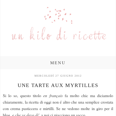
MENU
MERCOLEDÌ 27 GIUGNO 2012
UNE TARTE AUX MYRTILLES
Si lo so, questo titolo
en français
fa molto chic ma diciamolo
chiaramente, la ricetta di oggi non é altro che una semplice crostata
con crema pasticcera e mirtilli. Se ne vedono molte in giro per il
blog,
e che ve devo di'
, a noi ci piacciono un sacco.