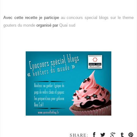
Avec cette recette je participe
au concours special blogs sur le theme
gouters du monde
organisé par
Quai sud
SHARE: