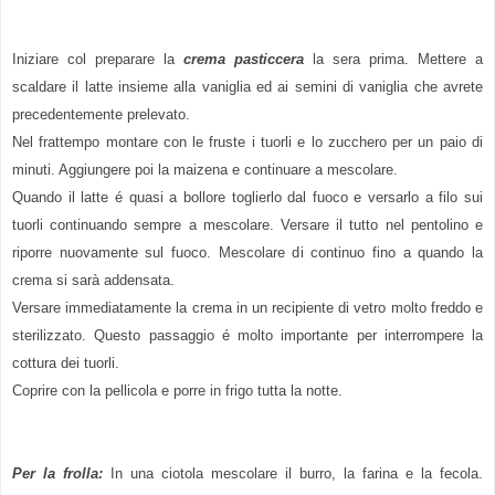
Iniziare col preparare la
crema pasticcera
la sera prima. Mettere a
scaldare il latte insieme alla vaniglia ed ai semini di vaniglia che avrete
precedentemente prelevato.
Nel frattempo montare con le fruste i tuorli e lo zucchero per un paio di
minuti. Aggiungere poi la maizena e continuare a mescolare.
Quando il latte é quasi a bollore toglierlo dal fuoco e versarlo a filo sui
tuorli continuando sempre a mescolare. Versare il tutto nel pentolino e
riporre nuovamente sul fuoco. Mescolare di continuo fino a quando la
crema si sarà addensata.
Versare immediatamente la crema in un recipiente di vetro molto freddo e
sterilizzato. Questo passaggio é molto importante per interrompere la
cottura dei tuorli.
Coprire con la pellicola e porre in frigo tutta la notte.
Per la frolla:
In una ciotola mescolare il burro, la farina e la fecola.