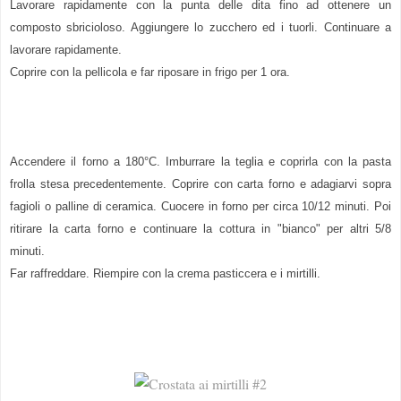
Lavorare rapidamente con la punta delle dita fino ad ottenere un
composto sbricioloso. Aggiungere lo zucchero ed i tuorli. Continuare a
lavorare rapidamente.
Coprire con la pellicola e far riposare in frigo per 1 ora.
Accendere il forno a 180°C. Imburrare la teglia e coprirla con la pasta
frolla stesa precedentemente. Coprire con carta forno e adagiarvi sopra
fagioli o palline di ceramica. Cuocere in forno per circa 10/12 minuti. Poi
ritirare la carta forno e continuare la cottura in "bianco" per altri 5/8
minuti.
Far raffreddare. Riempire con la crema pasticcera e i mirtilli.