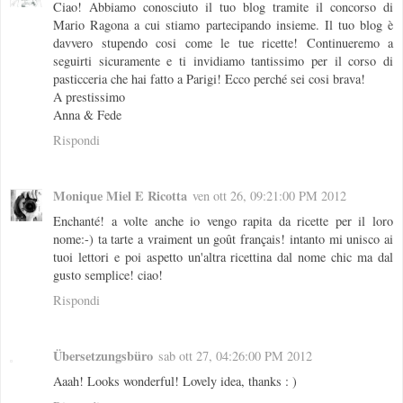
Ciao! Abbiamo conosciuto il tuo blog tramite il concorso di
Mario Ragona a cui stiamo partecipando insieme. Il tuo blog è
davvero stupendo cosi come le tue ricette! Continueremo a
seguirti sicuramente e ti invidiamo tantissimo per il corso di
pasticceria che hai fatto a Parigi! Ecco perché sei cosi brava!
A prestissimo
Anna & Fede
Rispondi
Monique Miel E Ricotta
ven ott 26, 09:21:00 PM 2012
Enchanté! a volte anche io vengo rapita da ricette per il loro
nome:-) ta tarte a vraiment un goût français! intanto mi unisco ai
tuoi lettori e poi aspetto un'altra ricettina dal nome chic ma dal
gusto semplice! ciao!
Rispondi
Übersetzungsbüro
sab ott 27, 04:26:00 PM 2012
Aaah! Looks wonderful! Lovely idea, thanks : )