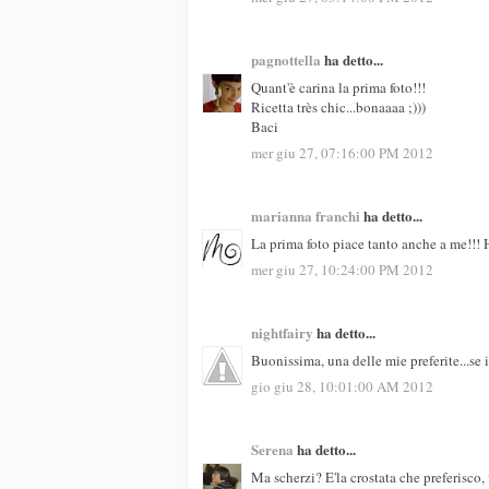
pagnottella
ha detto...
Quant'è carina la prima foto!!!
Ricetta très chic...bonaaaa ;)))
Baci
mer giu 27, 07:16:00 PM 2012
marianna franchi
ha detto...
La prima foto piace tanto anche a me!!! H
mer giu 27, 10:24:00 PM 2012
nightfairy
ha detto...
Buonissima, una delle mie preferite...se i
gio giu 28, 10:01:00 AM 2012
Serena
ha detto...
Ma scherzi? E'la crostata che preferisco, 