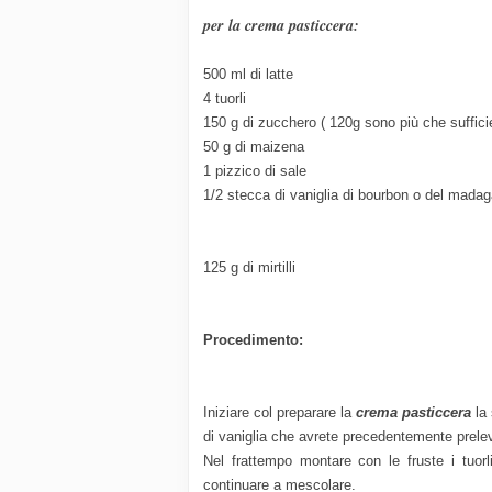
per la crema pasticcera:
500 ml di latte
4 tuorli
150 g di zucchero ( 120g sono più che sufficie
50 g di maizena
1 pizzico di sale
1/2 stecca di vaniglia di bourbon o del mada
125 g di mirtilli
Procedimento:
Iniziare col preparare la
crema pasticcera
la
di vaniglia che avrete precedentemente prele
Nel frattempo montare con le fruste i tuor
continuare a mescolare.