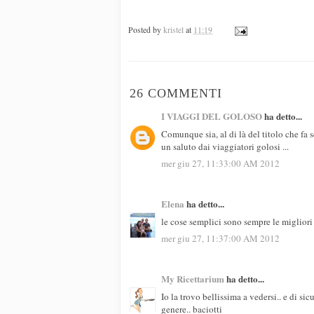
Posted by
kristel
at
11:19
26 COMMENTI
I VIAGGI DEL GOLOSO
ha detto...
Comunque sia, al di là del titolo che fa 
un saluto dai viaggiatori golosi ...
mer giu 27, 11:33:00 AM 2012
Elena
ha detto...
le cose semplici sono sempre le migliori
mer giu 27, 11:37:00 AM 2012
My Ricettarium
ha detto...
Io la trovo bellissima a vedersi.. e di sic
genere.. baciotti