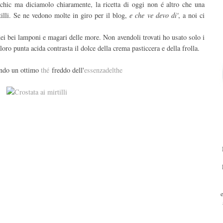
hic ma diciamolo chiaramente, la ricetta di oggi non é altro che una
illi. Se ne vedono molte in giro per il blog,
e che ve devo di'
, a noi ci
 dei bei lamponi e magari delle more. Non avendoli trovati ho usato solo i
loro punta acida contrasta il dolce della crema pasticcera e della frolla.
ando un ottimo
thé
freddo dell'
essenzadelthe