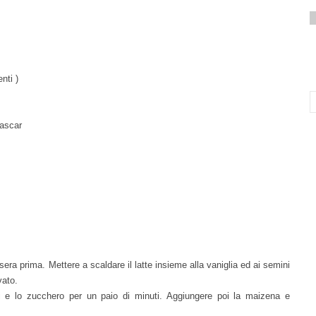
nti )
gascar
 sera prima. Mettere a scaldare il latte insieme alla vaniglia ed ai semini
vato.
li e lo zucchero per un paio di minuti. Aggiungere poi la maizena e