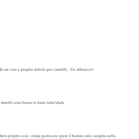
o un vero e proprio debole per i mirtilli... Un abbraccio!
 mirtilli sono buoni le batte tutte!eheh
fatta proprio così: crema pasticcera (pure il budino alla vaniglia nella