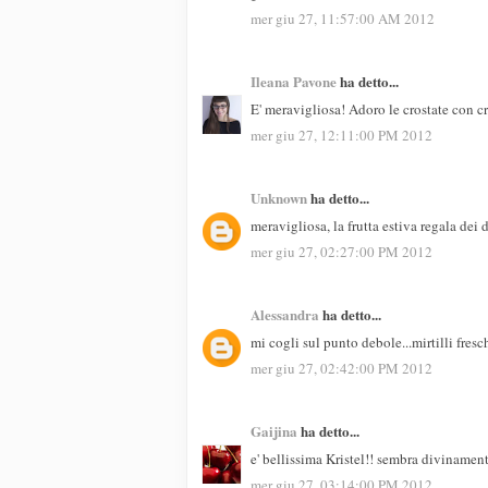
mer giu 27, 11:57:00 AM 2012
Ileana Pavone
ha detto...
E' meravigliosa! Adoro le crostate con cr
mer giu 27, 12:11:00 PM 2012
Unknown
ha detto...
meravigliosa, la frutta estiva regala dei 
mer giu 27, 02:27:00 PM 2012
Alessandra
ha detto...
mi cogli sul punto debole...mirtilli fresc
mer giu 27, 02:42:00 PM 2012
Gaijina
ha detto...
e' bellissima Kristel!! sembra divinament
mer giu 27, 03:14:00 PM 2012