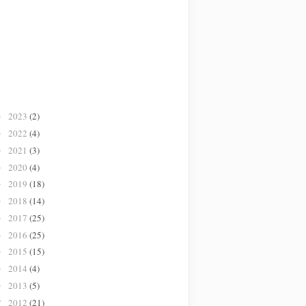
2023
(2)
►
2022
(4)
►
2021
(3)
►
2020
(4)
►
2019
(18)
►
2018
(14)
►
2017
(25)
►
2016
(25)
►
2015
(15)
►
2014
(4)
►
2013
(5)
►
2012
(21)
▼