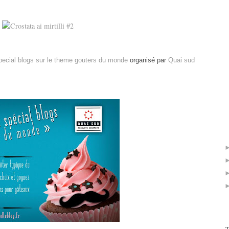
pecial blogs sur le theme gouters du monde
organisé par
Quai sud
T