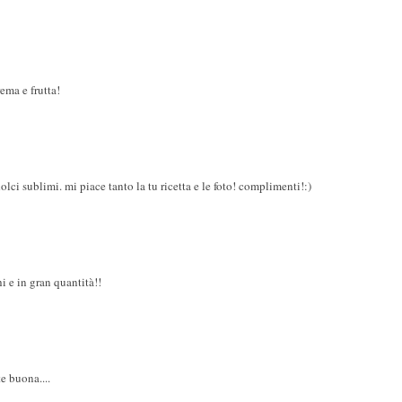
ema e frutta!
dolci sublimi. mi piace tanto la tu ricetta e le foto! complimenti!:)
hi e in gran quantità!!
e buona....