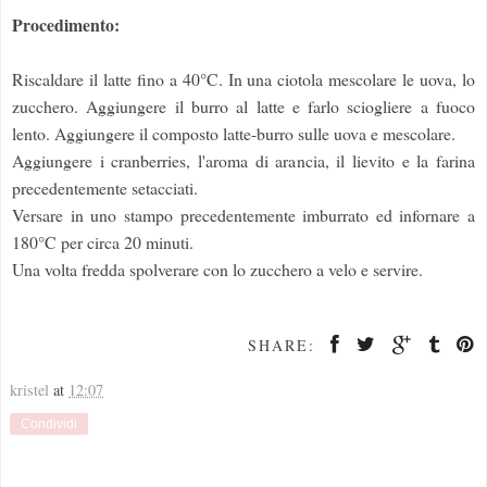
Procedimento:
Riscaldare il latte fino a 40°C. In una ciotola mescolare le uova, lo
zucchero. Aggiungere il burro al latte e farlo sciogliere a fuoco
lento. Aggiungere il composto latte-burro sulle uova e mescolare.
Aggiungere i cranberries, l'aroma di arancia, il lievito e la farina
precedentemente setacciati.
Versare in uno stampo precedentemente imburrato ed infornare a
180°C per circa 20 minuti.
Una volta fredda spolverare con lo zucchero a velo e servire.
SHARE:
kristel
at
12:07
Condividi