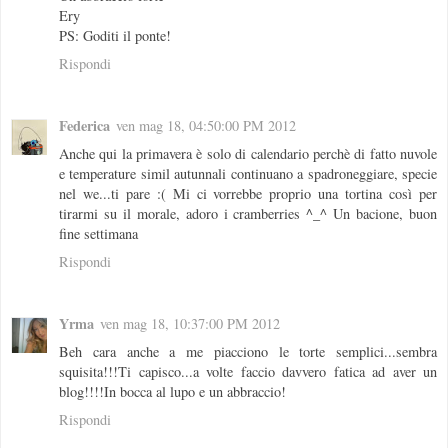
Ery
PS: Goditi il ponte!
Rispondi
Federica
ven mag 18, 04:50:00 PM 2012
Anche qui la primavera è solo di calendario perchè di fatto nuvole
e temperature simil autunnali continuano a spadroneggiare, specie
nel we...ti pare :( Mi ci vorrebbe proprio una tortina così per
tirarmi su il morale, adoro i cramberries ^_^ Un bacione, buon
fine settimana
Rispondi
Yrma
ven mag 18, 10:37:00 PM 2012
Beh cara anche a me piacciono le torte semplici...sembra
squisita!!!Ti capisco...a volte faccio davvero fatica ad aver un
blog!!!!In bocca al lupo e un abbraccio!
Rispondi