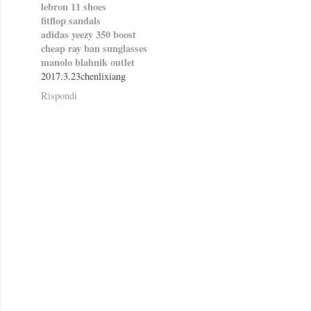
lebron 11 shoes
fitflop sandals
adidas yeezy 350 boost
cheap ray ban sunglasses
manolo blahnik outlet
2017.3.23chenlixiang
Rispondi