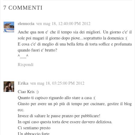
7 COMMENTI
elenuccia
ven mag 18, 12:40:00 PM 2012
Anche qua non e' che il tempo sia dei migliori. Un giorno c'e' il
sole poi magari il giorno dopo piove...soprattutto la domenica :(
E cosa c'e' di meglio di una bella fetta di torta soffice e profumata
quando fuori e' brutto?
^___^
Rispondi
Erika
ven mag 18, 03:25:00 PM 2012
Ciao Kris :)
Quanto ti capisco riguardo allo stare a casa :(
Giusto per avere un pò più di tempo per cucinare, gestire il blog
ecc.
Invece di saltare le pause pranzo per pubblicare!
In ogni caso questa torta deve essere davvero deliziosa.
Ci sentiamo presto
Un abbraccio forte