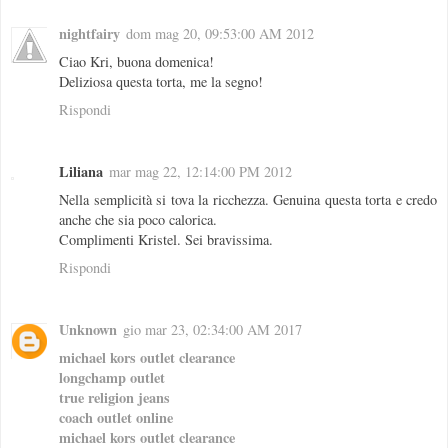
nightfairy
dom mag 20, 09:53:00 AM 2012
Ciao Kri, buona domenica!
Deliziosa questa torta, me la segno!
Rispondi
Liliana
mar mag 22, 12:14:00 PM 2012
Nella semplicità si tova la ricchezza. Genuina questa torta e credo
anche che sia poco calorica.
Complimenti Kristel. Sei bravissima.
Rispondi
Unknown
gio mar 23, 02:34:00 AM 2017
michael kors outlet clearance
longchamp outlet
true religion jeans
coach outlet online
michael kors outlet clearance