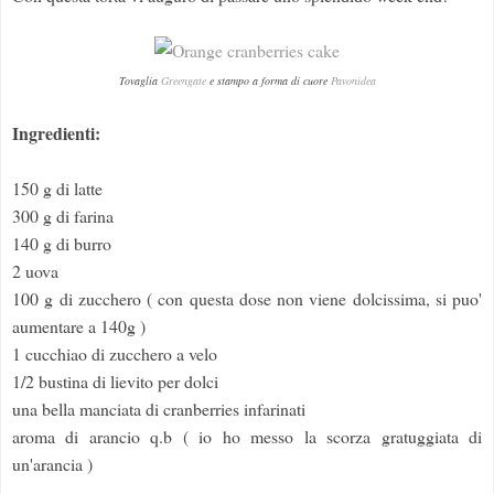
Tovaglia
Greengate
e stampo a forma di cuore
Pavonidea
Ingredienti:
150 g di latte
300 g di farina
140 g di burro
2 uova
100 g di zucchero ( con questa dose non viene dolcissima, si puo'
aumentare a 140g )
1 cucchiao di zucchero a velo
1/2 bustina di lievito per dolci
una bella manciata di cranberries infarinati
aroma di arancio q.b ( io ho messo la scorza gratuggiata di
un'arancia )