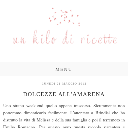
MENU
LUNEDÌ 21 MAGGIO 2012
DOLCEZZE ALL'AMARENA
Uno strano week-end quello appena trascorso. Sicuramente non
potremmo dimenticarlo facilmente. L'attentato a Brindisi che ha
distrutto la vita di Melissa e della sua famiglia e poi il terremoto in
Emilia Romagna. Per questo apro questa piccola parentesi e