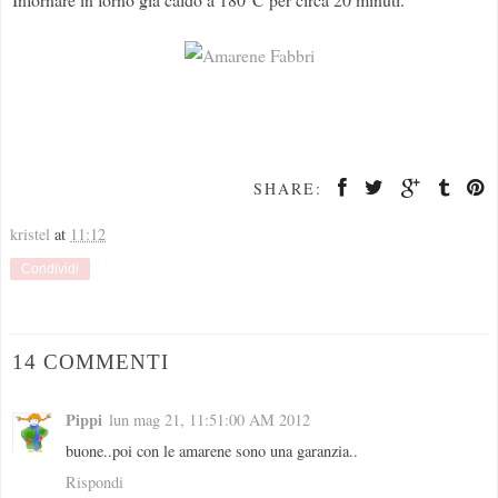
SHARE:
kristel
at
11:12
Condividi
14 COMMENTI
Pippi
lun mag 21, 11:51:00 AM 2012
buone..poi con le amarene sono una garanzia..
Rispondi