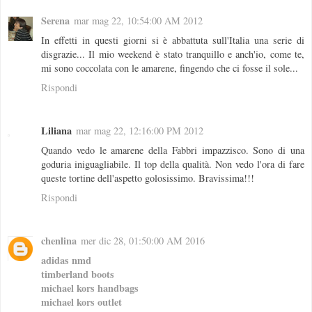
Serena
mar mag 22, 10:54:00 AM 2012
In effetti in questi giorni si è abbattuta sull'Italia una serie di
disgrazie... Il mio weekend è stato tranquillo e anch'io, come te,
mi sono coccolata con le amarene, fingendo che ci fosse il sole...
Rispondi
Liliana
mar mag 22, 12:16:00 PM 2012
Quando vedo le amarene della Fabbri impazzisco. Sono di una
goduria iniguagliabile. Il top della qualità. Non vedo l'ora di fare
queste tortine dell'aspetto golosissimo. Bravissima!!!
Rispondi
chenlina
mer dic 28, 01:50:00 AM 2016
adidas nmd
timberland boots
michael kors handbags
michael kors outlet