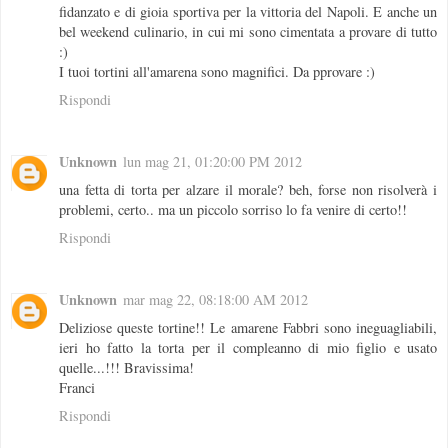
fidanzato e di gioia sportiva per la vittoria del Napoli. E anche un
bel weekend culinario, in cui mi sono cimentata a provare di tutto
:)
I tuoi tortini all'amarena sono magnifici. Da pprovare :)
Rispondi
Unknown
lun mag 21, 01:20:00 PM 2012
una fetta di torta per alzare il morale? beh, forse non risolverà i
problemi, certo.. ma un piccolo sorriso lo fa venire di certo!!
Rispondi
Unknown
mar mag 22, 08:18:00 AM 2012
Deliziose queste tortine!! Le amarene Fabbri sono ineguagliabili,
ieri ho fatto la torta per il compleanno di mio figlio e usato
quelle...!!! Bravissima!
Franci
Rispondi