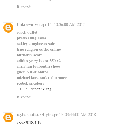
Rispondi
Unknown
ven apr 14, 10:36:00 AM 2017
coach outlet
prada sunglasses
oakley sunglasses sale
true religion outlet online
burberry scarf
adidas yeezy boost 350 v2
christian louboutin shoes
gucci outlet online
michael kors outlet clearance
reebok sneakers
2017.4.14chenlixiang
Rispondi
raybanoutlet001
gio apr 19, 03:44:00 AM 2018
zzzzz2018.4.19