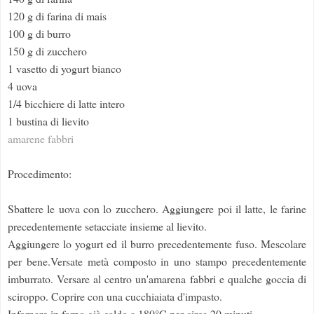
120 g di farina di mais
100 g di burro
150 g di zucchero
1 vasetto di yogurt bianco
4 uova
1/4 bicchiere di latte intero
1 bustina di lievito
amarene fabbri
Procedimento:
Sbattere le uova con lo zucchero. Aggiungere poi il latte, le farine
precedentemente setacciate insieme al lievito.
Aggiungere lo yogurt ed il burro precedentemente fuso. Mescolare
per bene.Versate metà composto in uno stampo precedentemente
imburrato. Versare al centro un'amarena fabbri e qualche goccia di
sciroppo. Coprire con una cucchiaiata d'impasto.
Infornare in forno già caldo a 180°C per circa 20 minuti.