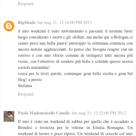
Rispondi
BigShade
lun mag 21, 12:14:00 PM 2012
il mio weekend è stato movimentato e passami il termine fuori
luogo considerato i morti e gli sfollati, ma anche qui a Bologna ci
siamo presi una bella paura! purtroppo la settimana comincia con
ancora notizie agghiaccianti. Io penso che bisogna reagire con un
sorriso e con uno sforzo comune di stringerci tutti ancora più
vicini, con l'obiettivo di rendere più bella e solidale questa nostra
società malandata!
scusa per le tristi parole, comunque gran bella ricetta e gran bel
blog! a presto
Stefania
Rispondi
Paola Mademoiselle Canelle
lun mag 21, 12:52:00 PM 2012
Il mio è stato un weekend di rabbia per quello che è accaduto a
Brindisi e tristezza per le vittime in Emilia Romagna. Un
weekend di lavoro e poco riposo. Un weekend di coccole col mio