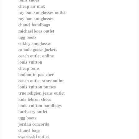
cheap air max
ray ban sunglasses outlet
ray ban sunglasses
chanel handbags
michael kors outlet
ugg boots
oakley sunglasses
canada goose jackets
coach outlet online
louis vuitton
cheap toms
louboutin pas cher
coach outlet store online
louis vuitton purses
true religion jeans outlet
kids lebron shoes
louis vuitton handbags
burberry outlet
ugg boots
jordan concords
chanel bags
swarovski outlet