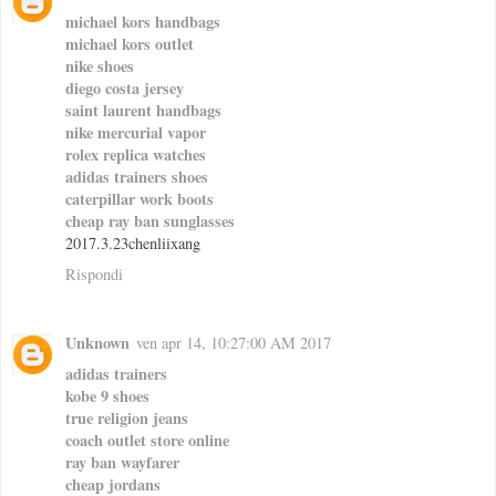
michael kors handbags
michael kors outlet
nike shoes
diego costa jersey
saint laurent handbags
nike mercurial vapor
rolex replica watches
adidas trainers shoes
caterpillar work boots
cheap ray ban sunglasses
2017.3.23chenliixang
Rispondi
Unknown
ven apr 14, 10:27:00 AM 2017
adidas trainers
kobe 9 shoes
true religion jeans
coach outlet store online
ray ban wayfarer
cheap jordans