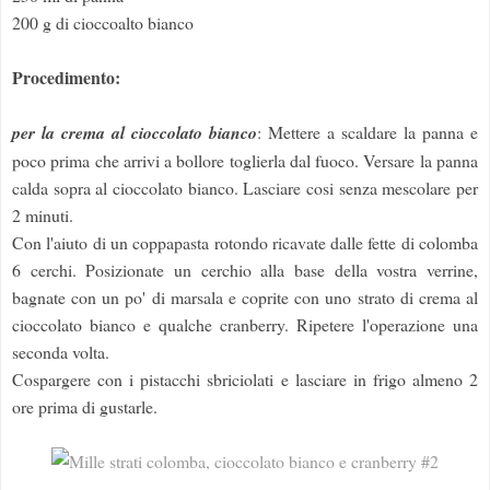
200 g di cioccoalto bianco
Procedimento:
per la crema al cioccolato bianco
: Mettere a scaldare la panna e
poco prima che arrivi a bollore toglierla dal fuoco. Versare la panna
calda sopra al cioccolato bianco. Lasciare cosi senza mescolare per
2 minuti.
Con l'aiuto di un coppapasta rotondo ricavate dalle fette di colomba
6 cerchi. Posizionate un cerchio alla base della vostra verrine,
bagnate con un po' di marsala e coprite con uno strato di crema al
cioccolato bianco e qualche cranberry. Ripetere l'operazione una
seconda volta.
Cospargere con i pistacchi sbriciolati e lasciare in frigo almeno 2
ore prima di gustarle.