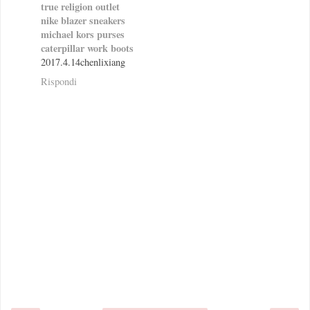
true religion outlet
nike blazer sneakers
michael kors purses
caterpillar work boots
2017.4.14chenlixiang
Rispondi