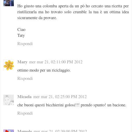
Ho giusto una colomba aperta da un pò ho cercato una ricetta per
riutilizzarla ma ho trovato solo crumble la tua è un ottima idea
sicuramente da provare.
Ciao
Taty
Rispondi
Mary
mer mar 21, 02:11:00 PM 2012
ottimo modo per un riciclaggio.
Rispondi
Micaela
mer mar 21, 02:25:00 PM 2012
che buoni questi bicchierini golosi!!! prendo spunto! un bacione.
Rispondi
Memole
mer mar 21, 02:39:00 PM 2012