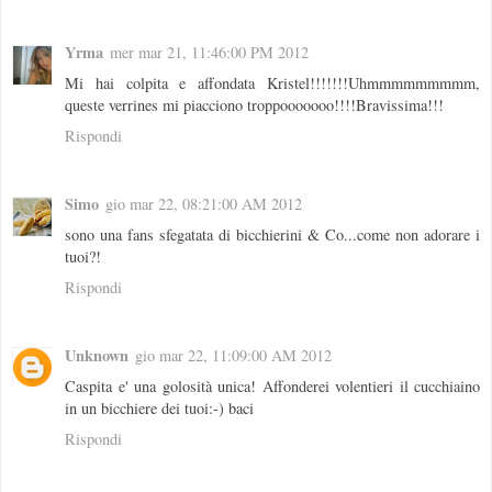
Yrma
mer mar 21, 11:46:00 PM 2012
Mi hai colpita e affondata Kristel!!!!!!!Uhmmmmmmmmm,
queste verrines mi piacciono troppooooooo!!!!Bravissima!!!
Rispondi
Simo
gio mar 22, 08:21:00 AM 2012
sono una fans sfegatata di bicchierini & Co...come non adorare i
tuoi?!
Rispondi
Unknown
gio mar 22, 11:09:00 AM 2012
Caspita e' una golosità unica! Affonderei volentieri il cucchiaino
in un bicchiere dei tuoi:-) baci
Rispondi