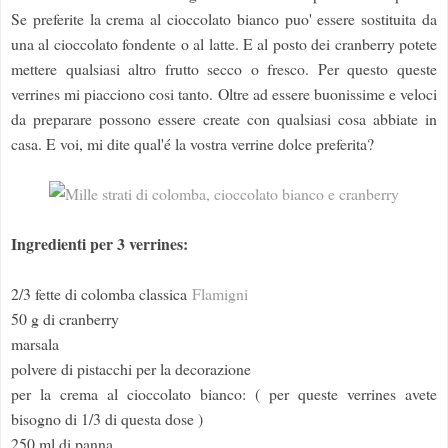
Se preferite la crema al cioccolato bianco puo' essere sostituita da
una al cioccolato fondente o al latte. E al posto dei cranberry potete
mettere qualsiasi altro frutto secco o fresco. Per questo queste
verrines mi piacciono cosi tanto. Oltre ad essere buonissime e veloci
da preparare possono essere create con qualsiasi cosa abbiate in
casa. E voi, mi dite qual'é la vostra verrine dolce preferita?
Ingredienti per 3 verrines:
2/3 fette di colomba classica
Flamigni
50 g di cranberry
marsala
polvere di pistacchi per la decorazione
per la crema al cioccolato bianco: ( per queste verrines avete
bisogno di 1/3 di questa dose )
250 ml di panna