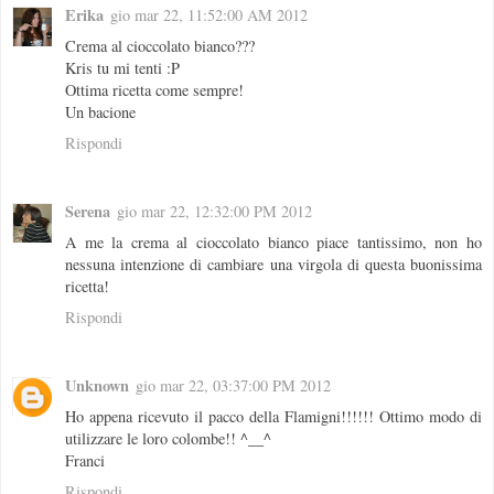
Erika
gio mar 22, 11:52:00 AM 2012
Crema al cioccolato bianco???
Kris tu mi tenti :P
Ottima ricetta come sempre!
Un bacione
Rispondi
Serena
gio mar 22, 12:32:00 PM 2012
A me la crema al cioccolato bianco piace tantissimo, non ho
nessuna intenzione di cambiare una virgola di questa buonissima
ricetta!
Rispondi
Unknown
gio mar 22, 03:37:00 PM 2012
Ho appena ricevuto il pacco della Flamigni!!!!!! Ottimo modo di
utilizzare le loro colombe!! ^__^
Franci
Rispondi