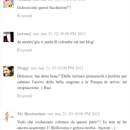
Golosissimi questi bicchierini!!!
Rispondi
[serena]
mer mar 21, 02:39:00 PM 2012
da morire!gia si parla di colomba sul tuo blog!
Rispondi
Meggy
mer mar 21, 03:10:00 PM 2012
Deliziose, hai detto bene!!!Delle verrines primaverili e perfette per
salutare l'arrivo della bella stagione e la Pasqua in arrivo, mi
strapiacciono :) Baci
Rispondi
My Ricettarium
mer mar 21, 03:10:00 PM 2012
Vedo che svolazzano colomce da queste parti!!! Io non ne ho
ancora acquistata 1! Bellissima e golosa ricetta.. bacioni :-)