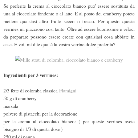
Se preferite la crema al cioccolato bianco puo' essere sostituita da
una al cioccolato fondente o al latte. E al posto dei cranberry potete
mettere qualsiasi altro frutto secco o fresco. Per questo queste
verrines mi piacciono cosi tanto. Oltre ad essere buonissime e veloci
da preparare possono essere create con qualsiasi cosa abbiate in
casa. E voi, mi dite qual'é la vostra verrine dolce preferita?
Ingredienti per 3 verrines:
2/3 fette di colomba classica
Flamigni
50 g di cranberry
marsala
polvere di pistacchi per la decorazione
per la crema al cioccolato bianco: ( per queste verrines avete
bisogno di 1/3 di questa dose )
250 ml di panna