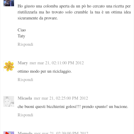
Ho giusto una colomba aperta da un pò ho cercato una ricetta per
riutilizzarla ma ho trovato solo crumble la tua è un ottima idea
sicuramente da provare.
Ciao
Taty
Rispondi
Mary
mer mar 21, 02:11:00 PM 2012
ottimo modo per un riciclaggio.
Rispondi
Micaela
mer mar 21, 02:25:00 PM 2012
che buoni questi bicchierini golosi!!! prendo spunto! un bacione.
Rispondi
Memole
mer mar 21, 02:39:00 PM 2012