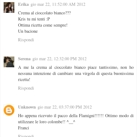
Erika
gio mar 22, 11:52:00 AM 2012
Crema al cioccolato bianco???
Kris tu mi tenti :P
Ottima ricetta come sempre!
Un bacione
Rispondi
Serena
gio mar 22, 12:32:00 PM 2012
A me la crema al cioccolato bianco piace tantissimo, non ho
nessuna intenzione di cambiare una virgola di questa buonissima
ricetta!
Rispondi
Unknown
gio mar 22, 03:37:00 PM 2012
Ho appena ricevuto il pacco della Flamigni!!!!!! Ottimo modo di
utilizzare le loro colombe!! ^__^
Franci
Rispondi