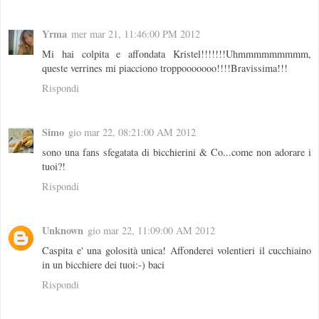
Yrma
mer mar 21, 11:46:00 PM 2012
Mi hai colpita e affondata Kristel!!!!!!!Uhmmmmmmmmm,
queste verrines mi piacciono troppooooooo!!!!Bravissima!!!
Rispondi
Simo
gio mar 22, 08:21:00 AM 2012
sono una fans sfegatata di bicchierini & Co...come non adorare i
tuoi?!
Rispondi
Unknown
gio mar 22, 11:09:00 AM 2012
Caspita e' una golosità unica! Affonderei volentieri il cucchiaino
in un bicchiere dei tuoi:-) baci
Rispondi