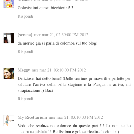
Golosissimi questi bicchierini!!!
Rispondi
[serena]
mer mar 21, 02:39:00 PM 2012
da morire!gia si parla di colomba sul tuo blog!
Rispondi
Meggy
mer mar 21, 03:10:00 PM 2012
Deliziose, hai detto bene!!!Delle verrines primaverili e perfette per
salutare l'arrivo della bella stagione e la Pasqua in arrivo, mi
strapiacciono :) Baci
Rispondi
My Ricettarium
mer mar 21, 03:10:00 PM 2012
Vedo che svolazzano colomce da queste parti!!! Io non ne ho
ancora acquistata 1! Bellissima e golosa ricetta.. bacioni :-)