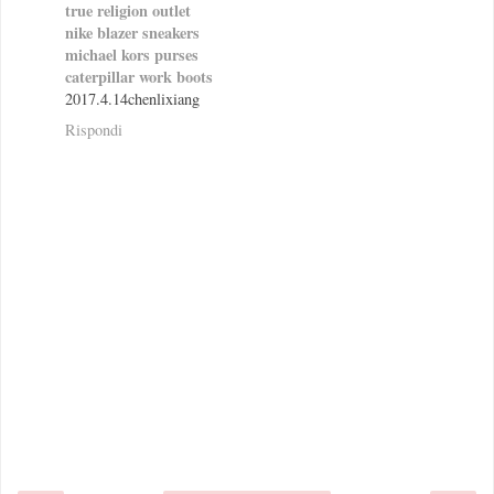
true religion outlet
nike blazer sneakers
michael kors purses
caterpillar work boots
2017.4.14chenlixiang
Rispondi