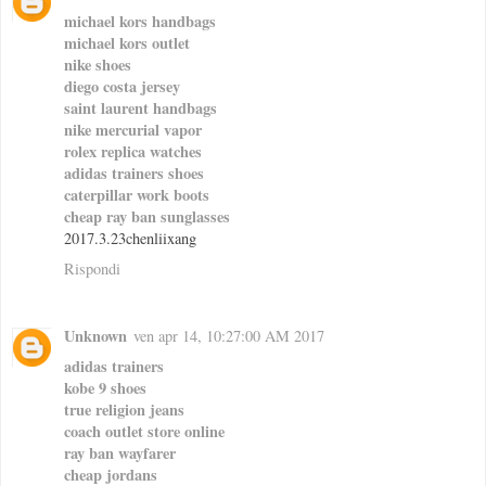
michael kors handbags
michael kors outlet
nike shoes
diego costa jersey
saint laurent handbags
nike mercurial vapor
rolex replica watches
adidas trainers shoes
caterpillar work boots
cheap ray ban sunglasses
2017.3.23chenliixang
Rispondi
Unknown
ven apr 14, 10:27:00 AM 2017
adidas trainers
kobe 9 shoes
true religion jeans
coach outlet store online
ray ban wayfarer
cheap jordans