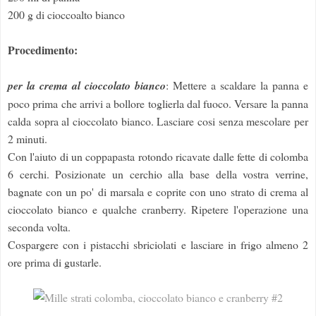
200 g di cioccoalto bianco
Procedimento:
per la crema al cioccolato bianco
: Mettere a scaldare la panna e
poco prima che arrivi a bollore toglierla dal fuoco. Versare la panna
calda sopra al cioccolato bianco. Lasciare cosi senza mescolare per
2 minuti.
Con l'aiuto di un coppapasta rotondo ricavate dalle fette di colomba
6 cerchi. Posizionate un cerchio alla base della vostra verrine,
bagnate con un po' di marsala e coprite con uno strato di crema al
cioccolato bianco e qualche cranberry. Ripetere l'operazione una
seconda volta.
Cospargere con i pistacchi sbriciolati e lasciare in frigo almeno 2
ore prima di gustarle.