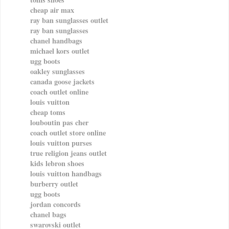
cheap air max
ray ban sunglasses outlet
ray ban sunglasses
chanel handbags
michael kors outlet
ugg boots
oakley sunglasses
canada goose jackets
coach outlet online
louis vuitton
cheap toms
louboutin pas cher
coach outlet store online
louis vuitton purses
true religion jeans outlet
kids lebron shoes
louis vuitton handbags
burberry outlet
ugg boots
jordan concords
chanel bags
swarovski outlet