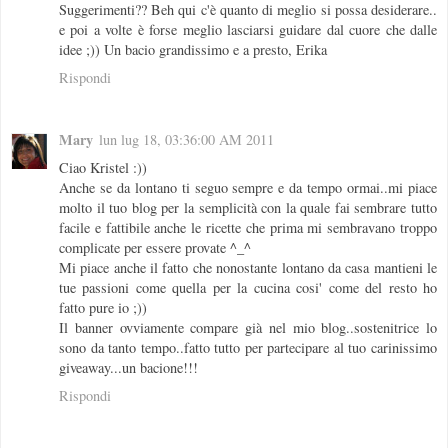
Suggerimenti?? Beh qui c'è quanto di meglio si possa desiderare..
e poi a volte è forse meglio lasciarsi guidare dal cuore che dalle
idee ;)) Un bacio grandissimo e a presto, Erika
Rispondi
Mary
lun lug 18, 03:36:00 AM 2011
Ciao Kristel :))
Anche se da lontano ti seguo sempre e da tempo ormai..mi piace
molto il tuo blog per la semplicità con la quale fai sembrare tutto
facile e fattibile anche le ricette che prima mi sembravano troppo
complicate per essere provate ^_^
Mi piace anche il fatto che nonostante lontano da casa mantieni le
tue passioni come quella per la cucina cosi' come del resto ho
fatto pure io ;))
Il banner ovviamente compare già nel mio blog..sostenitrice lo
sono da tanto tempo..fatto tutto per partecipare al tuo carinissimo
giveaway...un bacione!!!
Rispondi