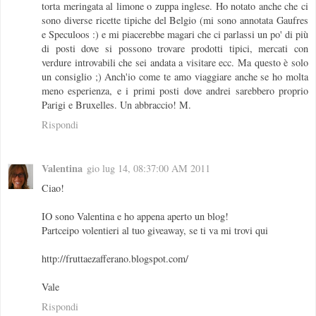
torta meringata al limone o zuppa inglese. Ho notato anche che ci
sono diverse ricette tipiche del Belgio (mi sono annotata Gaufres
e Speculoos :) e mi piacerebbe magari che ci parlassi un po' di più
di posti dove si possono trovare prodotti tipici, mercati con
verdure introvabili che sei andata a visitare ecc. Ma questo è solo
un consiglio ;) Anch'io come te amo viaggiare anche se ho molta
meno esperienza, e i primi posti dove andrei sarebbero proprio
Parigi e Bruxelles. Un abbraccio! M.
Rispondi
Valentina
gio lug 14, 08:37:00 AM 2011
Ciao!
IO sono Valentina e ho appena aperto un blog!
Partceipo volentieri al tuo giveaway, se ti va mi trovi qui
http://fruttaezafferano.blogspot.com/
Vale
Rispondi