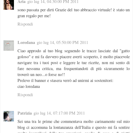
Aria
gio lug 14, 04:30:00 PM 2011
sono passata per dirti Grazie del tuo abbraccio virtuale! è stato un
gran regalo per me!
Rispondi
Loredana
gio lug 14, 05:50:00 PM 2011
Ciao approdo al tuo blog seguendo le tracce lasciate dal "gatto
goloso" e mi fa davvero piacere averti scoperto, è molto piacevole
navigare tra i tuoi post e leggere le tue ricette, non mi sento di
fare nessuna critica, ma frequentandoti di più sicuramente lo
troverò un neo...o forse no!!
Prelevo il banner e stasera verrò ad unirmi ai sostenitori:
ciao loredana
Rispondi
Patrizia
gio lug 14, 07:17:00 PM 2011
Sei una tra le prime che commentava molto carinamente sul mio
blog ci accomuna la lontanzanza dell'Italia e questo mi fa sentire