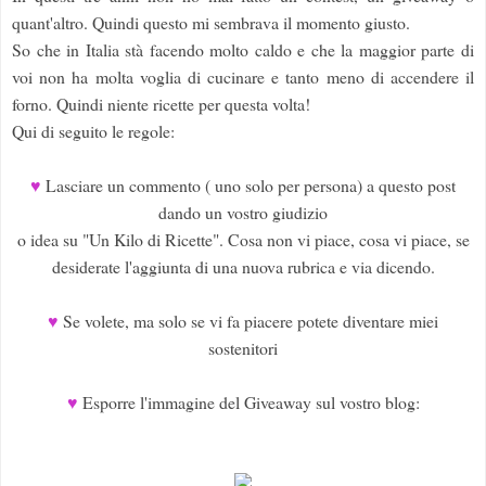
quant'altro. Quindi questo mi sembrava il momento giusto.
So che in Italia stà facendo molto caldo e che la maggior parte di
voi non ha molta voglia di cucinare e tanto meno di accendere il
forno. Quindi niente ricette per questa volta!
Qui di seguito le regole:
♥
Lasciare un commento ( uno solo per persona) a questo post
dando un vostro giudizio
o idea su "Un Kilo di Ricette". Cosa non vi piace, cosa vi piace, se
desiderate l'aggiunta di una nuova rubrica e via dicendo.
♥
Se volete, ma solo se vi fa piacere potete diventare miei
sostenitori
♥
Esporre l'immagine del Giveaway sul vostro blog: