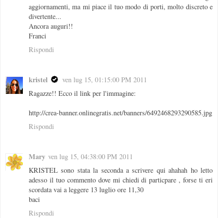
aggiornamenti, ma mi piace il tuo modo di porti, molto discreto e
divertente...
Ancora auguri!!
Franci
Rispondi
kristel
ven lug 15, 01:15:00 PM 2011
Ragazze!! Ecco il link per l'immagine:
http://crea-banner.onlinegratis.net/banners/6492468293290585.jpg
Rispondi
Mary
ven lug 15, 04:38:00 PM 2011
KRISTEL sono stata la seconda a scrivere qui ahahah ho letto
adesso il tuo commento dove mi chiedi di particpare , forse ti eri
scordata vai a leggere 13 luglio ore 11,30
baci
Rispondi