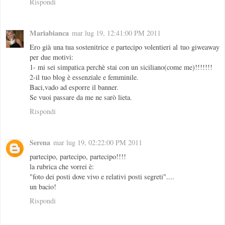
Rispondi
Mariabianca
mar lug 19, 12:41:00 PM 2011
Ero già una tua sostenitrice e partecipo volentieri al tuo giweaway
per due motivi:
1- mi sei simpatica perchè stai con un siciliano(come me)!!!!!!!
2-il tuo blog è essenziale e femminile.
Baci,vado ad esporre il banner.
Se vuoi passare da me ne sarò lieta.
Rispondi
Serena
mar lug 19, 02:22:00 PM 2011
partecipo, partecipo, partecipo!!!!
la rubrica che vorrei è:
"foto dei posti dove vivo e relativi posti segreti"....
un bacio!
Rispondi