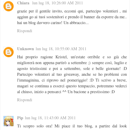
Chiara
lun lug 18, 10:26:00 AM 2011
grazie per il gentile invito, eccomi qui, partecipo volentieri , mi
aggiun go ai tuoi sostenitori e prendo il banner da esporre da me..
hai un blog davvero carino! Un abbraccio...
Rispondi
Unknown
lun lug 18, 10:55:00 AM 2011
Hai proprio ragione Kristel, un'estate orribile e so già che
migliorerà non appena partirò a settembre ;) sempre così, luglio e
agosto tristissimi e poi a settembre, sole e belle giornate! :D
Partecipo volentieri al tuo giveaway, anche se ho problemi con
l'immaginina, ci riprovo nel pomeriggio! :D Ti scrivo a breve,
magari se continua a esserci questo tempaccio, potremmo vederci
al chiuso, inizio a pensarci ^^ Un bacione a prestissimo :D
Rispondi
Pip
lun lug 18, 11:43:00 AM 2011
Ti scopro solo ora! Mi piace il tuo blog, a partire dal look