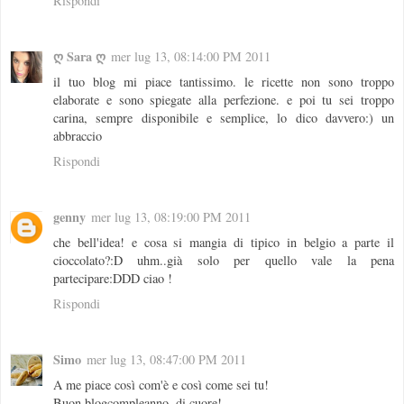
Rispondi
ღ Sara ღ
mer lug 13, 08:14:00 PM 2011
il tuo blog mi piace tantissimo. le ricette non sono troppo
elaborate e sono spiegate alla perfezione. e poi tu sei troppo
carina, sempre disponibile e semplice, lo dico davvero:) un
abbraccio
Rispondi
genny
mer lug 13, 08:19:00 PM 2011
che bell'idea! e cosa si mangia di tipico in belgio a parte il
cioccolato?:D uhm..già solo per quello vale la pena
partecipare:DDD ciao !
Rispondi
Simo
mer lug 13, 08:47:00 PM 2011
A me piace così com'è e così come sei tu!
Buon blogcompleanno, di cuore!