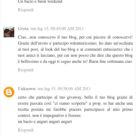
Un bacio e buon weekend
Rispondi
Greta
ven lug 15, 09:49:00 AM 2011
Ciao...non conoscevo il tuo blog, per cui piecere di conoscervi!
Grazie dell'invito e partecipo volentierissimo, ho dato un'occhiata
ai tuoi post, al look del tuo blog e ai commenti entusiastici che i
tuoi amici ti lasciano, per cui non posso che dire che questo blog
è bellissimo e da oggi ti seguo anche io! Buon fine settimana ciao
Rispondi
Unknown
ven lug 15, 09:58:00 AM 2011
certo che partecipo al tuo givaway, bello il tuo blog grazie di
essere passata così "ci siamo scoperte" a prop. se hai anche una
ricetta postata mi farebbe piacere partecipassi al mio primo
contest. non è impegnativo è freeeee.
un bacio e auguri auguri auguri
Rispondi