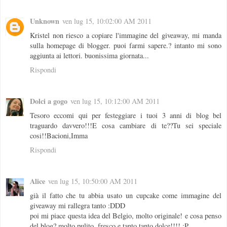
Unknown
ven lug 15, 10:02:00 AM 2011
Kristel non riesco a copiare l'immagine del giveaway, mi manda
sulla homepage di blogger. puoi farmi sapere.? intanto mi sono
aggiunta ai lettori. buonissima giornata...
Rispondi
Dolci a gogo
ven lug 15, 10:12:00 AM 2011
Tesoro eccomi qui per festeggiare i tuoi 3 anni di blog bel
traguardo davvero!!!E cosa cambiare di te??Tu sei speciale
cosi!!Bacioni,Imma
Rispondi
Alice
ven lug 15, 10:50:00 AM 2011
già il fatto che tu abbia usato un cupcake come immagine del
giveaway mi rallegra tanto :DDD
poi mi piace questa idea del Belgio, molto originale! e cosa penso
del blog? molto pulito, fresco e tanto tanto dolce!!!! ;P