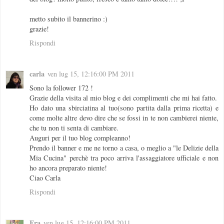
metto subito il bannerino :)
grazie!
Rispondi
carla
ven lug 15, 12:16:00 PM 2011
Sono la follower 172 !
Grazie della visita al mio blog e dei complimenti che mi hai fatto.
Ho dato una sbirciatina al tuo(sono partita dalla prima ricetta) e
come molte altre devo dire che se fossi in te non cambierei niente,
che tu non ti senta di cambiare.
Auguri per il tuo blog compleanno!
Prendo il banner e me ne torno a casa, o meglio a "le Delizie della
Mia Cucina" perchè tra poco arriva l'assaggiatore ufficiale e non
ho ancora preparato niente!
Ciao Carla
Rispondi
Fra
ven lug 15, 12:16:00 PM 2011