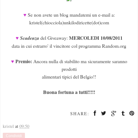
♥
Se non avete un blog mandatemi un e-mail a:
kristel(chiocciola)unkilodiricette(dot)com
MERCOLEDI 10/08/2011
♥
Scadenza
del Giveaway:
data in cui estrarro' il vincitore col programma Random.org
Premio:
♥
Ancora nulla di stabilito ma sicuramente saranno
prodotti
alimentari tipici del Belgio!!
Buona fortuna a tutti!!!!!
SHARE:
kristel
at
09:50
Condividi