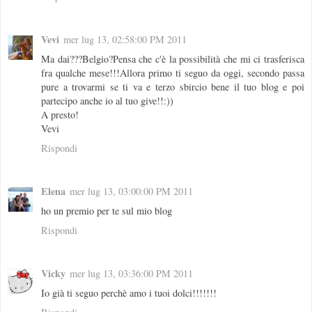
Vevi
mer lug 13, 02:58:00 PM 2011
Ma dai???Belgio?Pensa che c'è la possibilità che mi ci trasferisca
fra qualche mese!!!Allora primo ti seguo da oggi, secondo passa
pure a trovarmi se ti va e terzo sbircio bene il tuo blog e poi
partecipo anche io al tuo give!!:))
A presto!
Vevi
Rispondi
Elena
mer lug 13, 03:00:00 PM 2011
ho un premio per te sul mio blog
Rispondi
Vicky
mer lug 13, 03:36:00 PM 2011
Io già ti seguo perchè amo i tuoi dolci!!!!!!!