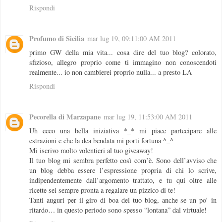
Rispondi
Profumo di Sicilia
mar lug 19, 09:11:00 AM 2011
primo GW della mia vita... cosa dire del tuo blog? colorato,
sfizioso, allegro proprio come ti immagino non conoscendoti
realmente... io non cambierei proprio nulla... a presto LA
Rispondi
Pecorella di Marzapane
mar lug 19, 11:53:00 AM 2011
Uh ecco una bella iniziativa *_* mi piace partecipare alle
estrazioni e che la dea bendata mi porti fortuna ^_^
Mi iscrivo molto volentieri al tuo giveaway!
Il tuo blog mi sembra perfetto così com’è. Sono dell’avviso che
un blog debba essere l’espressione propria di chi lo scrive,
indipendentemente dall’argomento trattato, e tu qui oltre alle
ricette sei sempre pronta a regalare un pizzico di te!
Tanti auguri per il giro di boa del tuo blog, anche se un po’ in
ritardo… in questo periodo sono spesso “lontana” dal virtuale!