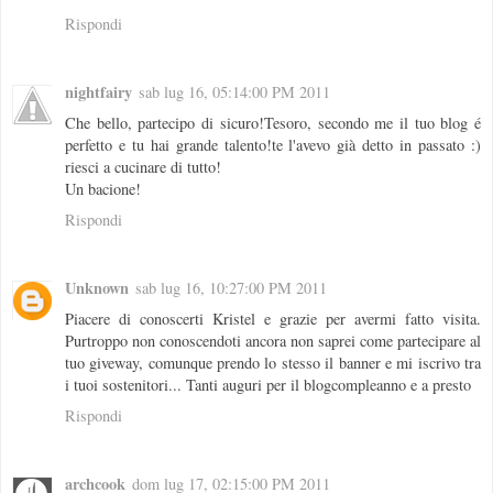
Rispondi
nightfairy
sab lug 16, 05:14:00 PM 2011
Che bello, partecipo di sicuro!Tesoro, secondo me il tuo blog é
perfetto e tu hai grande talento!te l'avevo già detto in passato :)
riesci a cucinare di tutto!
Un bacione!
Rispondi
Unknown
sab lug 16, 10:27:00 PM 2011
Piacere di conoscerti Kristel e grazie per avermi fatto visita.
Purtroppo non conoscendoti ancora non saprei come partecipare al
tuo giveway, comunque prendo lo stesso il banner e mi iscrivo tra
i tuoi sostenitori... Tanti auguri per il blogcompleanno e a presto
Rispondi
archcook
dom lug 17, 02:15:00 PM 2011