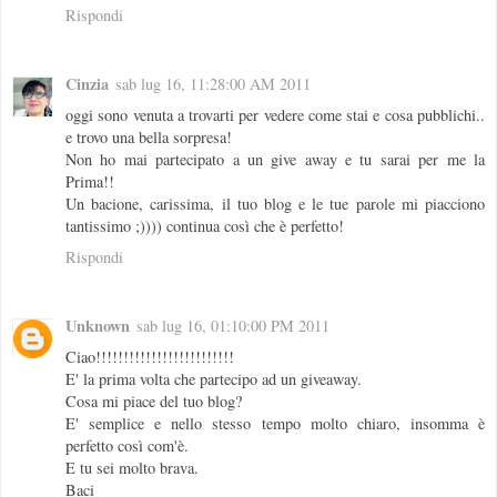
Rispondi
Cinzia
sab lug 16, 11:28:00 AM 2011
oggi sono venuta a trovarti per vedere come stai e cosa pubblichi..
e trovo una bella sorpresa!
Non ho mai partecipato a un give away e tu sarai per me la
Prima!!
Un bacione, carissima, il tuo blog e le tue parole mi piacciono
tantissimo ;)))) continua così che è perfetto!
Rispondi
Unknown
sab lug 16, 01:10:00 PM 2011
Ciao!!!!!!!!!!!!!!!!!!!!!!!!!
E' la prima volta che partecipo ad un giveaway.
Cosa mi piace del tuo blog?
E' semplice e nello stesso tempo molto chiaro, insomma è
perfetto così com'è.
E tu sei molto brava.
Baci