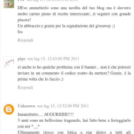
DEvo ammetterlo sono una neofita del tuo blog ma è davvero
molto carino pieno di ricette interessanti...ti seguirò con grande
piacere!
Un abbraccio e grazie per la segnalazione del giveaway ;)
fra
Rispondi
pips
ven lug 15, 12:43:00 PM 2011
sì anche io ho qualche problema con il banner... non è che potresti
inviare in un commento il codice esatto da mettere? Grazie, è la
prima volta che lo faccio ;)
Rispondi
Unknown
ven lug 15, 12:52:00 PM 2011
Innanzitutto.... AUGURIIIIII!!!!
3 anni sono un bellissimo traguardo, hai fatto bene a festeggiarlo
con noi ^__^
Ultimamente riesco con fatica a star dietro a tutti gli