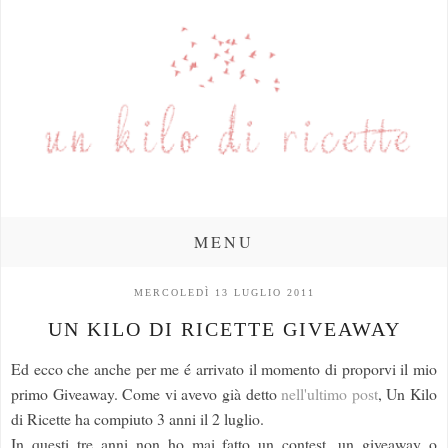
MENU
MERCOLEDÌ 13 LUGLIO 2011
UN KILO DI RICETTE GIVEAWAY
Ed ecco che anche per me é arrivato il momento di proporvi il mio
primo Giveaway. Come vi avevo già detto
nell'ultimo post
, Un Kilo
di Ricette ha compiuto 3 anni il 2 luglio.
In questi tre anni non ho mai fatto un contest, un giveaway o