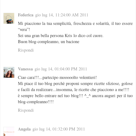
Federica
gio lug 14, 11:24:00 AM 2011
Mi piacciono la tua semplicità, freschezza e solarità, il tuo essere
“vera”!
Sei una gran bella persona Kris lo dico col cuore.
Buon blog-compleanno, un bacione
Rispondi
Vanessa
gio lug 14, 01:04:00 PM 2011
Ciao cara!!!...partecipo mooooolto volentieri!
Mi piace il tuo blog perchè proponi sempre ricette sfiziose, golose
e facili da realizzare...insomma, le ricette che piacciono a me!!!!
è sempre bello entrare nel tuo blog!!! ^_^ ancora auguri per il tuo
blog-compleanno!!!!
Rispondi
Angela
gio lug 14, 01:32:00 PM 2011