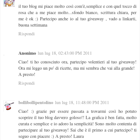
il tuo blog mi piace molto così com'è,semplice e con quel tocco di
rosa che a me piace molto...sfondo bianco, scrittura chiara, per
me è ok :) Partecipo anche io al tuo giveaway , vado a linkarti,
buona settimana
Rispondi
Anonimo
lun lug 18, 02:43:00 PM 2011
Ciao! ti ho conosciuto ora, partecipo volentieri al tuo giveaway!
Ora mi leggo un po' di ricette, ma mi sembra che vai alla grande!
A presto!
Rispondi
bollibollipentolino
lun lug 18, 11:48:00 PM 2011
Ciao! :) grazie per essere passata a trovarmi così ho potuto
scoprire il tuo blog davvero goloso!! La grafica è ben fatta, molto
curata e semplice e io adoro la semplicità! Sono molto contenta di
partecipare al tuo giveaway! Sai che è il primo a cui partecipo? ti
seguo con piacere :) A presto! Laura