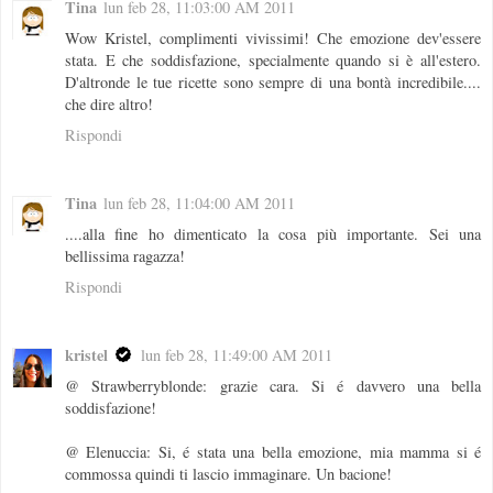
Tina
lun feb 28, 11:03:00 AM 2011
Wow Kristel, complimenti vivissimi! Che emozione dev'essere
stata. E che soddisfazione, specialmente quando si è all'estero.
D'altronde le tue ricette sono sempre di una bontà incredibile....
che dire altro!
Rispondi
Tina
lun feb 28, 11:04:00 AM 2011
....alla fine ho dimenticato la cosa più importante. Sei una
bellissima ragazza!
Rispondi
kristel
lun feb 28, 11:49:00 AM 2011
@ Strawberryblonde: grazie cara. Si é davvero una bella
soddisfazione!
@ Elenuccia: Si, é stata una bella emozione, mia mamma si é
commossa quindi ti lascio immaginare. Un bacione!