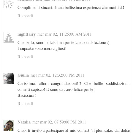
Complimenti sinceri: è una bellissima esperienza che meriti :D
Rispondi
nightfairy
mer mar 02, 11:25:00 AM 2011
Che bello, sono felicissima per te!che soddisfazione :)
I cupcake sono meravigliosi!
Rispondi
Giulia
mer mar 02, 12:32:00 PM 2011
Carissima, allora congratulazioni!!! Che bellle soddisfazioni,
come ti capisco! E sono davvero felice per te!
Bacissimi!
Rispondi
Natalia
mer mar 02, 07:59:00 PM 2011
Ciao, ti invito a partecipare al mio contest "il plumcake: dal dolce