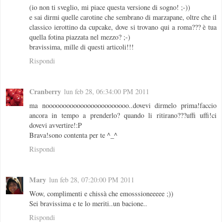
(io non ti sveglio, mi piace questa versione di sogno! ;-))
e sai dirmi quelle carotine che sembrano di marzapane, oltre che il
classico ierottino da cupcake, dove si trovano qui a roma??? è tua
quella fotina piazzata nel mezzo? ;-)
bravissima, mille di questi articoli!!!
Rispondi
Cranberry
lun feb 28, 06:34:00 PM 2011
ma noooooooooooooooooooooooo..dovevi dirmelo prima!faccio
ancora in tempo a prenderlo? quando li ritirano???uffi uffi!ci
dovevi avvertire!:P
Brava!sono contenta per te ^_^
Rispondi
Mary
lun feb 28, 07:20:00 PM 2011
Wow, complimenti e chissà che emosssioneeeee ;))
Sei bravissima e te lo meriti..un bacione..
Rispondi