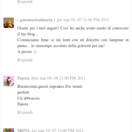
Rispondi
( parentesiculinaria )
gio mar 03, 07:31:00 PM 2011
Grazie per i tuoi auguri! Così ho anche avuto modo di conoscere
il tuo blog...
Cominciamo bene se mi tenti con un dolcetto con lampone in
punta... lo stereotipo assoluto della golosità per me!
A presto :)
Rispondi
Fausta
dom mar 06, 08:21:00 PM 2011
Buonissimi,questi cupcakes.Poi venuti
perfetti.
Un abbraccio.
Fausta
Rispondi
IRINA
gio mar 10, 07:13:00 PM 2011