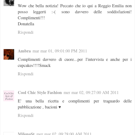
Wow che bella notizia! Peccato che io qui a Reggio Emilia non
posso leggerti :-( sono davvero delle soddisfazioni!
Complimenti!!!
Donatella
Rispondi
Ambra
mar mar 01, 09:01:00 PM 2011
Complimenti davvero di cuore...per l'intervista e anche per i
cupcakes!!!!Smack
Rispondi
Cool Chic Style Fashion
mer mar 02, 09:27:00 AM 2011
E' una bella ricetta e complimenti per traguardo delle
pubblicazione , bacioni ♥
Rispondi
MilenaSt
mer mar 02, 09:28:00 AM 2011