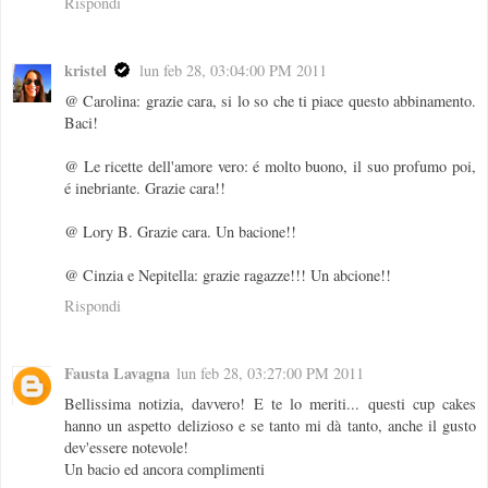
Rispondi
kristel
lun feb 28, 03:04:00 PM 2011
@ Carolina: grazie cara, si lo so che ti piace questo abbinamento.
Baci!
@ Le ricette dell'amore vero: é molto buono, il suo profumo poi,
é inebriante. Grazie cara!!
@ Lory B. Grazie cara. Un bacione!!
@ Cinzia e Nepitella: grazie ragazze!!! Un abcione!!
Rispondi
Fausta Lavagna
lun feb 28, 03:27:00 PM 2011
Bellissima notizia, davvero! E te lo meriti... questi cup cakes
hanno un aspetto delizioso e se tanto mi dà tanto, anche il gusto
dev'essere notevole!
Un bacio ed ancora complimenti