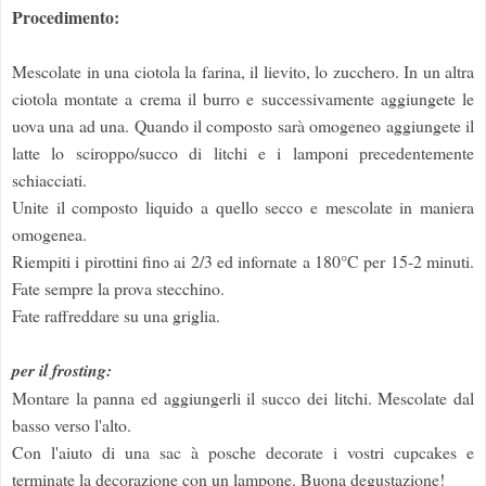
Procedimento:
Mescolate in una ciotola la farina, il lievito, lo zucchero. In un altra
ciotola montate a crema il burro e successivamente aggiungete le
uova una ad una. Quando il composto sarà omogeneo aggiungete il
latte lo sciroppo/succo di litchi e i lamponi precedentemente
schiacciati.
Unite il composto liquido a quello secco e mescolate in maniera
omogenea.
Riempiti i pirottini fino ai 2/3 ed infornate a 180°C per 15-2 minuti.
Fate sempre la prova stecchino.
Fate raffreddare su una griglia.
per il frosting:
Montare la panna ed aggiungerli il succo dei litchi. Mescolate dal
basso verso l'alto.
Con l'aiuto di una sac à posche decorate i vostri cupcakes e
terminate la decorazione con un lampone. Buona degustazione!