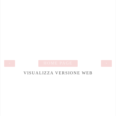
‹
HOME PAGE
›
VISUALIZZA VERSIONE WEB