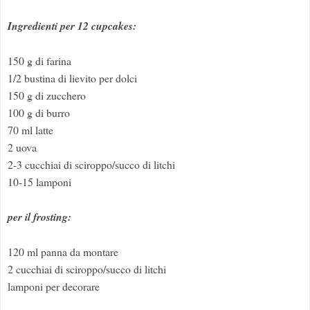
Ingredienti per 12 cupcakes:
150 g di farina
1/2 bustina di lievito per dolci
150 g di zucchero
100 g di burro
70 ml latte
2 uova
2-3 cucchiai di sciroppo/succo di litchi
10-15 lamponi
per il frosting:
120 ml panna da montare
2 cucchiai di sciroppo/succo di litchi
lamponi per decorare