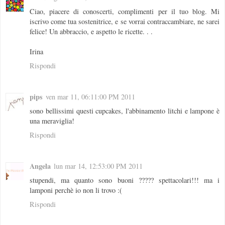
Ciao, piacere di conoscerti, complimenti per il tuo blog. Mi
iscrivo come tua sostenitrice, e se vorrai contraccambiare, ne sarei
felice! Un abbraccio, e aspetto le ricette. . .
Irina
Rispondi
pips
ven mar 11, 06:11:00 PM 2011
sono bellissimi questi cupcakes, l'abbinamento litchi e lampone è
una meraviglia!
Rispondi
Angela
lun mar 14, 12:53:00 PM 2011
stupendi, ma quanto sono buoni ????? spettacolari!!! ma i
lamponi perchè io non li trovo :(
Rispondi