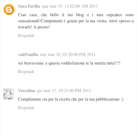
Sara Favilla
mar mar 15, 11:02:00 AM 2011
Ciao cara, che bello il tuo blog e i tuoi cupcakes sono
sensazionali!Compimenti è grazie per la tua visita, verrò spesso a
trovarti! A presto!
Rispondi
valeVanilla
mer mar 16, 03:20:00 PM 2011
sei bravissima. e questa soddisfazione te la merita tutta!!!!
Rispondi
Vesselina
gio mar 17, 10:25:00 PM 2011
Complimenti sia per la ricetta che per la tua pubblicazione :)
Rispondi