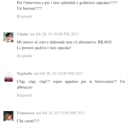
Per l'intervista e per i tuoi splendidi e goduriosi cupcakes!!!!!
Un bacione!!!!!
Rispondi
Cinzia
lun feb 28, 01:56:00 PM 2011
Mi unisco al coro e daltronde non c'è alternativa: BRAVA!
Li proverò anch'io i tuoi cupcake!
Rispondi
Nepitella
lun feb 28, 02:24:00 PM 2011
Clap, clap, clap!!! super appalusi per te bravissima!!! Un
abbraccio
Rispondi
Francesca
lun feb 28, 02:53:00 PM 2011
Che carini!!!!