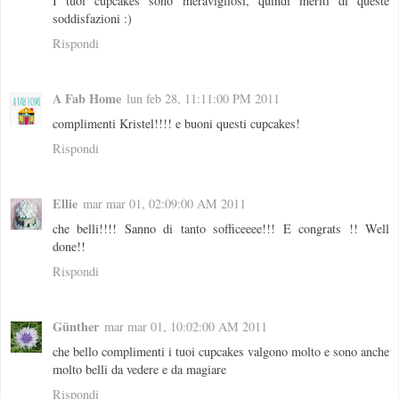
I tuoi cupcakes sono meravigliosi, quindi meriti di queste
soddisfazioni :)
Rispondi
A Fab Home
lun feb 28, 11:11:00 PM 2011
complimenti Kristel!!!! e buoni questi cupcakes!
Rispondi
Ellie
mar mar 01, 02:09:00 AM 2011
che belli!!!! Sanno di tanto sofficeeee!!! E congrats !! Well
done!!
Rispondi
Günther
mar mar 01, 10:02:00 AM 2011
che bello complimenti i tuoi cupcakes valgono molto e sono anche
molto belli da vedere e da magiare
Rispondi