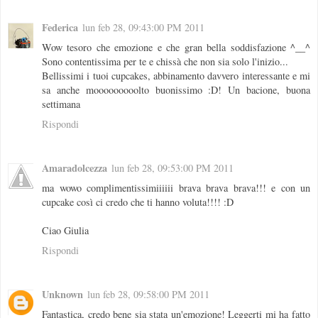
Federica
lun feb 28, 09:43:00 PM 2011
Wow tesoro che emozione e che gran bella soddisfazione ^__^
Sono contentissima per te e chissà che non sia solo l'inizio...
Bellissimi i tuoi cupcakes, abbinamento davvero interessante e mi
sa anche mooooooooolto buonissimo :D! Un bacione, buona
settimana
Rispondi
Amaradolcezza
lun feb 28, 09:53:00 PM 2011
ma wowo complimentissimiiiiii brava brava brava!!! e con un
cupcake così ci credo che ti hanno voluta!!!! :D
Ciao Giulia
Rispondi
Unknown
lun feb 28, 09:58:00 PM 2011
Fantastica, credo bene sia stata un'emozione! Leggerti mi ha fatto