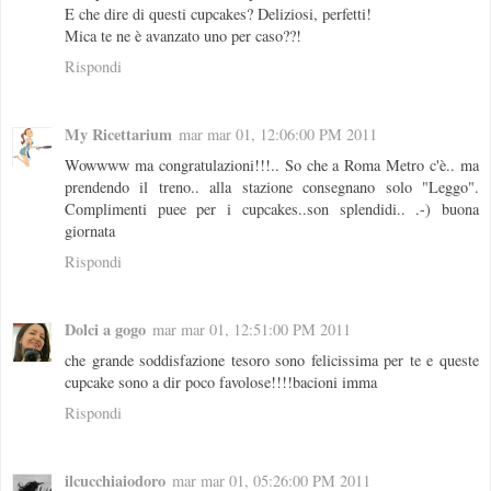
E che dire di questi cupcakes? Deliziosi, perfetti!
Mica te ne è avanzato uno per caso??!
Rispondi
My Ricettarium
mar mar 01, 12:06:00 PM 2011
Wowwww ma congratulazioni!!!.. So che a Roma Metro c'è.. ma
prendendo il treno.. alla stazione consegnano solo "Leggo".
Complimenti puee per i cupcakes..son splendidi.. .-) buona
giornata
Rispondi
Dolci a gogo
mar mar 01, 12:51:00 PM 2011
che grande soddisfazione tesoro sono felicissima per te e queste
cupcake sono a dir poco favolose!!!!bacioni imma
Rispondi
ilcucchiaiodoro
mar mar 01, 05:26:00 PM 2011