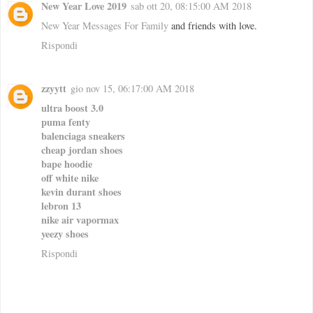
New Year Love 2019
sab ott 20, 08:15:00 AM 2018
New Year Messages For Family
and friends with love.
Rispondi
zzyytt
gio nov 15, 06:17:00 AM 2018
ultra boost 3.0
puma fenty
balenciaga sneakers
cheap jordan shoes
bape hoodie
off white nike
kevin durant shoes
lebron 13
nike air vapormax
yeezy shoes
Rispondi