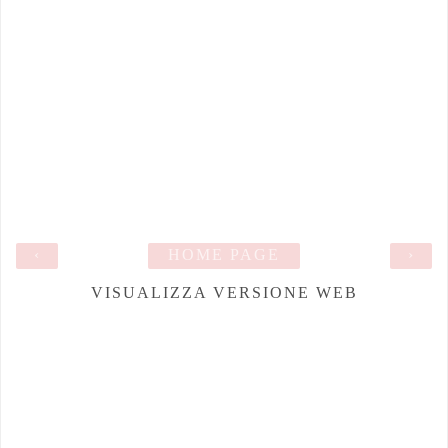
‹
HOME PAGE
›
VISUALIZZA VERSIONE WEB