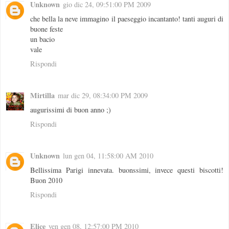
Unknown
gio dic 24, 09:51:00 PM 2009
che bella la neve immagino il paeseggio incantanto! tanti auguri di
buone feste
un bacio
vale
Rispondi
Mirtilla
mar dic 29, 08:34:00 PM 2009
augurissimi di buon anno ;)
Rispondi
Unknown
lun gen 04, 11:58:00 AM 2010
Bellissima Parigi innevata. buonssimi, invece questi biscotti!
Buon 2010
Rispondi
Elice
ven gen 08, 12:57:00 PM 2010