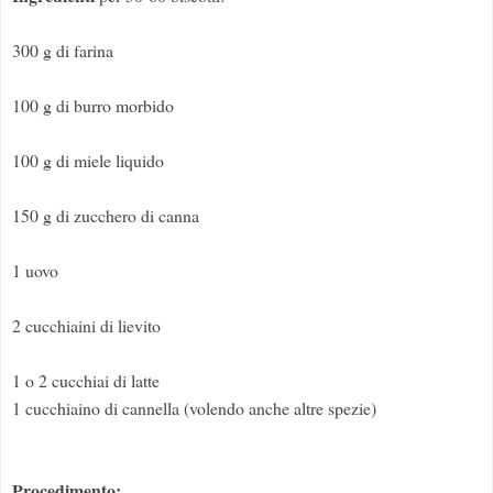
300 g di farina
100 g di burro morbido
100 g di miele liquido
150 g di zucchero di canna
1 uovo
2 cucchiaini di lievito
1 o 2 cucchiai di latte
1 cucchiaino di cannella (volendo anche altre spezie)
Procedimento: