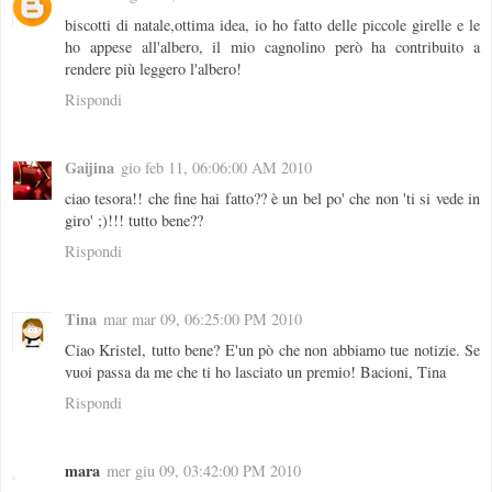
biscotti di natale,ottima idea, io ho fatto delle piccole girelle e le
ho appese all'albero, il mio cagnolino però ha contribuito a
rendere più leggero l'albero!
Rispondi
Gaijina
gio feb 11, 06:06:00 AM 2010
ciao tesora!! che fine hai fatto?? è un bel po' che non 'ti si vede in
giro' ;)!!! tutto bene??
Rispondi
Tina
mar mar 09, 06:25:00 PM 2010
Ciao Kristel, tutto bene? E'un pò che non abbiamo tue notizie. Se
vuoi passa da me che ti ho lasciato un premio! Bacioni, Tina
Rispondi
mara
mer giu 09, 03:42:00 PM 2010