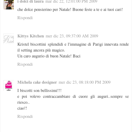
i dolci di laura
mar dic 22, 12:01:00 PM 2009
che dolce pensierino per Natale! Buone feste a te e ai tuoi cari!
Rispondi
Kittys Kitchen
mer dic 23, 09:37:00 AM 2009
Kristel biscottini splendidi e l'immagine di Parigi innevata rende
il setting ancora più magico.
Un caro augurio di buon Natale! Baci
Rispondi
Michela cake designer
mer dic 23, 08:18:00 PM 2009
I biscotti son bellissimi!!!
e poi volevo contraccambiare di cuore gli auguri..sempre se
riesco..
ciao!!
Rispondi