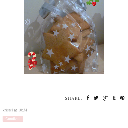
SHARE:
kristel
at
10:34
Condividi