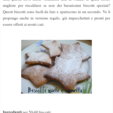
migliore per riscaldarsi se non dei buonissimi biscotti speziati?
Questi biscotti sono facili da fare e spariscono in un secondo. Ve li
propongo anche in versione regalo, già impacchettati e pronti per
essere offerti ai nostri cari.
Ingredienti
per 50-60 biscotti: