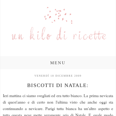
MENU
VENERDÌ 18 DICEMBRE 2009
BISCOTTI DI NATALE:
Ieri mattina ci siamo svegliati ed era tutto bianco. La prima nevicata
di quest'anno e di certo non l'ultima visto che anche oggi sta
continuando a nevicare. Parigi tutta bianca ha un'altro aspetto e
tutta questa neve mette veramente aria di Natale. E quale modo