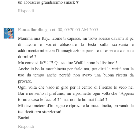
un abbraccio grandissimo smack ♥
Rispondi
Fantasilandia
gio ott 08, 09:20:00 AM 2009
Mamma mia Kry....come ti capisco, mi trovo adesso davanti al pc
di lavoro e vorrei abbassare la testa sulla scrivania e
addormentarmi e con l'immaginazione pensare di essere a casina a
dormire!!!
Ma come si fa?!?!?! Queste tue Waffel sono bellissime!!!
Anche io ho la macchinetta per farle ma, per dirti la verità non la
uso da tempo anche perchè non avevo una buona ricetta da
provare.
Ogni volta che vado in giro per il centro di Firenze le vedo nei
Bar e ne sento il profumo, mi riprometto ogni volta che "Appena
torno a casa le faccio!!!" ma, non le ho mai fatte!!!
Mi devo metere d'impegno e riprovare la macchinetta, provando la
tua ricettuzza stuzzicosa!
Bacini
Rispondi