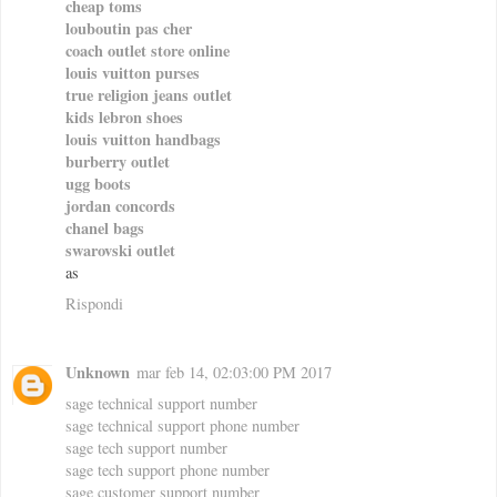
cheap toms
louboutin pas cher
coach outlet store online
louis vuitton purses
true religion jeans outlet
kids lebron shoes
louis vuitton handbags
burberry outlet
ugg boots
jordan concords
chanel bags
swarovski outlet
as
Rispondi
Unknown
mar feb 14, 02:03:00 PM 2017
sage technical support number
sage technical support phone number
sage tech support number
sage tech support phone number
sage customer support number