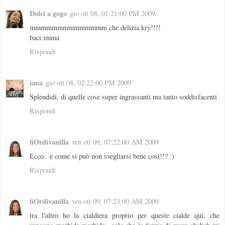
Dolci a gogo
gio ott 08, 01:21:00 PM 2009
mmmmmmmmmmmmmm che delizia kry!!!!
baci imma
Rispondi
iana
gio ott 08, 02:22:00 PM 2009
Splendidi, di quelle cose super ingrassanti ma tanto soddisfacenti
Rispondi
fiOrdivanilla
ven ott 09, 07:22:00 AM 2009
Ecco.. e come si può non svegliarsi bene così!!? :)
Rispondi
fiOrdivanilla
ven ott 09, 07:23:00 AM 2009
tra l'altro ho la cialdiera proprio per queste cialde qui, che