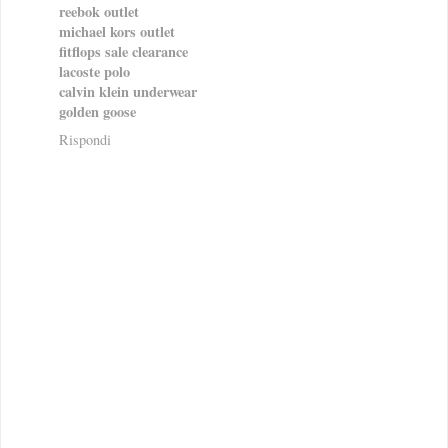
reebok outlet
michael kors outlet
fitflops sale clearance
lacoste polo
calvin klein underwear
golden goose
Rispondi