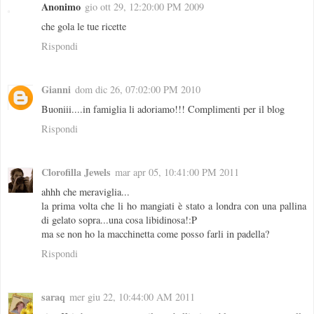
Anonimo
gio ott 29, 12:20:00 PM 2009
che gola le tue ricette
Rispondi
Gianni
dom dic 26, 07:02:00 PM 2010
Buoniii....in famiglia li adoriamo!!! Complimenti per il blog
Rispondi
Clorofilla Jewels
mar apr 05, 10:41:00 PM 2011
ahhh che meraviglia...
la prima volta che li ho mangiati è stato a londra con una pallina
di gelato sopra...una cosa libidinosa!:P
ma se non ho la macchinetta come posso farli in padella?
Rispondi
saraq
mer giu 22, 10:44:00 AM 2011