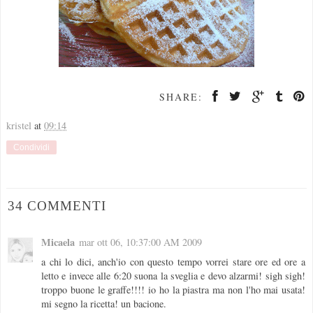
SHARE:
kristel
at
09:14
Condividi
34 COMMENTI
Micaela
mar ott 06, 10:37:00 AM 2009
a chi lo dici, anch'io con questo tempo vorrei stare ore ed ore a
letto e invece alle 6:20 suona la sveglia e devo alzarmi! sigh sigh!
troppo buone le graffe!!!! io ho la piastra ma non l'ho mai usata!
mi segno la ricetta! un bacione.