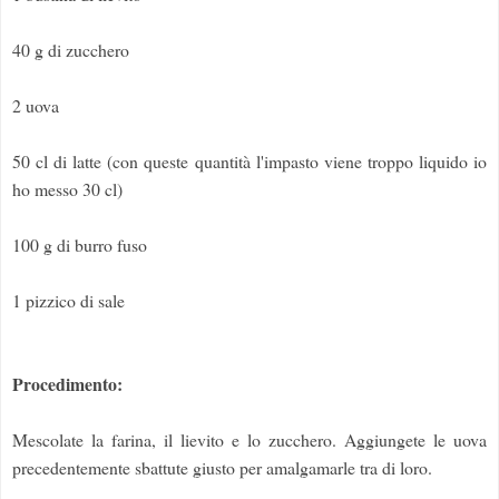
40 g di zucchero
2 uova
50 cl di latte (con queste quantità l'impasto viene troppo liquido io
ho messo 30 cl)
100 g di burro fuso
1 pizzico di sale
Procedimento:
Mescolate la farina, il lievito e lo zucchero. Aggiungete le uova
precedentemente sbattute giusto per amalgamarle tra di loro.