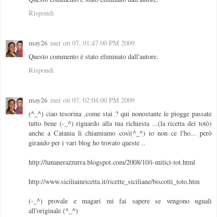
Rispondi
may26
mer ott 07, 01:47:00 PM 2009
Questo commento è stato eliminato dall'autore.
Rispondi
may26
mer ott 07, 02:04:00 PM 2009
(^_^) ciao tesorina ,come stai ? qui nonostante le piogge passate
tutto bene (-_^) riguardo alla tua richiesta ...(la ricetta dei totò)
anche a Catania li chiamiamo così(^_^) io non ce l'ho... però
girando per i vari blog ho trovato queste ..
http://lunanerazzurra.blogspot.com/2008/10/i-mitici-tot.html
http://www.siciliainricetta.it/ricette_siciliane/biscotti_toto.htm
(-_^) provale e magari mi fai sapere se vengono uguali
all'originale (^_^)