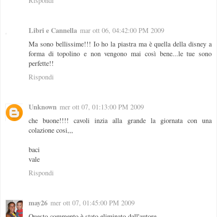
Rispondi
Libri e Cannella
mar ott 06, 04:42:00 PM 2009
Ma sono bellissime!!! Io ho la piastra ma è quella della disney a
forma di topolino e non vengono mai così bene...le tue sono
perfette!!
Rispondi
Unknown
mer ott 07, 01:13:00 PM 2009
che buone!!!! cavoli inzia alla grande la giornata con una
colazione cosi,,,
baci
vale
Rispondi
may26
mer ott 07, 01:45:00 PM 2009
Questo commento è stato eliminato dall'autore.