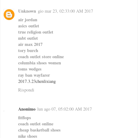
Unknown
gio mar 23, 02:33:00 AM 2017
air jordan
asics outlet
true religion outlet
mbt outlet
air max 2017
tory burch
coach outlet store online
columbia shoes women
toms wedges
ray ban wayfarer
2017.3.23chenlixiang
Rispondi
Anonimo
lun ago 07, 05:02:00 AM 2017
fitflops
coach outlet online
cheap basketball shoes
nike shoes