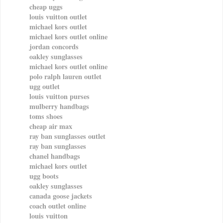
cheap uggs
louis vuitton outlet
michael kors outlet
michael kors outlet online
jordan concords
oakley sunglasses
michael kors outlet online
polo ralph lauren outlet
ugg outlet
louis vuitton purses
mulberry handbags
toms shoes
cheap air max
ray ban sunglasses outlet
ray ban sunglasses
chanel handbags
michael kors outlet
ugg boots
oakley sunglasses
canada goose jackets
coach outlet online
louis vuitton