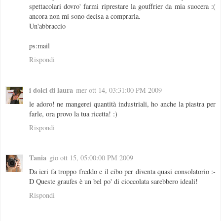
spettacolari dovro' farmi riprestare la gouffrier da mia suocera :(
ancora non mi sono decisa a comprarla.
Un'abbraccio
ps:mail
Rispondi
i dolci di laura
mer ott 14, 03:31:00 PM 2009
le adoro! ne mangerei quantità industriali, ho anche la piastra per
farle, ora provo la tua ricetta! :)
Rispondi
Tania
gio ott 15, 05:00:00 PM 2009
Da ieri fa troppo freddo e il cibo per diventa quasi consolatorio :-
D Queste graufes è un bel po' di cioccolata sarebbero ideali!
Rispondi