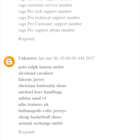
sage customer service number
sage Pro tech support number
sage Pro technical support number
sage Pro Customer support number
sage Pro support phone number
Rispondi
Unknown
lun mar 06, 05:00:00 AM 2017
polo ralph lauren outlet
cleveland cavaliers
falcons jersey
christian louboutin shoes
michael kors handbags
adidas nmd r1
nike trainers uk
indianapolis colts jerseys
cheap basketball shoes
armani exchange outlet
Rispondi