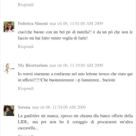
Rispondi
Federica Simoni
mar ott 06, 11:01:00 AM 2009
ciao!che buone con un bel pò di nutella!! è da un pò che non le
faccio mi hai fatto venire voglia di farle!
Rispondi
My Ricettarium
mar ott 06, 11:19:00 AM 2009
Io vorrei starmene a ronfarene nel mio lettone invece che stare qui
in ufficio!!!!!Che buoneeeeeeeee :-p fameeeeee.. bacioni
Rispondi
Serena
mar ott 06, 11:54:00 AM 2009
La gaufrière mi manca, spesso mi chiama dla banco offerte della
LIDL, ma poi non ho il coraggio di procurarmi un'altra
caccavella...