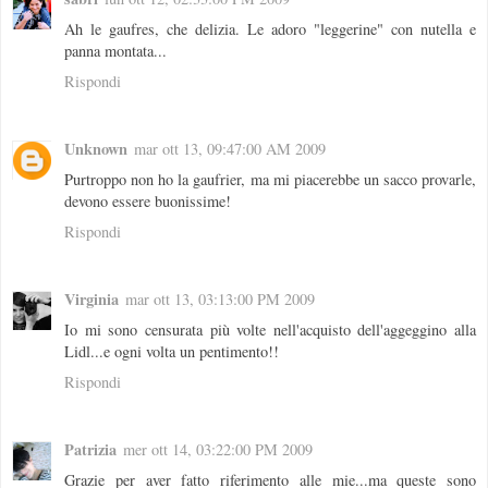
Ah le gaufres, che delizia. Le adoro "leggerine" con nutella e
panna montata...
Rispondi
Unknown
mar ott 13, 09:47:00 AM 2009
Purtroppo non ho la gaufrier, ma mi piacerebbe un sacco provarle,
devono essere buonissime!
Rispondi
Virginia
mar ott 13, 03:13:00 PM 2009
Io mi sono censurata più volte nell'acquisto dell'aggeggino alla
Lidl...e ogni volta un pentimento!!
Rispondi
Patrizia
mer ott 14, 03:22:00 PM 2009
Grazie per aver fatto riferimento alle mie...ma queste sono