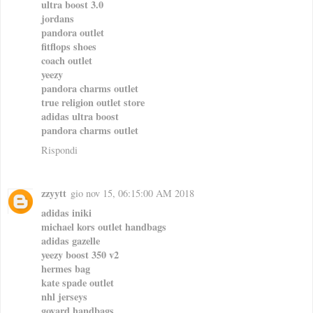
ultra boost 3.0
jordans
pandora outlet
fitflops shoes
coach outlet
yeezy
pandora charms outlet
true religion outlet store
adidas ultra boost
pandora charms outlet
Rispondi
zzyytt
gio nov 15, 06:15:00 AM 2018
adidas iniki
michael kors outlet handbags
adidas gazelle
yeezy boost 350 v2
hermes bag
kate spade outlet
nhl jerseys
goyard handbags