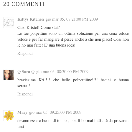
20 COMMENTI
Kittys Kitchen
gio mar 05, 08:21:00 PM 2009
Ciao Kristel! Come stai?
Le tue polpettine sono un ottima soluzione per una cena veloce
veloce e per far mangiare il pesce anche a che non piace! Così non
le ho mai fatte! E' una buona idea!
Rispondi
ღ Sara ღ
gio mar 05, 08:30:00 PM 2009
bravissima Kri!!!! che belle polpettiiine!!!! bacini e buona
serata!!
Rispondi
Mary
gio mar 05, 09:25:00 PM 2009
devono essere buoni di tonno , non li ho mai fatti ...è da provare ,
baci!