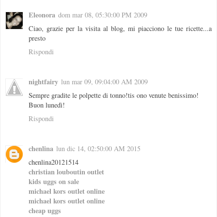
Eleonora
dom mar 08, 05:30:00 PM 2009
Ciao, grazie per la visita al blog, mi piacciono le tue ricette...a
presto
Rispondi
nightfairy
lun mar 09, 09:04:00 AM 2009
Sempre gradite le polpette di tonno!tis ono venute benissimo!
Buon lunedì!
Rispondi
chenlina
lun dic 14, 02:50:00 AM 2015
chenlina20121514
christian louboutin outlet
kids uggs on sale
michael kors outlet online
michael kors outlet online
cheap uggs