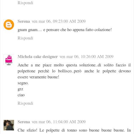
Rispondi
Serena
ven mar 06, 09:23:00 AM 2009
gnam gnam.... e pensare che ho appena fatto colazione!
Rispondi
Michela cake designer
ven mar 06, 10:26:00 AM 2009
Anche a me piace molto questa soluzione..di solito faccio il
polpettone perchè lo bollisco..però anche le polpette devono
essere veramente buone!
segno.
grz
ciao
Rispondi
Serena
ven mar 06, 11:04:00 AM 2009
Che sfizio! Le polpette di tonno sono buone buone buone. In