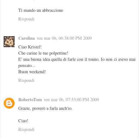
Ti mando un abbraccione
Rispondi
Carolina
ven mar 06, 06:38:00 PM 2009
Ciao Kristel!
Che carine le tue polpettine!
E' una buona idea quella di farle con il tonno. Io non ci avevo mai
pensato...
Buon weekend!
Rispondi
RobertoTom
ven mar 06, 07:53:00 PM 2009
Grazie, proverò a farla anch'io.
Ciao!
Rispondi