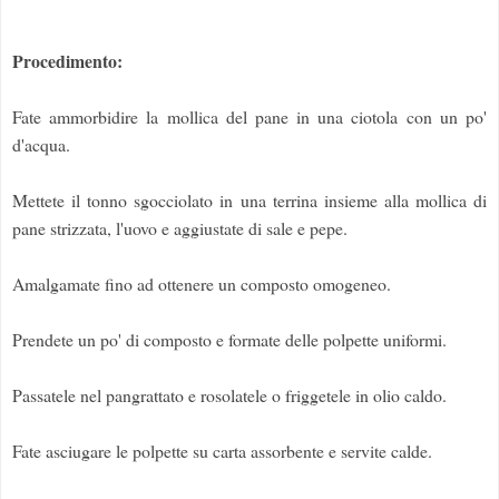
Procedimento:
Fate ammorbidire la mollica del pane in una ciotola con un po'
d'acqua.
Mettete il tonno sgocciolato in una terrina insieme alla mollica di
pane strizzata, l'uovo e aggiustate di sale e pepe.
Amalgamate fino ad ottenere un composto omogeneo.
Prendete un po' di composto e formate delle polpette uniformi.
Passatele nel pangrattato e rosolatele o friggetele in olio caldo.
Fate asciugare le polpette su carta assorbente e servite calde.