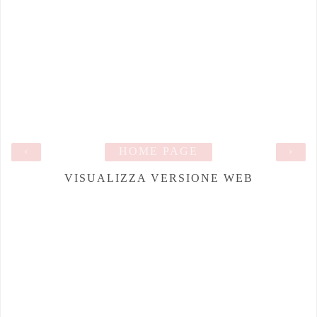
‹
HOME PAGE
›
VISUALIZZA VERSIONE WEB