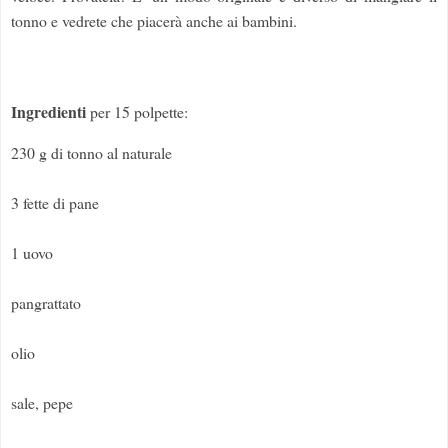
tonno e vedrete che piacerà anche ai bambini.
Ingredienti
per 15 polpette:
230 g di tonno al naturale
3 fette di pane
1 uovo
pangrattato
olio
sale, pepe