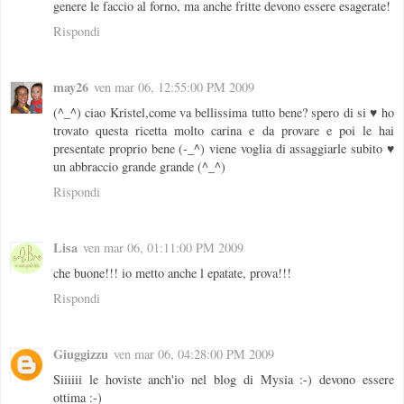
genere le faccio al forno, ma anche fritte devono essere esagerate!
Rispondi
may26
ven mar 06, 12:55:00 PM 2009
(^_^) ciao Kristel,come va bellissima tutto bene? spero di si ♥ ho
trovato questa ricetta molto carina e da provare e poi le hai
presentate proprio bene (-_^) viene voglia di assaggiarle subito ♥
un abbraccio grande grande (^_^)
Rispondi
Lisa
ven mar 06, 01:11:00 PM 2009
che buone!!! io metto anche l epatate, prova!!!
Rispondi
Giuggizzu
ven mar 06, 04:28:00 PM 2009
Siiiiii le hoviste anch'io nel blog di Mysia :-) devono essere
ottima :-)