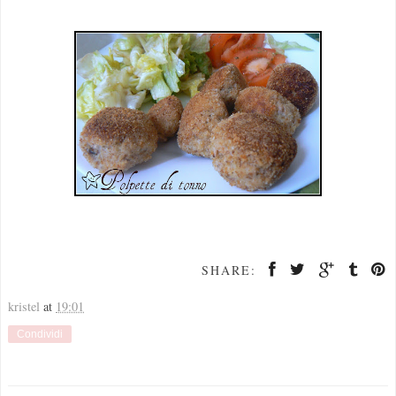
SHARE:
kristel
at
19:01
Condividi