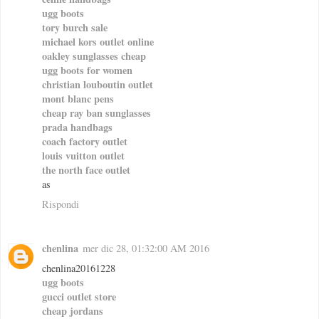
ugg boots
tory burch sale
michael kors outlet online
oakley sunglasses cheap
ugg boots for women
christian louboutin outlet
mont blanc pens
cheap ray ban sunglasses
prada handbags
coach factory outlet
louis vuitton outlet
the north face outlet
as
Rispondi
chenlina
mer dic 28, 01:32:00 AM 2016
chenlina20161228
ugg boots
gucci outlet store
cheap jordans