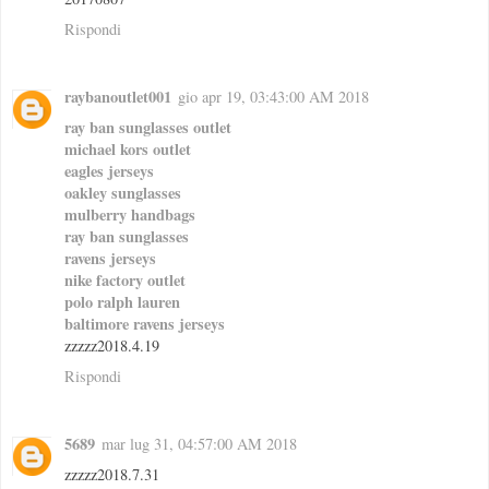
Rispondi
raybanoutlet001
gio apr 19, 03:43:00 AM 2018
ray ban sunglasses outlet
michael kors outlet
eagles jerseys
oakley sunglasses
mulberry handbags
ray ban sunglasses
ravens jerseys
nike factory outlet
polo ralph lauren
baltimore ravens jerseys
zzzzz2018.4.19
Rispondi
5689
mar lug 31, 04:57:00 AM 2018
zzzzz2018.7.31