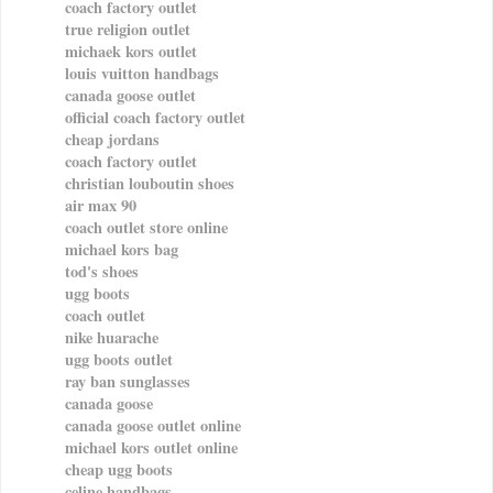
coach factory outlet
true religion outlet
michaek kors outlet
louis vuitton handbags
canada goose outlet
official coach factory outlet
cheap jordans
coach factory outlet
christian louboutin shoes
air max 90
coach outlet store online
michael kors bag
tod's shoes
ugg boots
coach outlet
nike huarache
ugg boots outlet
ray ban sunglasses
canada goose
canada goose outlet online
michael kors outlet online
cheap ugg boots
celine handbags