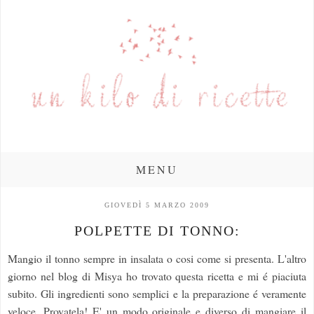
MENU
GIOVEDÌ 5 MARZO 2009
POLPETTE DI TONNO:
Mangio il tonno sempre in insalata o cosi come si presenta. L'altro
giorno nel blog di Misya ho trovato questa ricetta e mi é piaciuta
subito. Gli ingredienti sono semplici e la preparazione é veramente
veloce. Provatela! E' un modo originale e diverso di mangiare il