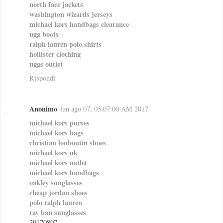
north face jackets
washington wizards jerseys
michael kors handbags clearance
ugg boots
ralph lauren polo shirts
hollister clothing
uggs outlet
Rispondi
Anonimo
lun ago 07, 05:07:00 AM 2017
michael kors purses
michael kors bags
christian louboutin shoes
michael kors uk
michael kors outlet
michael kors handbags
oakley sunglasses
cheap jordan shoes
polo ralph lauren
ray ban sunglasses
20170807