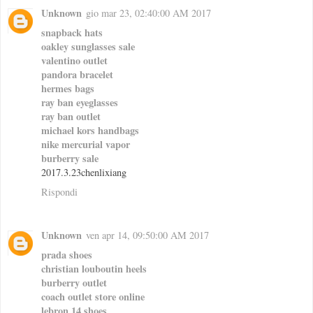
Unknown
gio mar 23, 02:40:00 AM 2017
snapback hats
oakley sunglasses sale
valentino outlet
pandora bracelet
hermes bags
ray ban eyeglasses
ray ban outlet
michael kors handbags
nike mercurial vapor
burberry sale
2017.3.23chenlixiang
Rispondi
Unknown
ven apr 14, 09:50:00 AM 2017
prada shoes
christian louboutin heels
burberry outlet
coach outlet store online
lebron 14 shoes