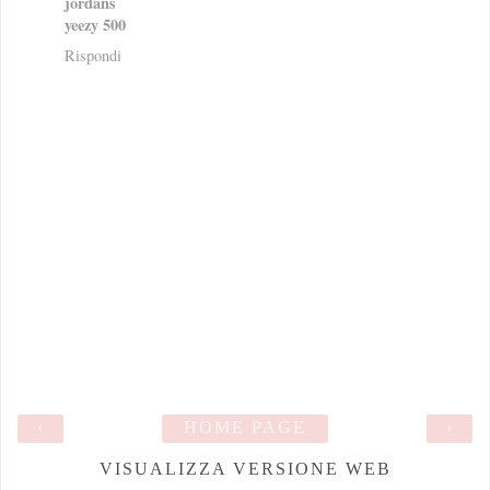
jordans
yeezy 500
Rispondi
‹
HOME PAGE
›
VISUALIZZA VERSIONE WEB