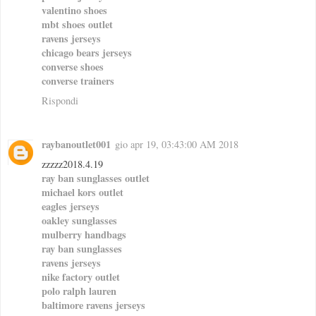
valentino shoes
mbt shoes outlet
ravens jerseys
chicago bears jerseys
converse shoes
converse trainers
Rispondi
raybanoutlet001
gio apr 19, 03:43:00 AM 2018
zzzzz2018.4.19
ray ban sunglasses outlet
michael kors outlet
eagles jerseys
oakley sunglasses
mulberry handbags
ray ban sunglasses
ravens jerseys
nike factory outlet
polo ralph lauren
baltimore ravens jerseys