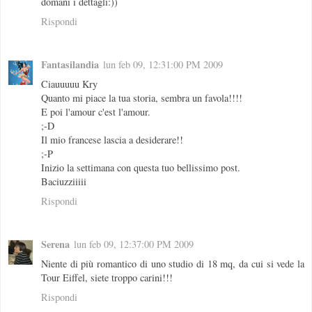
domani i dettagli:))
Rispondi
Fantasilandia
lun feb 09, 12:31:00 PM 2009
Ciauuuuu Kry
Quanto mi piace la tua storia, sembra un favola!!!!
E poi l'amour c'est l'amour.
;-D
Il mio francese lascia a desiderare!!
;-P
Inizio la settimana con questa tuo bellissimo post.
Baciuzziiiii
Rispondi
Serena
lun feb 09, 12:37:00 PM 2009
Niente di più romantico di uno studio di 18 mq, da cui si vede la
Tour Eiffel, siete troppo carini!!!
Rispondi