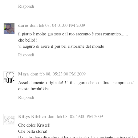
Rispondi
dario
dom feb 08, 04:01:00 PM 2009
il piatto è molto gustoso e il tuo racconto è così romantico......
che bello!!
vi auguro di avere il più bel ristorante del mondo!
Rispondi
Maya
dom feb 08, 05:23:00 PM 2009
Assolutamente originale!!!! ti auguro che continui sempre così
questa favola!kiss
Rispondi
Kittys Kitchen
dom feb 08, 05:49:00 PM 2009
Che dolce Kristel!
Che bella storia!
Il piatto devo dire che mi ha stuzziacato. Una veriante carina della