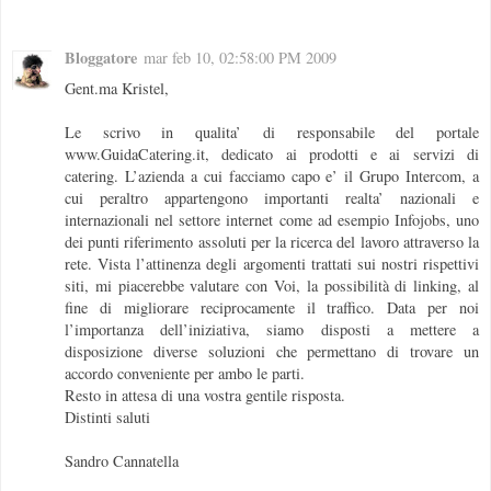
Bloggatore
mar feb 10, 02:58:00 PM 2009
Gent.ma Kristel,
Le scrivo in qualita’ di responsabile del portale
www.GuidaCatering.it, dedicato ai prodotti e ai servizi di
catering. L’azienda a cui facciamo capo e’ il Grupo Intercom, a
cui peraltro appartengono importanti realta’ nazionali e
internazionali nel settore internet come ad esempio Infojobs, uno
dei punti riferimento assoluti per la ricerca del lavoro attraverso la
rete. Vista l’attinenza degli argomenti trattati sui nostri rispettivi
siti, mi piacerebbe valutare con Voi, la possibilità di linking, al
fine di migliorare reciprocamente il traffico. Data per noi
l’importanza dell’iniziativa, siamo disposti a mettere a
disposizione diverse soluzioni che permettano di trovare un
accordo conveniente per ambo le parti.
Resto in attesa di una vostra gentile risposta.
Distinti saluti
Sandro Cannatella