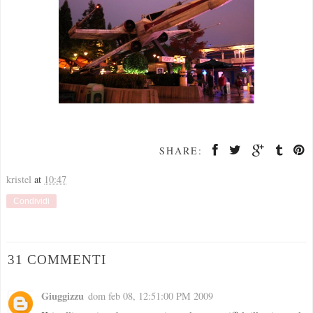
SHARE:
kristel
at
10:47
Condividi
31 COMMENTI
Giuggizzu
dom feb 08, 12:51:00 PM 2009