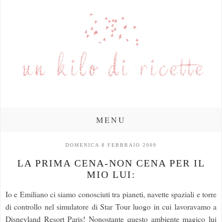
MENU
DOMENICA 8 FEBBRAIO 2009
LA PRIMA CENA-NON CENA PER IL
MIO LUI:
Io e Emiliano ci siamo conosciuti tra pianeti, navette spaziali e torre
di controllo nel simulatore di Star Tour luogo in cui lavoravamo a
Disneyland Resort Paris! Nonostante questo ambiente magico lui