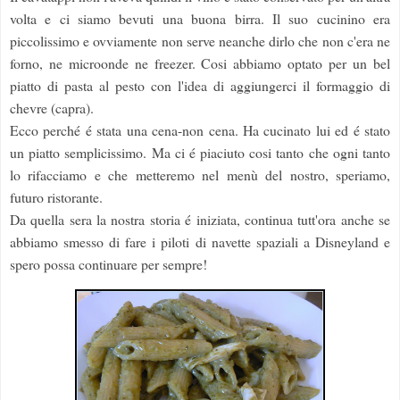
volta e ci siamo bevuti una buona birra. Il suo cucinino era
piccolissimo e ovviamente non serve neanche dirlo che non c'era ne
forno, ne microonde ne freezer. Cosi abbiamo optato per un bel
piatto di pasta al pesto con l'idea di aggiungerci il formaggio di
chevre (capra).
Ecco perché é stata una cena-non cena. Ha cucinato lui ed é stato
un piatto semplicissimo. Ma ci é piaciuto cosi tanto che ogni tanto
lo rifacciamo e che metteremo nel menù del nostro, speriamo,
futuro ristorante.
Da quella sera la nostra storia é iniziata, continua tutt'ora anche se
abbiamo smesso di fare i piloti di navette spaziali a Disneyland e
spero possa continuare per sempre!