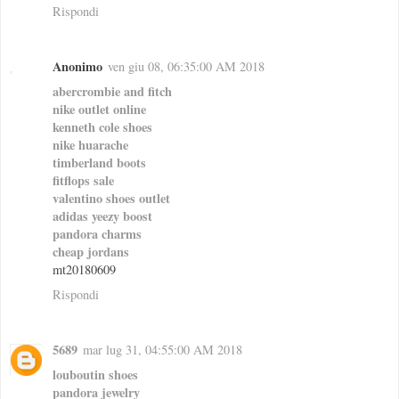
Rispondi
Anonimo
ven giu 08, 06:35:00 AM 2018
abercrombie and fitch
nike outlet online
kenneth cole shoes
nike huarache
timberland boots
fitflops sale
valentino shoes outlet
adidas yeezy boost
pandora charms
cheap jordans
mt20180609
Rispondi
5689
mar lug 31, 04:55:00 AM 2018
louboutin shoes
pandora jewelry