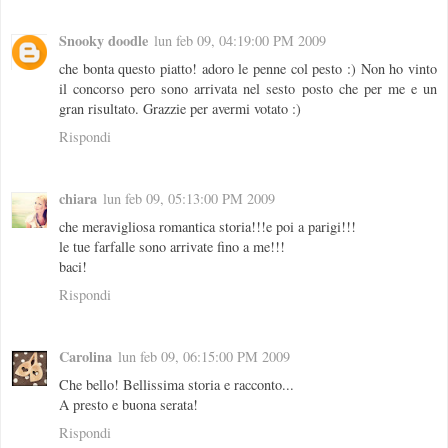
Snooky doodle
lun feb 09, 04:19:00 PM 2009
che bonta questo piatto! adoro le penne col pesto :) Non ho vinto
il concorso pero sono arrivata nel sesto posto che per me e un
gran risultato. Grazzie per avermi votato :)
Rispondi
chiara
lun feb 09, 05:13:00 PM 2009
che meravigliosa romantica storia!!!e poi a parigi!!!
le tue farfalle sono arrivate fino a me!!!
baci!
Rispondi
Carolina
lun feb 09, 06:15:00 PM 2009
Che bello! Bellissima storia e racconto...
A presto e buona serata!
Rispondi