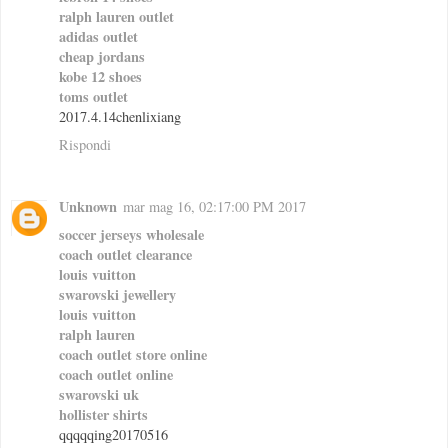
ralph lauren outlet
adidas outlet
cheap jordans
kobe 12 shoes
toms outlet
2017.4.14chenlixiang
Rispondi
Unknown
mar mag 16, 02:17:00 PM 2017
soccer jerseys wholesale
coach outlet clearance
louis vuitton
swarovski jewellery
louis vuitton
ralph lauren
coach outlet store online
coach outlet online
swarovski uk
hollister shirts
qqqqqing20170516