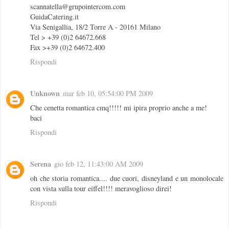
scannatella@grupointercom.com
GuidaCatering.it
Via Senigallia, 18/2 Torre A - 20161 Milano
Tel > +39 (0)2 64672.668
Fax >+39 (0)2 64672.400
Rispondi
Unknown
mar feb 10, 05:54:00 PM 2009
Che cenetta romantica cmq!!!!! mi ipira proprio anche a me!
baci
Rispondi
Serena
gio feb 12, 11:43:00 AM 2009
oh che storia romantica.... due cuori, disneyland e un monolocale
con vista sulla tour eiffel!!!! meravoglioso direi!
Rispondi