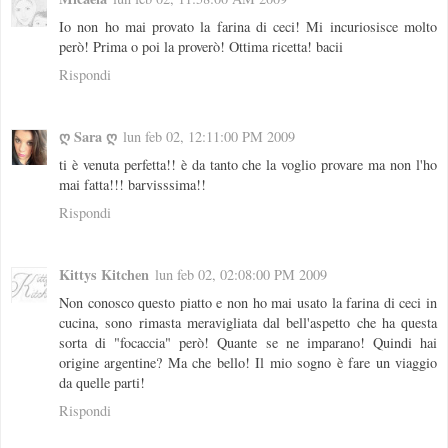
Io non ho mai provato la farina di ceci! Mi incuriosisce molto
però! Prima o poi la proverò! Ottima ricetta! bacii
Rispondi
ღ Sara ღ
lun feb 02, 12:11:00 PM 2009
ti è venuta perfetta!! è da tanto che la voglio provare ma non l'ho
mai fatta!!! barvisssima!!
Rispondi
Kittys Kitchen
lun feb 02, 02:08:00 PM 2009
Non conosco questo piatto e non ho mai usato la farina di ceci in
cucina, sono rimasta meravigliata dal bell'aspetto che ha questa
sorta di "focaccia" però! Quante se ne imparano! Quindi hai
origine argentine? Ma che bello! Il mio sogno è fare un viaggio
da quelle parti!
Rispondi