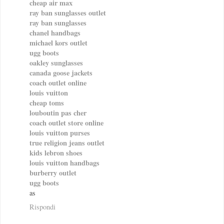
cheap air max
ray ban sunglasses outlet
ray ban sunglasses
chanel handbags
michael kors outlet
ugg boots
oakley sunglasses
canada goose jackets
coach outlet online
louis vuitton
cheap toms
louboutin pas cher
coach outlet store online
louis vuitton purses
true religion jeans outlet
kids lebron shoes
louis vuitton handbags
burberry outlet
ugg boots
as
Rispondi