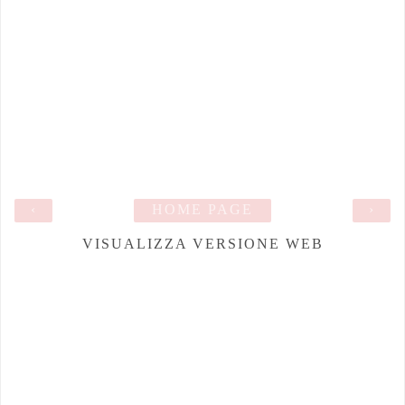
‹
HOME PAGE
›
VISUALIZZA VERSIONE WEB