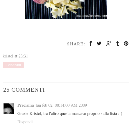
SHARE:
kristel
at
23:31
Condividi
25 COMMENTI
Precisina
lun feb 02, 08:14:00 AM 2009
Grazie Kristel, tra l'altro questa mancavo proprio sulla lista :-)
Rispondi