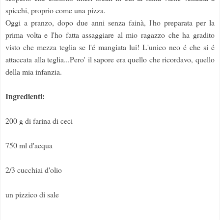
spicchi, proprio come una pizza.
Oggi a pranzo, dopo due anni senza fainà, l'ho preparata per la
prima volta e l'ho fatta assaggiare al mio ragazzo che ha gradito
visto che mezza teglia se l'é mangiata lui! L'unico neo é che si é
attaccata alla teglia...Pero' il sapore era quello che ricordavo, quello
della mia infanzia.
Ingredienti:
200 g di farina di ceci
750 ml d'acqua
2/3 cucchiai d'olio
un pizzico di sale