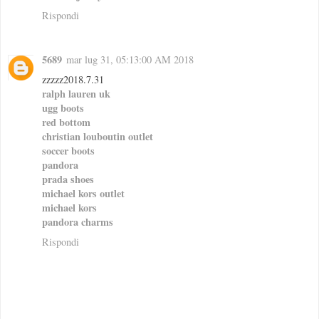
Rispondi
5689
mar lug 31, 05:13:00 AM 2018
zzzzz2018.7.31
ralph lauren uk
ugg boots
red bottom
christian louboutin outlet
soccer boots
pandora
prada shoes
michael kors outlet
michael kors
pandora charms
Rispondi