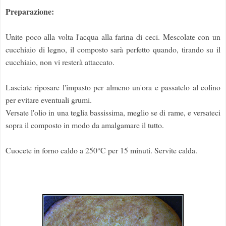
Preparazione:
Unite poco alla volta l'acqua alla farina di ceci. Mescolate con un
cucchiaio di legno, il composto sarà perfetto quando, tirando su il
cucchiaio, non vi resterà attaccato.
Lasciate riposare l'impasto per almeno un'ora e passatelo al colino
per evitare eventuali grumi.
Versate l'olio in una teglia bassissima, meglio se di rame, e versateci
sopra il composto in modo da amalgamare il tutto.
Cuocete in forno caldo a 250°C per 15 minuti. Servite calda.