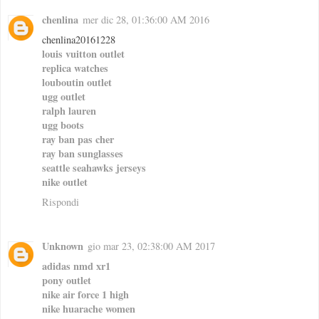
chenlina
mer dic 28, 01:36:00 AM 2016
chenlina20161228
louis vuitton outlet
replica watches
louboutin outlet
ugg outlet
ralph lauren
ugg boots
ray ban pas cher
ray ban sunglasses
seattle seahawks jerseys
nike outlet
Rispondi
Unknown
gio mar 23, 02:38:00 AM 2017
adidas nmd xr1
pony outlet
nike air force 1 high
nike huarache women