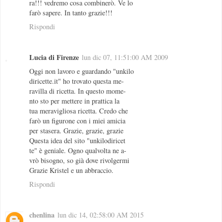
ra!!! vedremo cosa combinerò. Ve lo
farò sapere. In tanto grazie!!!
Rispondi
Lucia di Firenze
lun dic 07, 11:51:00 AM 2009
Oggi non lavoro e guardando "unkilo
diricette.it" ho trovato questa me-
ravilla di ricetta. In questo mome-
nto sto per mettere in prattica la
tua meravigliosa ricetta. Credo che
farò un figurone con i miei amicia
per stasera. Grazie, grazie, grazie
Questa idea del sito "unkilodiricet
te" è geniale. Ogno qualvolta ne a-
vrò bisogno, so già dove rivolgermi
Grazie Kristel e un abbraccio.
Rispondi
chenlina
lun dic 14, 02:58:00 AM 2015