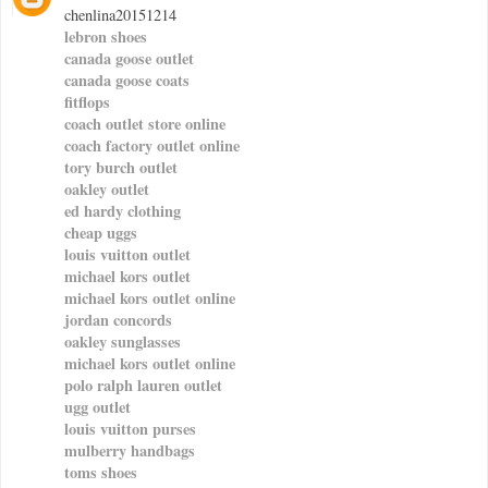
chenlina20151214
lebron shoes
canada goose outlet
canada goose coats
fitflops
coach outlet store online
coach factory outlet online
tory burch outlet
oakley outlet
ed hardy clothing
cheap uggs
louis vuitton outlet
michael kors outlet
michael kors outlet online
jordan concords
oakley sunglasses
michael kors outlet online
polo ralph lauren outlet
ugg outlet
louis vuitton purses
mulberry handbags
toms shoes