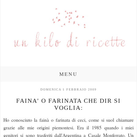
MENU
DOMENICA 1 FEBBRAIO 2009
FAINA' O FARINATA CHE DIR SI
VOGLIA:
Ho conosciuto la fainà o farinata di ceci, come si suol chiamare
grazie alle mie origini piemontesi. Era il 1985 quando i miei
genitori si sono trasferiti dall'Argentina a Casale Monferrato. Un