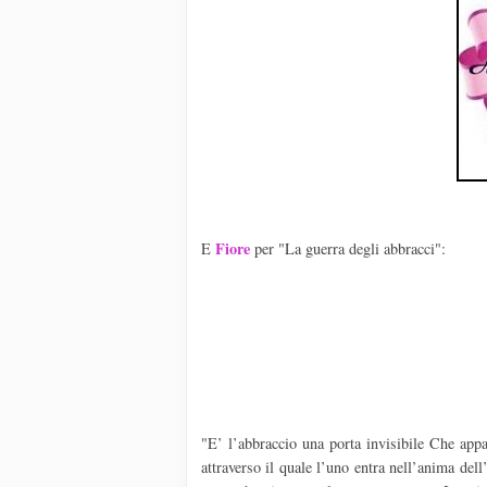
Fiore
E
per "La guerra degli abbracci":
"E’ l’abbraccio una porta invisibile Che ap
attraverso il quale l’uno entra nell’anima de