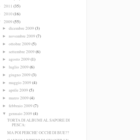
2011
(35)
►
2010
(16)
►
2009
(55)
▼
dicembre 2009
(3)
►
novembre 2009
(7)
►
ottobre 2009
(5)
►
settembre 2009
(6)
►
agosto 2009
(1)
►
luglio 2009
(6)
►
giugno 2009
(3)
►
maggio 2009
(4)
►
aprile 2009
(5)
►
marzo 2009
(4)
►
febbraio 2009
(7)
►
gennaio 2009
(4)
▼
TORTA DI ALBUMI AL SAPORE DI
PESCA:
MA POI PERCHE' OCCHI DI BUE??