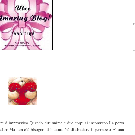
T
pare d’improvviso Quando due anime e due corpi si incontrano La porta
ll’altro Ma non c’è bisogno di bussare Né di chiedere il permesso E’ una