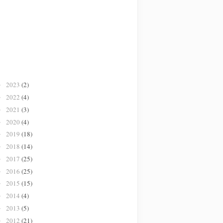
2023
(2)
►
2022
(4)
►
2021
(3)
►
2020
(4)
►
2019
(18)
►
2018
(14)
►
2017
(25)
►
2016
(25)
►
2015
(15)
►
2014
(4)
►
2013
(5)
►
2012
(21)
►