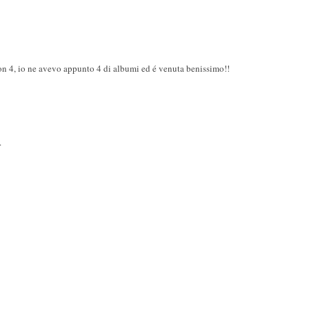
con 4, io ne avevo appunto 4 di albumi ed é venuta benissimo!!
.