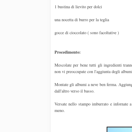
1 bustina di lievito per dolci
una nocetta di burro per la teglia
gocce di cioccolato ( sono facoltative )
Procedimento:
Mescolate per bene tutti gli ingredienti tra
non vi preoccupate con l'aggiunta degli album
Montate gli albumi a neve ben ferma. Aggiunge
dall'altro verso il basso.
Versate nello stampo imburrato e infornate a
meno.