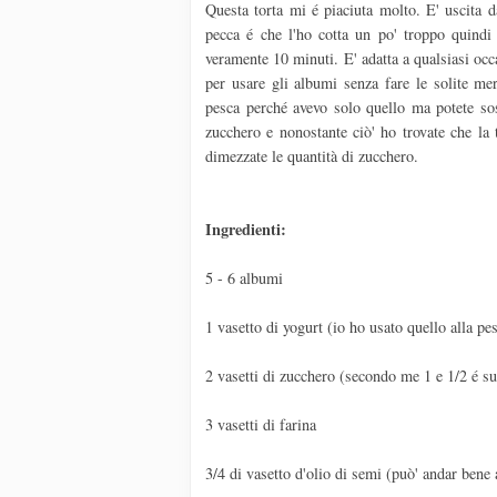
Questa torta mi é piaciuta molto. E' uscita 
pecca é che l'ho cotta un po' troppo quindi 
veramente 10 minuti. E' adatta a qualsiasi occa
per usare gli albumi senza fare le solite me
pesca perché avevo solo quello ma potete sos
zucchero e nonostante ciò' ho trovate che la
dimezzate le quantità di zucchero.
Ingredienti:
5 - 6 albumi
1 vasetto di yogurt (io ho usato quello alla pe
2 vasetti di zucchero (secondo me 1 e 1/2 é suf
3 vasetti di farina
3/4 di vasetto d'olio di semi (può' andar bene 