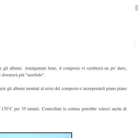
nne gli albumi. Amalgamate bene, il composto vi sembrerà un po' duro,
i diventerà più "morbido".
te gli albumi montati al resto del composto e incorporateli piano piano
 170°C per 35 minuti. Controllate la cottura potrebbe volerci anche di