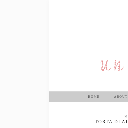
HOME
ABOUT
M
TORTA DI A