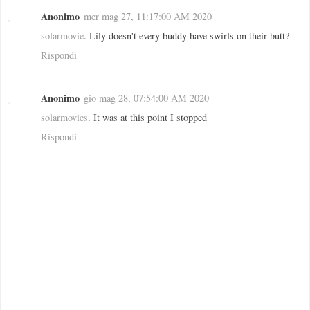
Anonimo
mer mag 27, 11:17:00 AM 2020
solarmovie
. Lily doesn't every buddy have swirls on their butt?
Rispondi
Anonimo
gio mag 28, 07:54:00 AM 2020
solarmovies
. It was at this point I stopped
Rispondi