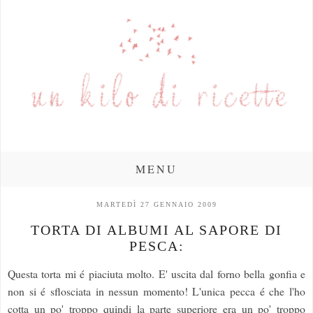
MENU
MARTEDÌ 27 GENNAIO 2009
TORTA DI ALBUMI AL SAPORE DI
PESCA:
Questa torta mi é piaciuta molto. E' uscita dal forno bella gonfia e
non si é sflosciata in nessun momento! L'unica pecca é che l'ho
cotta un po' troppo quindi la parte superiore era un po' troppo