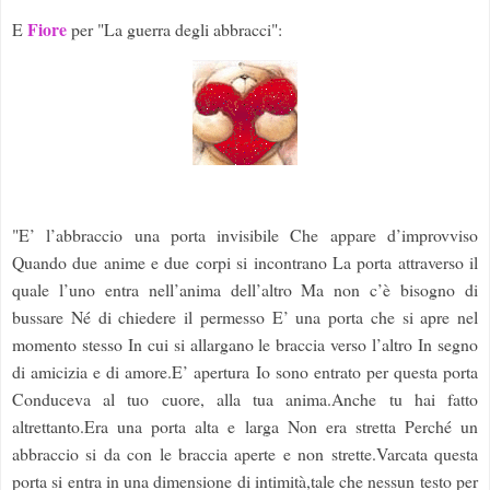
Fiore
E
per "La guerra degli abbracci":
"E’ l’abbraccio una porta invisibile Che appare d’improvviso
Quando due anime e due corpi si incontrano La porta attraverso il
quale l’uno entra nell’anima dell’altro Ma non c’è bisogno di
bussare Né di chiedere il permesso E’ una porta che si apre nel
momento stesso In cui si allargano le braccia verso l’altro In segno
di amicizia e di amore.E’ apertura Io sono entrato per questa porta
Conduceva al tuo cuore, alla tua anima.Anche tu hai fatto
altrettanto.Era una porta alta e larga Non era stretta Perché un
abbraccio si da con le braccia aperte e non strette.Varcata questa
porta si entra in una dimensione di intimità,tale che nessun testo per