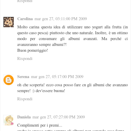
Rispondi
Carolina
mar gen 27, 03:11:00 PM 2009
Molto carina questa idea di utilizzare uno yogurt alla frutta (in
questo caso pesca) piuttosto che uno naturale. Inoltre, è un ottimo
modo per consumare gli albumi avanzati. Ma perché ci
avanzeranno sempre albumi?!
Buon pomeriggio!
Rispondi
Serena
mar gen 27, 05:17:00 PM 2009
oh che scoperta! ecco cosa posso fare cn gli albumi che avanzano
sempre! :) dev'essere buona!
Rispondi
Daniela
mar gen 27, 07:27:00 PM 2009
Complimenti per i premi...
anche io spesso getto sempre gli albumi non sapendo cosa farne...