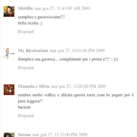
Mirtilla
mar gen 27, 11:43:00 AM 2009
semplice e gustosissima!!!
bella ricetta ;)
Rispondi
My Ricettarium
mar gen 27, 12:01:00 PM 2009
Semplice ma gustosa... complimenti per i premi è!!! :-)))
Rispondi
Manuela e Silvia
mar gen 27, 12:02:00 PM 2009
sembra molto soffice e dilcata questa torta..com lo yogurt poi è
pure leggera!!
bacioni
Rispondi
Serena
mar gen 27, 12:33:00 PM 2009