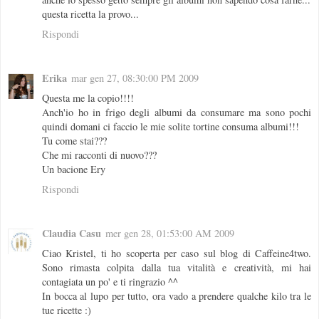
questa ricetta la provo...
Rispondi
Erika
mar gen 27, 08:30:00 PM 2009
Questa me la copio!!!!
Anch'io ho in frigo degli albumi da consumare ma sono pochi
quindi domani ci faccio le mie solite tortine consuma albumi!!!
Tu come stai???
Che mi racconti di nuovo???
Un bacione Ery
Rispondi
Claudia Casu
mer gen 28, 01:53:00 AM 2009
Ciao Kristel, ti ho scoperta per caso sul blog di Caffeine4two.
Sono rimasta colpita dalla tua vitalità e creatività, mi hai
contagiata un po' e ti ringrazio ^^
In bocca al lupo per tutto, ora vado a prendere qualche kilo tra le
tue ricette :)