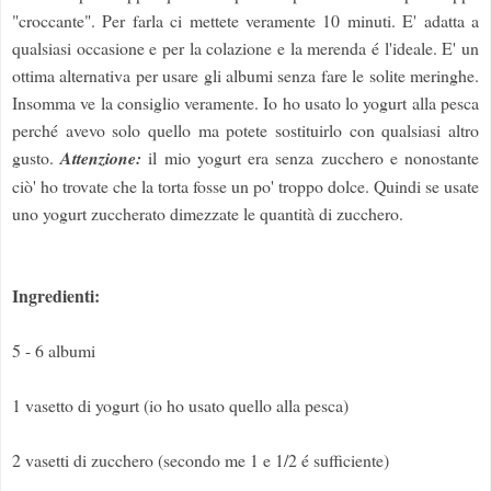
"croccante". Per farla ci mettete veramente 10 minuti. E' adatta a
qualsiasi occasione e per la colazione e la merenda é l'ideale. E' un
ottima alternativa per usare gli albumi senza fare le solite meringhe.
Insomma ve la consiglio veramente. Io ho usato lo yogurt alla pesca
perché avevo solo quello ma potete sostituirlo con qualsiasi altro
gusto.
Attenzione:
il mio yogurt era senza zucchero e nonostante
ciò' ho trovate che la torta fosse un po' troppo dolce. Quindi se usate
uno yogurt zuccherato dimezzate le quantità di zucchero.
Ingredienti:
5 - 6 albumi
1 vasetto di yogurt (io ho usato quello alla pesca)
2 vasetti di zucchero (secondo me 1 e 1/2 é sufficiente)