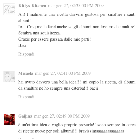
Kittys Kitchen
mar gen 27, 02:35:00 PM 2009
Ah! Finalmente una ricetta davvero gustosa per smaltire i santi
albuni!
Io... Cmq me la farei anche se gli albumi non fossero da smaltire!
Sembra una squisitezza.
Grazie per essere passata dalle mie parti!
Baci
Rispondi
Micaela
mar gen 27, 02:41:00 PM 2009
hai avuto davvero una bella idea!!! mi copio la ricetta, di albumi
da smaltire ne ho sempre una caterba!!! bacii
Rispondi
Gaijina
mar gen 27, 02:49:00 PM 2009
è un'ottima idea e voglio proprio provarla!! sono sempre in cerca
di ricette nuove per soli albumi!!! bravissimaaaaaaaaaaaaaaa