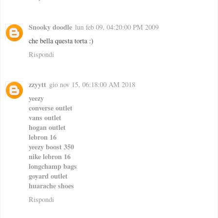
Snooky doodle
lun feb 09, 04:20:00 PM 2009
che bella questa torta :)
Rispondi
zzyytt
gio nov 15, 06:18:00 AM 2018
yeezy
converse outlet
vans outlet
hogan outlet
lebron 16
yeezy boost 350
nike lebron 16
longchamp bags
goyard outlet
huarache shoes
Rispondi