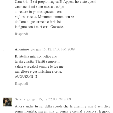
Cara kris!!! sei propio magica!!! Appena ho visto questi
cannoncini mi sono messa a colpo
a mettere in prattica questa mera-
vigliosa ricetta. Mmmmmmmmm non ve-
do l'ora di gustarmela e farla bel-
la figura con i miei cari. Graaazie.
Rispondi
Anonimo
gio gen 15, 12:17:00 PM 2009
Kristelina mia, son felice che
tu sia guarita. Tieniti sempre in
salute e regalaci sempre le tue me-
ravigliose e gustosissime ricette.
AUGURONI!!!
Rispondi
Serena
gio gen 15, 12:32:00 PM 2009
Allora anche tu sei della scuola che la chantilly non è semplice
panna montata, ma un mix di panna e crema! Spesso si leggono