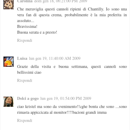
Carolina
dom gen 18, 06:21:00 PM 2009
Che meraviglia questi cannoli ripieni di Chantilly. Io sono una
vera fan di questa crema, probabilmente è la mia preferita in
assoluto...
Bravissima!
Buona serata e a presto!
Rispondi
Luisa
lun gen 19, 11:40:00 AM 2009
Grazie della visita e buona settimana, questi cannoli sono
bellissimi ciao
Rispondi
Dolci a gogo
lun gen 19, 01:54:00 PM 2009
ciao kristel ma sono da svenimento!!cghe bonta che sono ...sono
rimasta appiccicata al monitor!!!!bacioni grandi imma
Rispondi