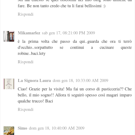
fare. Be non tanto credo che tu li farai bellissimi :)
Rispondi
Mikamarlez
sab gen 17, 08:21:00 PM 2009
è la prima volta che passo da qui..guarda che ora ti terrò
d'occhio..sorpattutto se continui a cucinare queste
robine..baci.lety
Rispondi
La Signora Laura
dom gen 18, 10:33:00 AM 2009
Ciao! Grazie per la visita! Ma fai un corso di pasticceria?? Che
bello, il mio sogno!! Allora ti seguirò spesso così magari imparo
qualche trucco! Baci
Rispondi
Simo
dom gen 18, 10:40:00 AM 2009