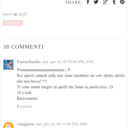
SHARE:
kristel
at
16:07
Condividi
38 COMMENTI
Fantasilandia
mer gen 14, 05:50:00 PM 2009
Primaaaaaaaaaaaaaaaaaaaaaaa ;-P
Kry questi cannoli nelle mie mani farebbero un volo diritto diritto
alla mia bocca!!!!!
Ti sono venuti meglio di quelli che fanno in pasticceria ;-D
10 e lode
Bacissimiiiii
Rispondi
Giuggizzu
mer gen 14, 06:51:00 PM 2009