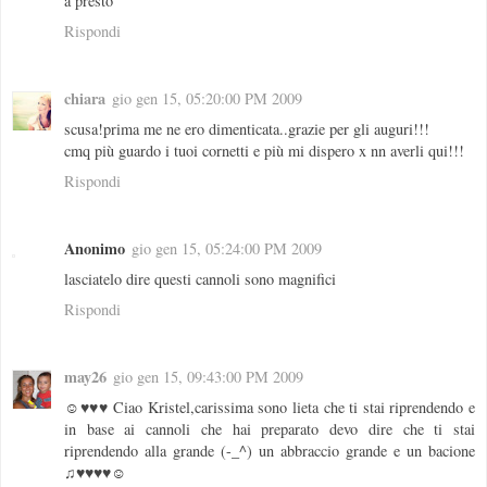
a presto
Rispondi
chiara
gio gen 15, 05:20:00 PM 2009
scusa!prima me ne ero dimenticata..grazie per gli auguri!!!
cmq più guardo i tuoi cornetti e più mi dispero x nn averli qui!!!
Rispondi
Anonimo
gio gen 15, 05:24:00 PM 2009
lasciatelo dire questi cannoli sono magnifici
Rispondi
may26
gio gen 15, 09:43:00 PM 2009
☺♥♥♥ Ciao Kristel,carissima sono lieta che ti stai riprendendo e
in base ai cannoli che hai preparato devo dire che ti stai
riprendendo alla grande (-_^) un abbraccio grande e un bacione
♫♥♥♥♥☺