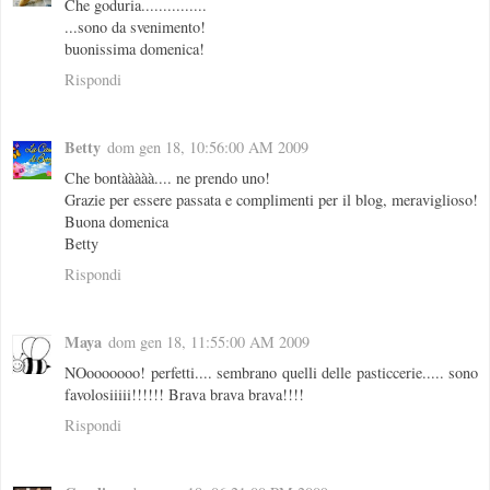
Che goduria...............
...sono da svenimento!
buonissima domenica!
Rispondi
Betty
dom gen 18, 10:56:00 AM 2009
Che bontààààà.... ne prendo uno!
Grazie per essere passata e complimenti per il blog, meraviglioso!
Buona domenica
Betty
Rispondi
Maya
dom gen 18, 11:55:00 AM 2009
NOooooooo! perfetti.... sembrano quelli delle pasticcerie..... sono
favolosiiiii!!!!!! Brava brava brava!!!!
Rispondi