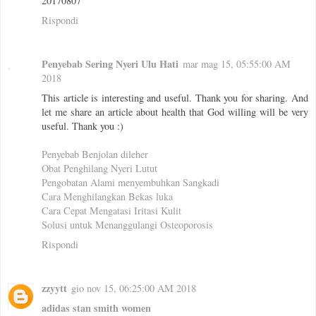
20170807
Rispondi
Penyebab Sering Nyeri Ulu Hati
mar mag 15, 05:55:00 AM
2018
This article is interesting and useful. Thank you for sharing. And
let me share an article about health that God willing will be very
useful. Thank you :)
Penyebab Benjolan dileher
Obat Penghilang Nyeri Lutut
Pengobatan Alami menyembuhkan Sangkadi
Cara Menghilangkan Bekas luka
Cara Cepat Mengatasi Iritasi Kulit
Solusi untuk Menanggulangi Osteoporosis
Rispondi
zzyytt
gio nov 15, 06:25:00 AM 2018
adidas stan smith women