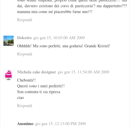
dai, davvero esistono dei corsi di pasticceria'? ma dappertutto???
mamma mia come mi piacerebbe farne uno!!!
Rispondi
Dolcetto
gio gen 15, 10:03:00 AM 2009
Ohhhhh! Ma sono perfetti, una goduria! Grande Kristel!
Rispondi
Michela cake designer
gio gen 15, 11:54:00 AM 2009
Chebontà!!
Questi sono i miei preferiti!!
Son contenta ti sia ripresa
ciao
Rispondi
Anonimo
gio gen 15, 12:13:00 PM 2009