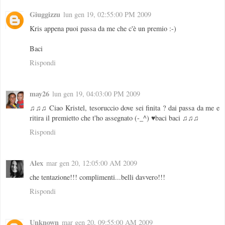
Giuggizzu
lun gen 19, 02:55:00 PM 2009
Kris appena puoi passa da me che c'è un premio :-)
Baci
Rispondi
may26
lun gen 19, 04:03:00 PM 2009
♫♫♫ Ciao Kristel, tesoruccio dove sei finita ? dai passa da me e
ritira il premietto che t'ho assegnato (-_^) ♥baci baci ♫♫♫
Rispondi
Alex
mar gen 20, 12:05:00 AM 2009
che tentazione!!! complimenti...belli davvero!!!
Rispondi
Unknown
mar gen 20, 09:55:00 AM 2009