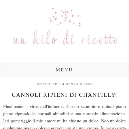
MENU
MERCOLEDÌ 14 GENNAIO 2009
CANNOLI RIPIENI DI CHANTILLY:
Finalmente il virus dell'influenza é stato sconfitto e quindi piano
piano riprendo le normali abitudini e una normale alimentazione.
Ieri pomeriggio il mio amore mi ha chiesto un dolce. Non un dolce
qualunque ma un dolce con protagonista una crema. Io avevo carta