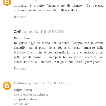
.....questo è proprio "ricominciare di slancio"! Se t'avanza
qualcosa, noi siamo disponibili.... Brava. Baci
Rispondi
ZioF
mer apr 01, 11:48:00 PM 2009
Belli e buoni!
Io giusto oggi ho ideato una variante.. sempre con la crema
chantilly, ma al posto della sfoglia ho usato l'impasto delle
brioches (quello che si compra nella lattina e si srotola) e una
volta pronti prima di riempirli ho ricoperto l'apertura con
cioccolato fuso e li ho messi in frigo a solidificare.. gnam gnam!
Rispondi
Unknown
gio mar 23, 02:46:00 AM 2017
ralph lauren
cheap oakley sunglasses
air jordan shoes
adidas ace