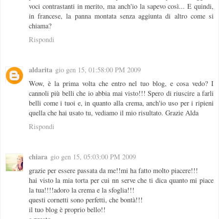
voci contrastanti in merito, ma anch'io la sapevo così... E quindi,
in francese, la panna montata senza aggiunta di altro come si
chiama?
Rispondi
aldarita
gio gen 15, 01:58:00 PM 2009
Wow, è la prima volta che entro nel tuo blog, e cosa vedo? I
cannoli più belli che io abbia mai visto!!! Spero di riuscire a farli
belli come i tuoi e, in quanto alla crema, anch'io uso per i ripieni
quella che hai usato tu, vediamo il mio risultato. Grazie Alda
Rispondi
chiara
gio gen 15, 05:03:00 PM 2009
grazie per essere passata da me!!mi ha fatto molto piacere!!!
hai visto la mia torta per cui nn serve che ti dica quanto mi piace
la tua!!!!adoro la crema e la sfoglia!!!
questi cornetti sono perfetti, che bontà!!!
il tuo blog è proprio bello!!