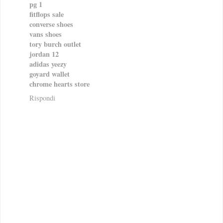
pg 1
fitflops sale
converse shoes
vans shoes
tory burch outlet
jordan 12
adidas yeezy
goyard wallet
chrome hearts store
Rispondi