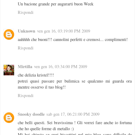
Un bacione grande per augurarti buon Week
Rispondi
Unknown
ven gen 16, 03:19:00 PM 2009
aahhhh che buoni!!! cannolini perfetti e cremosi... complimenti!
Rispondi
Mirtilla
ven gen 16, 03:34:00 PM 2009
che delizia kristel!!!!
potrei quasi passare per bulimica se qualcuno mi guarda ora
mentre osservo il tuo blog!!
Rispondi
Snooky doodle
sab gen 17, 06:21:00 PM 2009
che belli questi. Sei bravissima ! Gli vorrei fare anche io fortuna
che ho quelle forme di metallo :)
Mi hai chiesto se quei biscottini nel mio blog sono difficile da