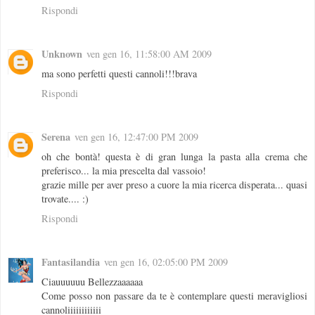
Rispondi
Unknown
ven gen 16, 11:58:00 AM 2009
ma sono perfetti questi cannoli!!!brava
Rispondi
Serena
ven gen 16, 12:47:00 PM 2009
oh che bontà! questa è di gran lunga la pasta alla crema che
preferisco... la mia prescelta dal vassoio!
grazie mille per aver preso a cuore la mia ricerca disperata... quasi
trovate.... :)
Rispondi
Fantasilandia
ven gen 16, 02:05:00 PM 2009
Ciauuuuuu Bellezzaaaaaa
Come posso non passare da te è contemplare questi meravigliosi
cannoliiiiiiiiiiii