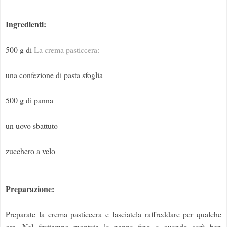
Ingredienti:
500 g di
La crema pasticcera:
una confezione di pasta sfoglia
500 g di panna
un uovo sbattuto
zucchero a velo
Preparazione:
Preparate la crema pasticcera e lasciatela raffreddare per qualche
ora. Nel frattempo montate la panna fino a quando sarà ben