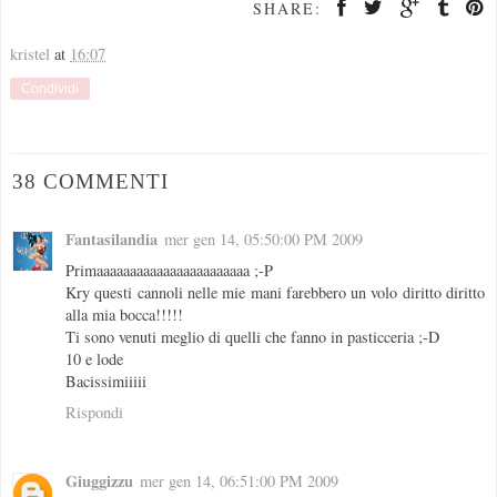
SHARE:
kristel
at
16:07
Condividi
38 COMMENTI
Fantasilandia
mer gen 14, 05:50:00 PM 2009
Primaaaaaaaaaaaaaaaaaaaaaaa ;-P
Kry questi cannoli nelle mie mani farebbero un volo diritto diritto
alla mia bocca!!!!!
Ti sono venuti meglio di quelli che fanno in pasticceria ;-D
10 e lode
Bacissimiiiii
Rispondi
Giuggizzu
mer gen 14, 06:51:00 PM 2009