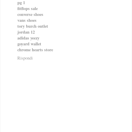
pg 1
fitflops sale
converse shoes
vans shoes
tory burch outlet
jordan 12
adidas yeezy
goyard wallet
chrome hearts store
Rispondi