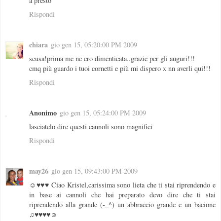
a presto
Rispondi
chiara
gio gen 15, 05:20:00 PM 2009
scusa!prima me ne ero dimenticata..grazie per gli auguri!!!
cmq più guardo i tuoi cornetti e più mi dispero x nn averli qui!!!
Rispondi
Anonimo
gio gen 15, 05:24:00 PM 2009
lasciatelo dire questi cannoli sono magnifici
Rispondi
may26
gio gen 15, 09:43:00 PM 2009
☺♥♥♥ Ciao Kristel,carissima sono lieta che ti stai riprendendo e
in base ai cannoli che hai preparato devo dire che ti stai
riprendendo alla grande (-_^) un abbraccio grande e un bacione
♫♥♥♥♥☺