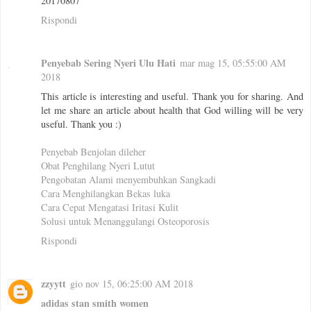
20170807
Rispondi
Penyebab Sering Nyeri Ulu Hati
mar mag 15, 05:55:00 AM
2018
This article is interesting and useful. Thank you for sharing. And
let me share an article about health that God willing will be very
useful. Thank you :)
Penyebab Benjolan dileher
Obat Penghilang Nyeri Lutut
Pengobatan Alami menyembuhkan Sangkadi
Cara Menghilangkan Bekas luka
Cara Cepat Mengatasi Iritasi Kulit
Solusi untuk Menanggulangi Osteoporosis
Rispondi
zzyytt
gio nov 15, 06:25:00 AM 2018
adidas stan smith women