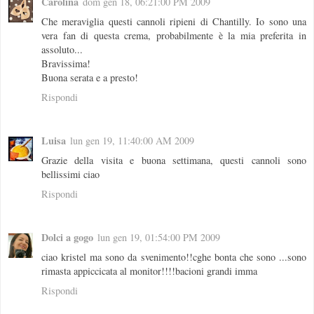
Carolina
dom gen 18, 06:21:00 PM 2009
Che meraviglia questi cannoli ripieni di Chantilly. Io sono una
vera fan di questa crema, probabilmente è la mia preferita in
assoluto...
Bravissima!
Buona serata e a presto!
Rispondi
Luisa
lun gen 19, 11:40:00 AM 2009
Grazie della visita e buona settimana, questi cannoli sono
bellissimi ciao
Rispondi
Dolci a gogo
lun gen 19, 01:54:00 PM 2009
ciao kristel ma sono da svenimento!!cghe bonta che sono ...sono
rimasta appiccicata al monitor!!!!bacioni grandi imma
Rispondi