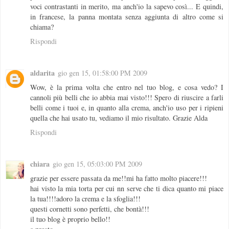
voci contrastanti in merito, ma anch'io la sapevo così... E quindi,
in francese, la panna montata senza aggiunta di altro come si
chiama?
Rispondi
aldarita
gio gen 15, 01:58:00 PM 2009
Wow, è la prima volta che entro nel tuo blog, e cosa vedo? I
cannoli più belli che io abbia mai visto!!! Spero di riuscire a farli
belli come i tuoi e, in quanto alla crema, anch'io uso per i ripieni
quella che hai usato tu, vediamo il mio risultato. Grazie Alda
Rispondi
chiara
gio gen 15, 05:03:00 PM 2009
grazie per essere passata da me!!mi ha fatto molto piacere!!!
hai visto la mia torta per cui nn serve che ti dica quanto mi piace
la tua!!!!adoro la crema e la sfoglia!!!
questi cornetti sono perfetti, che bontà!!!
il tuo blog è proprio bello!!