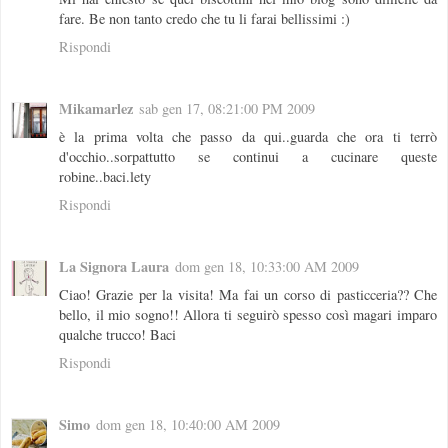
fare. Be non tanto credo che tu li farai bellissimi :)
Rispondi
Mikamarlez
sab gen 17, 08:21:00 PM 2009
è la prima volta che passo da qui..guarda che ora ti terrò
d'occhio..sorpattutto se continui a cucinare queste
robine..baci.lety
Rispondi
La Signora Laura
dom gen 18, 10:33:00 AM 2009
Ciao! Grazie per la visita! Ma fai un corso di pasticceria?? Che
bello, il mio sogno!! Allora ti seguirò spesso così magari imparo
qualche trucco! Baci
Rispondi
Simo
dom gen 18, 10:40:00 AM 2009