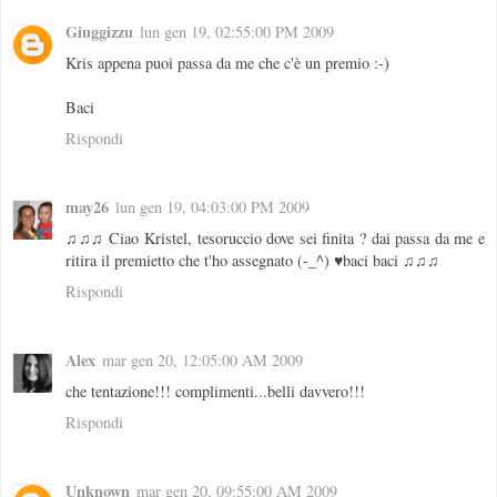
Giuggizzu
lun gen 19, 02:55:00 PM 2009
Kris appena puoi passa da me che c'è un premio :-)
Baci
Rispondi
may26
lun gen 19, 04:03:00 PM 2009
♫♫♫ Ciao Kristel, tesoruccio dove sei finita ? dai passa da me e
ritira il premietto che t'ho assegnato (-_^) ♥baci baci ♫♫♫
Rispondi
Alex
mar gen 20, 12:05:00 AM 2009
che tentazione!!! complimenti...belli davvero!!!
Rispondi
Unknown
mar gen 20, 09:55:00 AM 2009