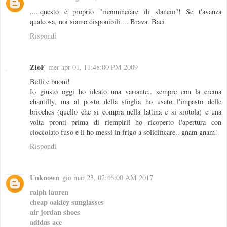
.....questo è proprio "ricominciare di slancio"! Se t'avanza
qualcosa, noi siamo disponibili.... Brava. Baci
Rispondi
ZioF
mer apr 01, 11:48:00 PM 2009
Belli e buoni!
Io giusto oggi ho ideato una variante.. sempre con la crema
chantilly, ma al posto della sfoglia ho usato l'impasto delle
brioches (quello che si compra nella lattina e si srotola) e una
volta pronti prima di riempirli ho ricoperto l'apertura con
cioccolato fuso e li ho messi in frigo a solidificare.. gnam gnam!
Rispondi
Unknown
gio mar 23, 02:46:00 AM 2017
ralph lauren
cheap oakley sunglasses
air jordan shoes
adidas ace