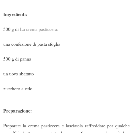
Ingredienti:
500 g di
La crema pasticcera:
una confezione di pasta sfoglia
500 g di panna
un uovo sbattuto
zucchero a velo
Preparazione:
Preparate la crema pasticcera e lasciatela raffreddare per qualche
ora. Nel frattempo montate la panna fino a quando sarà ben