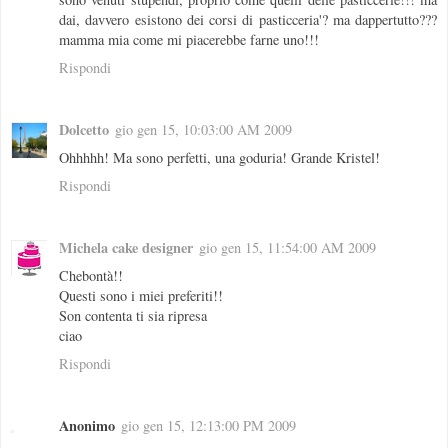
dai, davvero esistono dei corsi di pasticceria'? ma dappertutto???
mamma mia come mi piacerebbe farne uno!!!
Rispondi
Dolcetto
gio gen 15, 10:03:00 AM 2009
Ohhhhh! Ma sono perfetti, una goduria! Grande Kristel!
Rispondi
Michela cake designer
gio gen 15, 11:54:00 AM 2009
Chebontà!!
Questi sono i miei preferiti!!
Son contenta ti sia ripresa
ciao
Rispondi
Anonimo
gio gen 15, 12:13:00 PM 2009