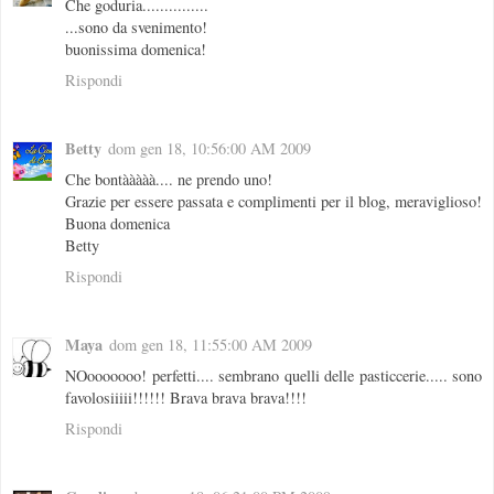
Che goduria...............
...sono da svenimento!
buonissima domenica!
Rispondi
Betty
dom gen 18, 10:56:00 AM 2009
Che bontààààà.... ne prendo uno!
Grazie per essere passata e complimenti per il blog, meraviglioso!
Buona domenica
Betty
Rispondi
Maya
dom gen 18, 11:55:00 AM 2009
NOooooooo! perfetti.... sembrano quelli delle pasticcerie..... sono
favolosiiiii!!!!!! Brava brava brava!!!!
Rispondi