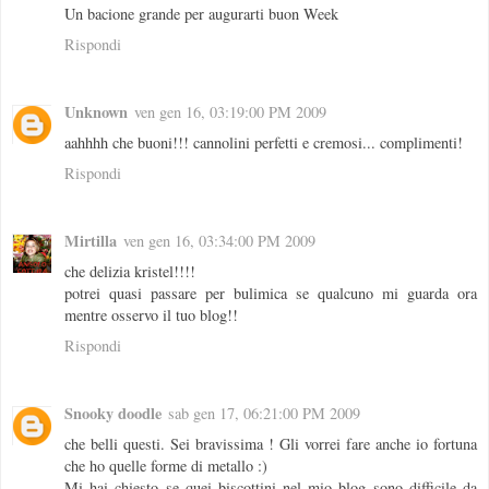
Un bacione grande per augurarti buon Week
Rispondi
Unknown
ven gen 16, 03:19:00 PM 2009
aahhhh che buoni!!! cannolini perfetti e cremosi... complimenti!
Rispondi
Mirtilla
ven gen 16, 03:34:00 PM 2009
che delizia kristel!!!!
potrei quasi passare per bulimica se qualcuno mi guarda ora
mentre osservo il tuo blog!!
Rispondi
Snooky doodle
sab gen 17, 06:21:00 PM 2009
che belli questi. Sei bravissima ! Gli vorrei fare anche io fortuna
che ho quelle forme di metallo :)
Mi hai chiesto se quei biscottini nel mio blog sono difficile da