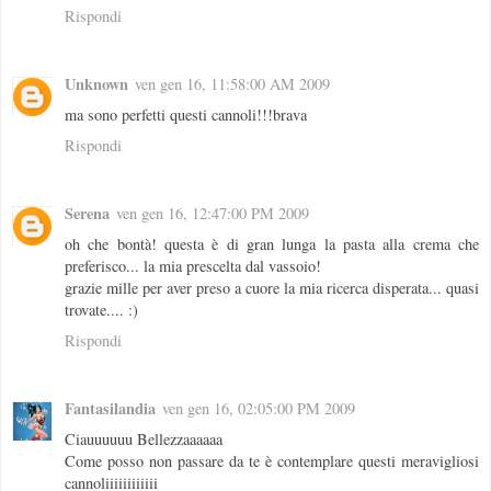
Rispondi
Unknown
ven gen 16, 11:58:00 AM 2009
ma sono perfetti questi cannoli!!!brava
Rispondi
Serena
ven gen 16, 12:47:00 PM 2009
oh che bontà! questa è di gran lunga la pasta alla crema che
preferisco... la mia prescelta dal vassoio!
grazie mille per aver preso a cuore la mia ricerca disperata... quasi
trovate.... :)
Rispondi
Fantasilandia
ven gen 16, 02:05:00 PM 2009
Ciauuuuuu Bellezzaaaaaa
Come posso non passare da te è contemplare questi meravigliosi
cannoliiiiiiiiiiii