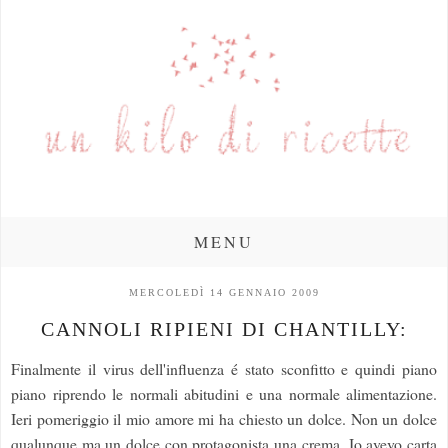
MENU
MERCOLEDÌ 14 GENNAIO 2009
CANNOLI RIPIENI DI CHANTILLY:
Finalmente il virus dell'influenza é stato sconfitto e quindi piano
piano riprendo le normali abitudini e una normale alimentazione.
Ieri pomeriggio il mio amore mi ha chiesto un dolce. Non un dolce
qualunque ma un dolce con protagonista una crema. Io avevo carta