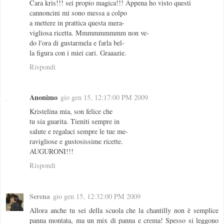
Cara kris!!! sei propio magica!!! Appena ho visto questi
cannoncini mi sono messa a colpo
a mettere in prattica questa mera-
vigliosa ricetta. Mmmmmmmmm non ve-
do l'ora di gustarmela e farla bel-
la figura con i miei cari. Graaazie.
Rispondi
Anonimo
gio gen 15, 12:17:00 PM 2009
Kristelina mia, son felice che
tu sia guarita. Tieniti sempre in
salute e regalaci sempre le tue me-
ravigliose e gustosissime ricette.
AUGURONI!!!
Rispondi
Serena
gio gen 15, 12:32:00 PM 2009
Allora anche tu sei della scuola che la chantilly non è semplice
panna montata, ma un mix di panna e crema! Spesso si leggono