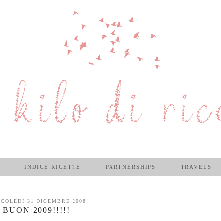
INDICE RICETTE
PARTNERSHIPS
TRAVELS
COLEDÌ 31 DICEMBRE 2008
BUON 2009!!!!!