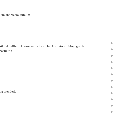
un abbraccio forte!!!!
rti dei bellissimi commenti che mi hai lasciato sul blog, grazie
mostrato :-)
a a prenderlo!!!