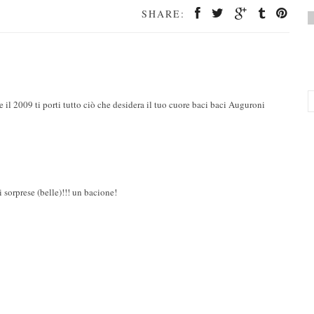
SHARE:
 il 2009 ti porti tutto ciò che desidera il tuo cuore baci baci Auguroni
 sorprese (belle)!!! un bacione!