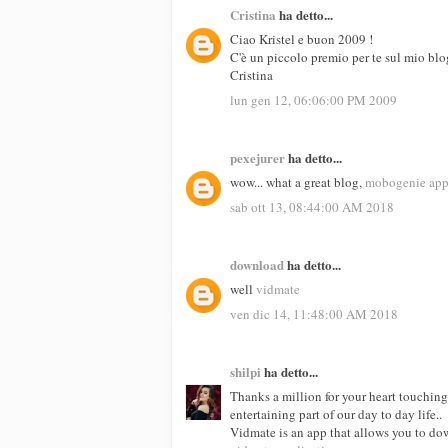
Cristina
ha detto...
Ciao Kristel e buon 2009 !
C'è un piccolo premio per te sul mio blo
Cristina
lun gen 12, 06:06:00 PM 2009
pexejurer
ha detto...
wow... what a great blog,
mobogenie ap
sab ott 13, 08:44:00 AM 2018
download
ha detto...
well
vidmate
ven dic 14, 11:48:00 AM 2018
shilpi
ha detto...
Thanks a million for your heart touching 
entertaining part of our day to day life..
Vidmate is an app that allows you to do