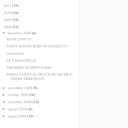
2011
(35)
►
2010
(16)
►
2009
(55)
►
2008
(53)
▼
dicembre 2008
(6)
▼
BUON 2009!!!!!
TANTI AUGURI DI BUON NATALE!!!!!
Amsterdam
LE TAGLIATELLE:
TIRAMISU' DI SPECULOOS:
PANNA COTTA AL DULCE DE LECHE E
PREMI ARRETRATI:
novembre 2008
(9)
►
ottobre 2008
(10)
►
settembre 2008
(14)
►
agosto 2008
(4)
►
luglio 2008
(10)
►