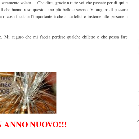
veramente volato.....Che dire, grazie a tutte voi che passate per di qui e
elli che hanno reso questo anno più bello e sereno. Vi auguro di passare
o cosa facciate l'importante é che siate felici e insieme alle persone a
e. Mi auguro che mi faccia perdere qualche chiletto e che possa fare
 ANNO NUOVO!!!