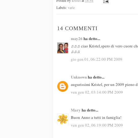
Posted by
kristel
at
18:54
Labels:
varie
14 COMMENTI
may26
ha detto...
♫♫♫ ciao Kristel,spero di vero cuore che
♫♫♫
gio gen 01, 06:22:00 PM 2009
Unknown
ha detto...
augurissimi Kristel, per un 2009 pieno di
ven gen 02, 03:14:00 PM 2009
Mary
ha detto...
Buon Anno a tutti in famiglia!
ven gen 02, 06:19:00 PM 2009