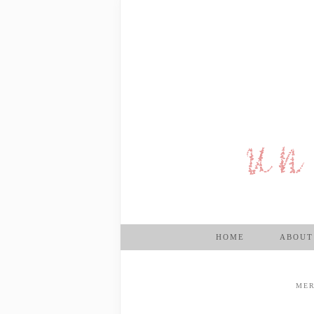
HOME
ABOUT
MER