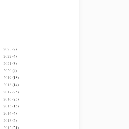
2023
(2)
►
2022
(4)
►
2021
(3)
►
2020
(4)
►
2019
(18)
►
2018
(14)
►
2017
(25)
►
2016
(25)
►
2015
(15)
►
2014
(4)
►
2013
(5)
►
2012
(21)
►