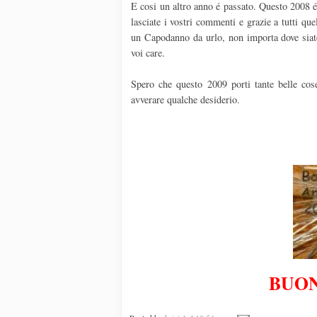
E cosi un altro anno é passato. Questo 2008 é 
lasciate i vostri commenti e grazie a tutti qu
un Capodanno da urlo, non importa dove siate 
voi care.
Spero che questo 2009 porti tante belle cos
avverare qualche desiderio.
BUON