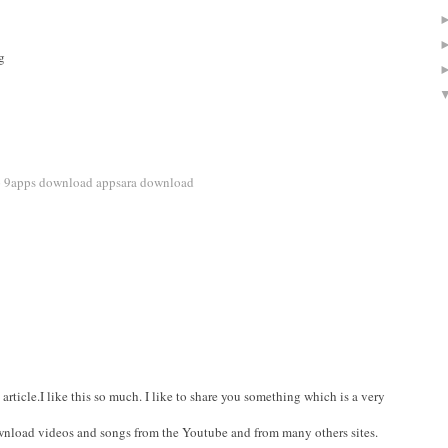
g
p
9apps download
appsara download
article.I like this so much. I like to share you something which is a very
wnload videos and songs from the Youtube and from many others sites.