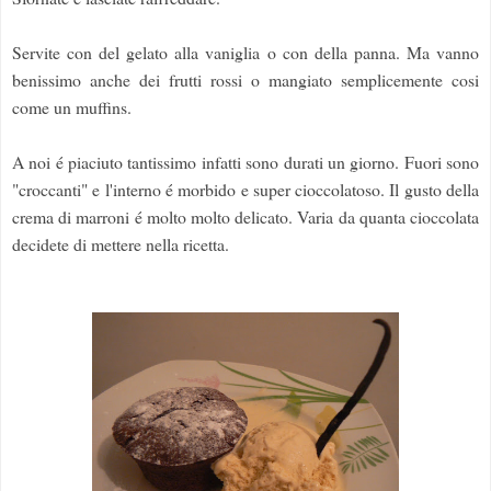
Servite con del gelato alla vaniglia o con della panna. Ma vanno
benissimo anche dei frutti rossi o mangiato semplicemente cosi
come un muffins.
A noi é piaciuto tantissimo infatti sono durati un giorno. Fuori sono
"croccanti" e l'interno é morbido e super cioccolatoso. Il gusto della
crema di marroni é molto molto delicato. Varia da quanta cioccolata
decidete di mettere nella ricetta.