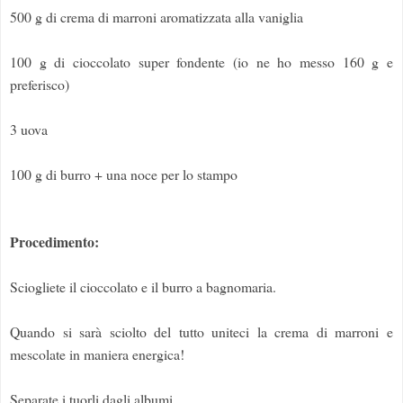
500 g di crema di marroni aromatizzata alla vaniglia
100 g di cioccolato super fondente (io ne ho messo 160 g e
preferisco)
3 uova
100 g di burro + una noce per lo stampo
Procedimento:
Sciogliete il cioccolato e il burro a bagnomaria.
Quando si sarà sciolto del tutto uniteci la crema di marroni e
mescolate in maniera energica!
Separate i tuorli dagli albumi.