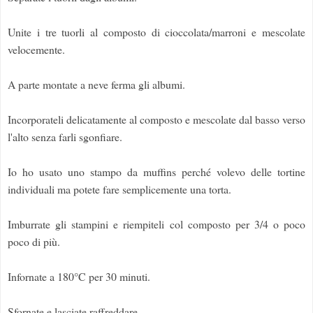
Unite i tre tuorli al composto di cioccolata/marroni e mescolate
velocemente.
A parte montate a neve ferma gli albumi.
Incorporateli delicatamente al composto e mescolate dal basso verso
l'alto senza farli sgonfiare.
Io ho usato uno stampo da muffins perché volevo delle tortine
individuali ma potete fare semplicemente una torta.
Imburrate gli stampini e riempiteli col composto per 3/4 o poco
poco di più.
Infornate a 180°C per 30 minuti.
Sfornate e lasciate raffreddare.