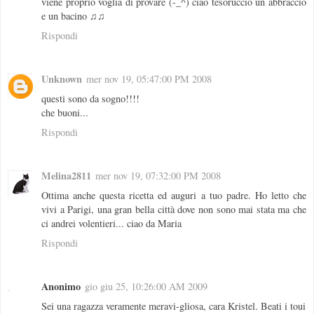
viene proprio voglia di provare (-_^) ciao tesoruccio un abbraccio
e un bacino ♫♫
Rispondi
Unknown
mer nov 19, 05:47:00 PM 2008
questi sono da sogno!!!!
che buoni...
Rispondi
Melina2811
mer nov 19, 07:32:00 PM 2008
Ottima anche questa ricetta ed auguri a tuo padre. Ho letto che
vivi a Parigi, una gran bella città dove non sono mai stata ma che
ci andrei volentieri... ciao da Maria
Rispondi
Anonimo
gio giu 25, 10:26:00 AM 2009
Sei una ragazza veramente meravi-gliosa, cara Kristel. Beati i toui