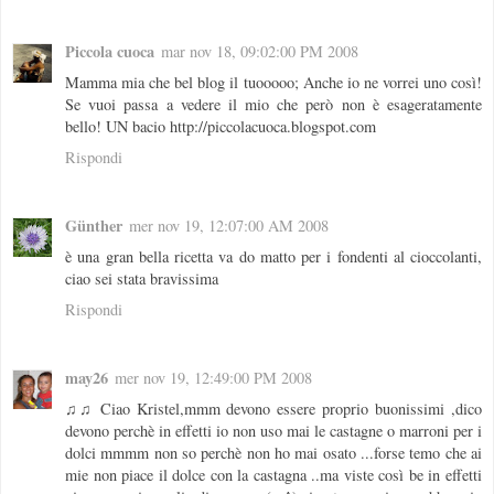
Piccola cuoca
mar nov 18, 09:02:00 PM 2008
Mamma mia che bel blog il tuooooo; Anche io ne vorrei uno così!
Se vuoi passa a vedere il mio che però non è esageratamente
bello! UN bacio http://piccolacuoca.blogspot.com
Rispondi
Günther
mer nov 19, 12:07:00 AM 2008
è una gran bella ricetta va do matto per i fondenti al cioccolanti,
ciao sei stata bravissima
Rispondi
may26
mer nov 19, 12:49:00 PM 2008
♫♫ Ciao Kristel,mmm devono essere proprio buonissimi ,dico
devono perchè in effetti io non uso mai le castagne o marroni per i
dolci mmmm non so perchè non ho mai osato ...forse temo che ai
mie non piace il dolce con la castagna ..ma viste così be in effetti