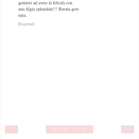
genitori ad avere la felicità con
una filgia splendida!!! Buona gior-
nata.
Rispondi
‹
HOME PAGE
›