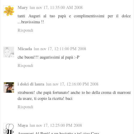
Mary
lun nov 17, 11:35:00 AM 2008
tanti Auguri al tuo papà e complimentissimi per il dolce
...bravissima !!
Rispondi
Micaela
lun nov 17, 12:11:00 PM 2008
che buoni!!! augurissimi al papà :-P
Rispondi
i dolci di laura
lun nov 17, 12:16:00 PM 2008
strabuoni! che papà fortunato! anche io ho della crema di marroni
da usare, ti copio la ricetta! baci
Rispondi
Maya
lun nov 17, 12:25:00 PM 2008
Auguroni Al Papà! e un baciotto a te! ciao Cara