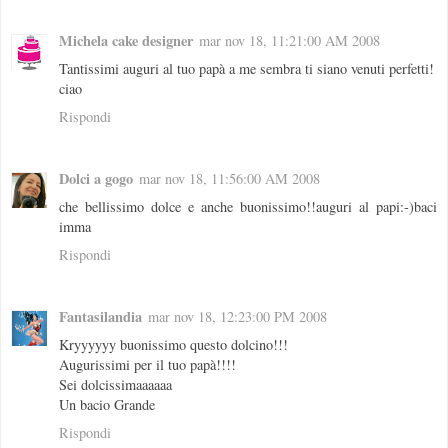
Michela cake designer
mar nov 18, 11:21:00 AM 2008
Tantissimi auguri al tuo papà a me sembra ti siano venuti perfetti!
ciao
Rispondi
Dolci a gogo
mar nov 18, 11:56:00 AM 2008
che bellissimo dolce e anche buonissimo!!auguri al papi:-)baci
imma
Rispondi
Fantasilandia
mar nov 18, 12:23:00 PM 2008
Kryyyyyy buonissimo questo dolcino!!!
Augurissimi per il tuo papà!!!!
Sei dolcissimaaaaaa
Un bacio Grande
Rispondi