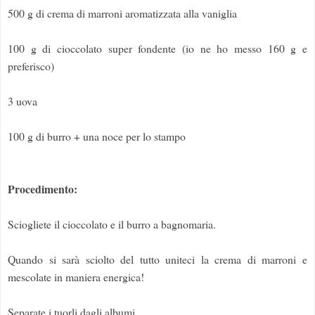
500 g di crema di marroni aromatizzata alla vaniglia
100 g di cioccolato super fondente (io ne ho messo 160 g e
preferisco)
3 uova
100 g di burro + una noce per lo stampo
Procedimento:
Sciogliete il cioccolato e il burro a bagnomaria.
Quando si sarà sciolto del tutto uniteci la crema di marroni e
mescolate in maniera energica!
Separate i tuorli dagli albumi.