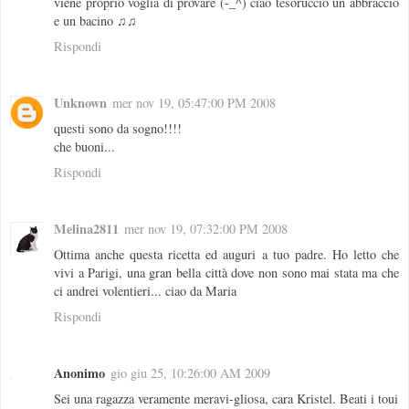
viene proprio voglia di provare (-_^) ciao tesoruccio un abbraccio
e un bacino ♫♫
Rispondi
Unknown
mer nov 19, 05:47:00 PM 2008
questi sono da sogno!!!!
che buoni...
Rispondi
Melina2811
mer nov 19, 07:32:00 PM 2008
Ottima anche questa ricetta ed auguri a tuo padre. Ho letto che
vivi a Parigi, una gran bella città dove non sono mai stata ma che
ci andrei volentieri... ciao da Maria
Rispondi
Anonimo
gio giu 25, 10:26:00 AM 2009
Sei una ragazza veramente meravi-gliosa, cara Kristel. Beati i toui