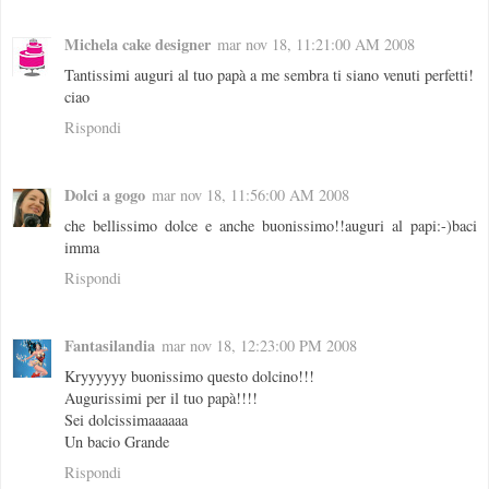
Michela cake designer
mar nov 18, 11:21:00 AM 2008
Tantissimi auguri al tuo papà a me sembra ti siano venuti perfetti!
ciao
Rispondi
Dolci a gogo
mar nov 18, 11:56:00 AM 2008
che bellissimo dolce e anche buonissimo!!auguri al papi:-)baci
imma
Rispondi
Fantasilandia
mar nov 18, 12:23:00 PM 2008
Kryyyyyy buonissimo questo dolcino!!!
Augurissimi per il tuo papà!!!!
Sei dolcissimaaaaaa
Un bacio Grande
Rispondi