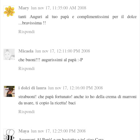
Mary
lun nov 17, 11:35:00 AM 2008
tanti Auguri al tuo papà e complimentissimi per il dolce
...bravissima !!
Rispondi
Micaela
lun nov 17, 12:11:00 PM 2008
che buoni!!! augurissimi al papà :-P
Rispondi
i dolci di laura
lun nov 17, 12:16:00 PM 2008
strabuoni! che papà fortunato! anche io ho della crema di marroni
da usare, ti copio la ricetta! baci
Rispondi
Maya
lun nov 17, 12:25:00 PM 2008
Auguroni Al Papà! e un baciotto a te! ciao Cara