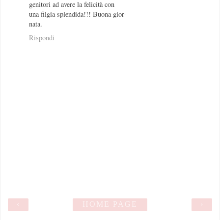
genitori ad avere la felicità con
una filgia splendida!!! Buona gior-
nata.
Rispondi
‹
HOME PAGE
›