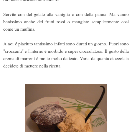
Servite con del gelato alla vaniglia o con della panna. Ma vanno
benissimo anche dei frutti rossi o mangiato semplicemente cosi
come un muffins.
A noi é piaciuto tantissimo infatti sono durati un giorno. Fuori sono
"croccanti" e l'interno é morbido e super cioccolatoso. Il gusto della
crema di marroni é molto molto delicato. Varia da quanta cioccolata
decidete di mettere nella ricetta.