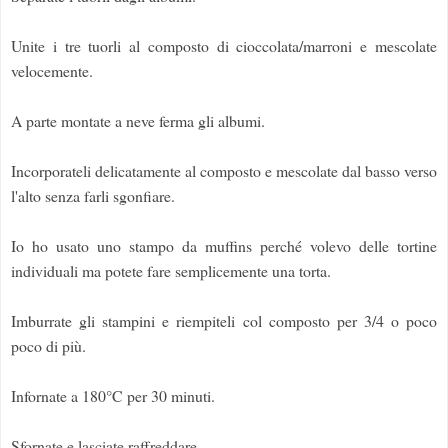
Unite i tre tuorli al composto di cioccolata/marroni e mescolate
velocemente.
A parte montate a neve ferma gli albumi.
Incorporateli delicatamente al composto e mescolate dal basso verso
l'alto senza farli sgonfiare.
Io ho usato uno stampo da muffins perché volevo delle tortine
individuali ma potete fare semplicemente una torta.
Imburrate gli stampini e riempiteli col composto per 3/4 o poco
poco di più.
Infornate a 180°C per 30 minuti.
Sfornate e lasciate raffreddare.