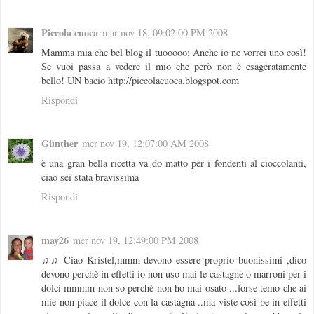
Piccola cuoca
mar nov 18, 09:02:00 PM 2008
Mamma mia che bel blog il tuooooo; Anche io ne vorrei uno così!
Se vuoi passa a vedere il mio che però non è esageratamente
bello! UN bacio http://piccolacuoca.blogspot.com
Rispondi
Günther
mer nov 19, 12:07:00 AM 2008
è una gran bella ricetta va do matto per i fondenti al cioccolanti,
ciao sei stata bravissima
Rispondi
may26
mer nov 19, 12:49:00 PM 2008
♫♫ Ciao Kristel,mmm devono essere proprio buonissimi ,dico
devono perchè in effetti io non uso mai le castagne o marroni per i
dolci mmmm non so perchè non ho mai osato ...forse temo che ai
mie non piace il dolce con la castagna ..ma viste così be in effetti