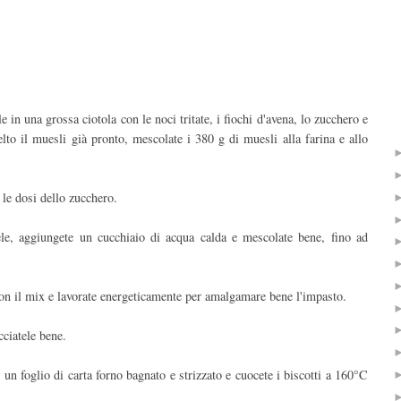
e in una grossa ciotola con le noci tritate, i fiochi d'avena, lo zucchero e
celto il muesli già pronto, mescolate i 380 g di muesli alla farina e allo
 le dosi dello zucchero.
ele, aggiungete un cucchiaio di acqua calda e mescolate bene, fino ad
con il mix e lavorate energeticamente per amalgamare bene l'impasto.
cciatele bene.
un foglio di carta forno bagnato e strizzato e cuocete i biscotti a 160°C