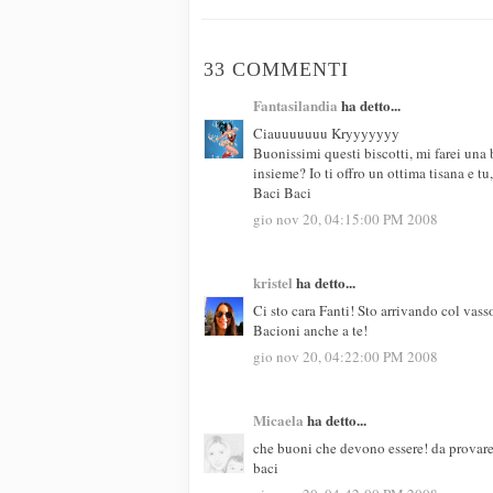
33 COMMENTI
Fantasilandia
ha detto...
Ciauuuuuuu Kryyyyyyy
Buonissimi questi biscotti, mi farei una
insieme? Io ti offro un ottima tisana e tu,
Baci Baci
gio nov 20, 04:15:00 PM 2008
kristel
ha detto...
Ci sto cara Fanti! Sto arrivando col vas
Bacioni anche a te!
gio nov 20, 04:22:00 PM 2008
Micaela
ha detto...
che buoni che devono essere! da provar
baci