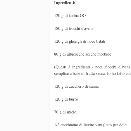
Ingredienti:
120 g di farina OO
180 g di fiocchi d'avena
120 g di gherigli di noce tritati
80 g di albicocche secche morbide
(Questi 3 ingredienti - noci, fiocchi d'aven
semplice a base di frutta secca. Io ho fatto cos
120 g di zucchero di canna
120 g di burro
70 g di miele
1/2 cucchiaino di lievito vanigliato per dolci