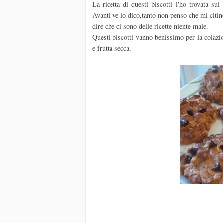
La ricetta di questi biscotti l'ho trovata su
Avanti ve lo dico,tanto non penso che mi citin
dire che ci sono delle ricette niente male.
Questi biscotti vanno benissimo per la colazio
e frutta secca.