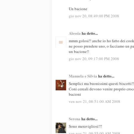
Un bacione
gio nov 20, 08:49:00 PM 2008
Alessia
ha detto...
mmm golosi!! anche io ho fatto dei cooki
ne posso prendere uno, o facciamo un pa
un bacione!!
gio nov 20, 09:17:00 PM 2008
Manuela e Silvia
ha detto...
Semplici ma buonissimi questi biscotti!!
Coni cereali devono venire proprio crocc
bacioni
ven nov 21, 08:51:00 AM 2008
Serena
ha detto...
Sono meravigliosi!!!
ven nov 21, 09:55:00 AM 2008