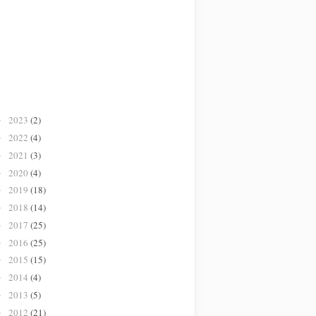
2023
(2)
►
2022
(4)
►
2021
(3)
►
2020
(4)
►
2019
(18)
►
2018
(14)
►
2017
(25)
►
2016
(25)
►
2015
(15)
►
2014
(4)
►
2013
(5)
►
2012
(21)
►