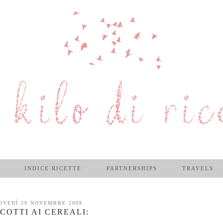
INDICE RICETTE
PARTNERSHIPS
TRAVELS
OVEDÌ 20 NOVEMBRE 2008
SCOTTI AI CEREALI: