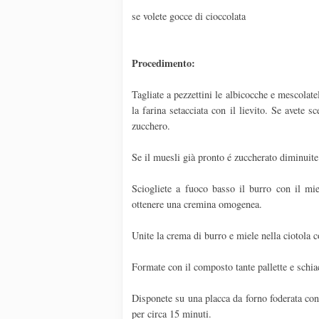
se volete gocce di cioccolata
Procedimento:
Tagliate a pezzettini le albicocche e mescolatel
la farina setacciata con il lievito. Se avete s
zucchero.
Se il muesli già pronto é zuccherato diminuite
Sciogliete a fuoco basso il burro con il mi
ottenere una cremina omogenea.
Unite la crema di burro e miele nella ciotola 
Formate con il composto tante pallette e schia
Disponete su una placca da forno foderata con 
per circa 15 minuti.