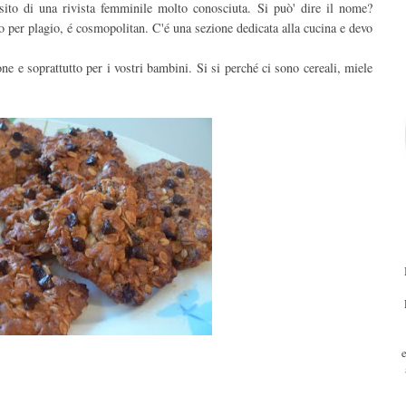
l sito di una rivista femminile molto conosciuta. Si può' dire il nome?
o per plagio, é cosmopolitan. C'é una sezione dedicata alla cucina e devo
ne e soprattutto per i vostri bambini. Si si perché ci sono cereali, miele