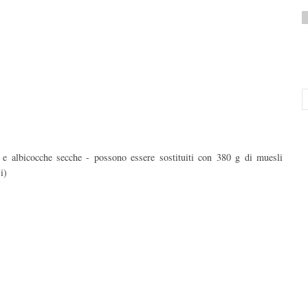
a e albicocche secche - possono essere sostituiti con 380 g di muesli
i)