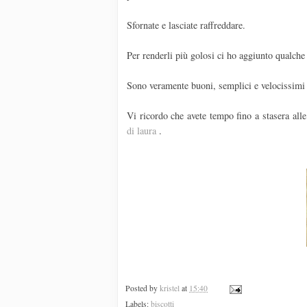
Sfornate e lasciate raffreddare.
Per renderli più golosi ci ho aggiunto qualche 
Sono veramente buoni, semplici e velocissimi 
Vi ricordo che avete tempo fino a stasera all
di laura
.
Posted by
kristel
at
15:40
Labels:
biscotti