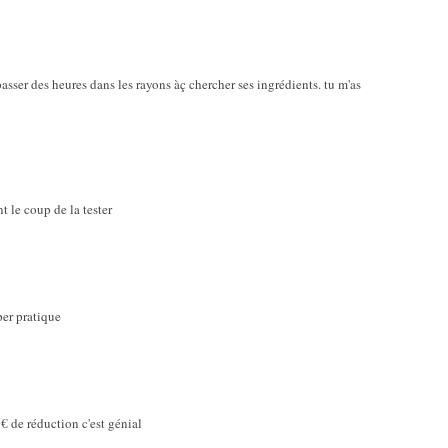
asser des heures dans les rayons àç chercher ses ingrédients. tu m'as
nt le coup de la tester
per pratique
0€ de réduction c'est génial