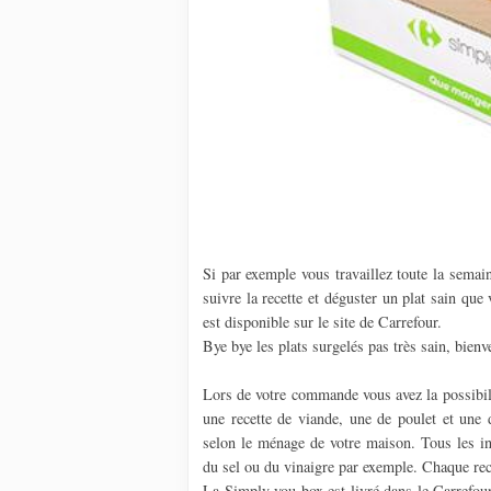
Si par exemple vous travaillez toute la semain
suivre la recette et déguster un plat sain qu
est disponible sur le site de Carrefour.
Bye bye les plats surgelés pas très sain, bienv
Lors de votre commande vous avez la possibilit
une recette de viande, une de poulet et une
selon le ménage de votre maison. Tous les ing
du sel ou du vinaigre par exemple. Chaque recet
La Simply you box est livré dans le Carrefou