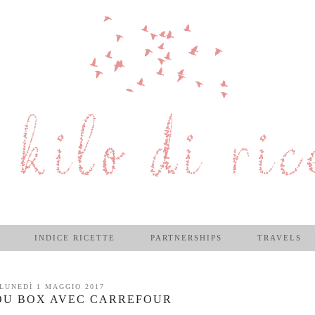
INDICE RICETTE
PARTNERSHIPS
TRAVELS
LUNEDÌ 1 MAGGIO 2017
OU BOX AVEC CARREFOUR