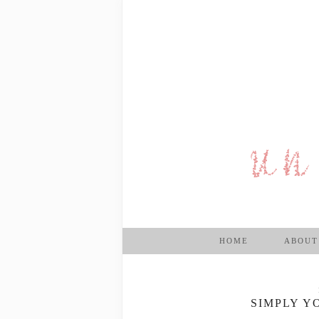
HOME
ABOUT
SIMPLY Y