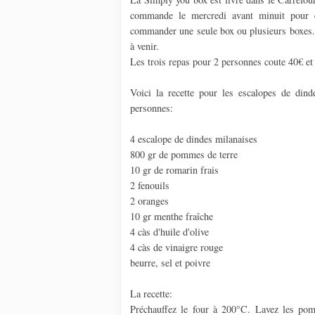
commande le mercredi avant minuit pour 
commander une seule box ou plusieurs boxes. 
à venir.
Les trois repas pour 2 personnes coute 40€ et
Voici la recette pour les escalopes de din
personnes:
4 escalope de dindes milanaises
800 gr de pommes de terre
10 gr de romarin frais
2 fenouils
2 oranges
10 gr menthe fraîche
4 càs d'huile d'olive
4 càs de vinaigre rouge
beurre, sel et poivre
La recette:
Préchauffez le four à 200°C. Lavez les pom