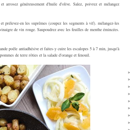
et arrosez généreusement d'huile d'olive. Salez, poivrez et mélangez
e et prélevez-en les suprêmes (coupez les segments à vif). mélangez-les
de vinaigre de vin rouge. Saupoudrez avec les feuilles de menthe émincées.
ande poêle antiadhésive et faites-y cuire les escalopes 5 à 7 min, jusqu'à
 pommes de terre rôties et la salade d'orange et fenouil.