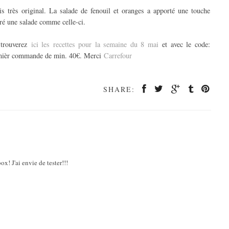
ais très original. La salade de fenouil et oranges a apporté une touche
aré une salade comme celle-ci.
 trouverez
ici les recettes pour la semaine du 8 mai
et avec le code:
ièr commande de min. 40€. Merci
Carrefour
SHARE:
ox! J'ai envie de tester!!!