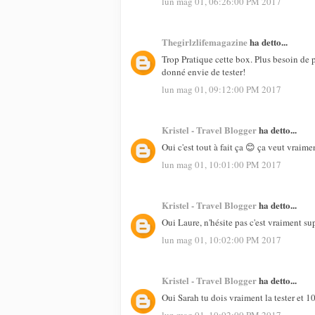
lun mag 01, 06:26:00 PM 2017
Thegirlzlifemagazine
ha detto...
Trop Pratique cette box. Plus besoin de p
donné envie de tester!
lun mag 01, 09:12:00 PM 2017
Kristel - Travel Blogger
ha detto...
Oui c'est tout à fait ça 😊 ça veut vraime
lun mag 01, 10:01:00 PM 2017
Kristel - Travel Blogger
ha detto...
Oui Laure, n'hésite pas c'est vraiment su
lun mag 01, 10:02:00 PM 2017
Kristel - Travel Blogger
ha detto...
Oui Sarah tu dois vraiment la tester et 1
lun mag 01, 10:02:00 PM 2017