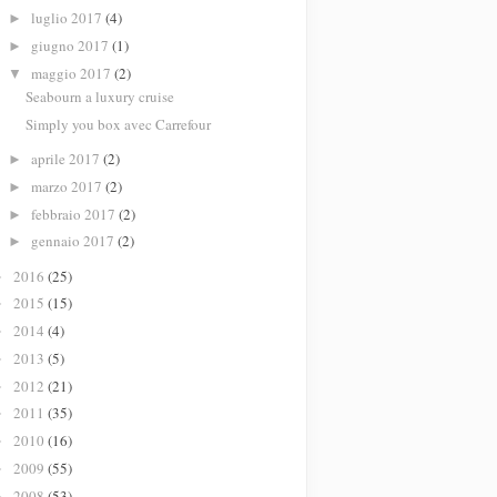
luglio 2017
(4)
►
giugno 2017
(1)
►
maggio 2017
(2)
▼
Seabourn a luxury cruise
Simply you box avec Carrefour
aprile 2017
(2)
►
marzo 2017
(2)
►
febbraio 2017
(2)
►
gennaio 2017
(2)
►
2016
(25)
►
2015
(15)
►
2014
(4)
►
2013
(5)
►
2012
(21)
►
2011
(35)
►
2010
(16)
►
2009
(55)
►
2008
(53)
►