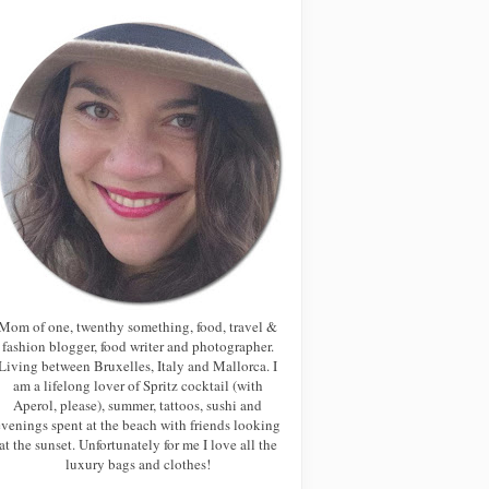
Mom of one, twenthy something, food, travel &
fashion blogger, food writer and photographer.
Living between Bruxelles, Italy and Mallorca. I
am a lifelong lover of Spritz cocktail (with
Aperol, please), summer, tattoos, sushi and
evenings spent at the beach with friends looking
at the sunset. Unfortunately for me I love all the
luxury bags and clothes!